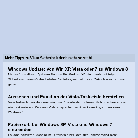
Mehr Tipps zu Vista Sicherheit doch nicht so stabi...
Windows Update: Von Win XP, Vista oder 7 zu Windows 8
Microsoft hat diesen April den Support für Windows XP eingestellt - wichtige
Sicherheitsupates für das beliebte Betriebssystem wird es in Zukunft also nicht mehr
geben....
Aussehen und Funktion der Vista-Taskleiste herstellen
Viele Nutzer finden die neue Windows 7 Taskleiste unübersichtlich oder fanden die
alte Taskleiste von Windows Vista ansprechender. Aber keine Angst, man kann
Windows 7...
Papierkorb bei Windows XP, Vista und Windows 7
einblenden
Es kann passieren, dass beim Entfernen einer Datei der Löschvorgang nicht