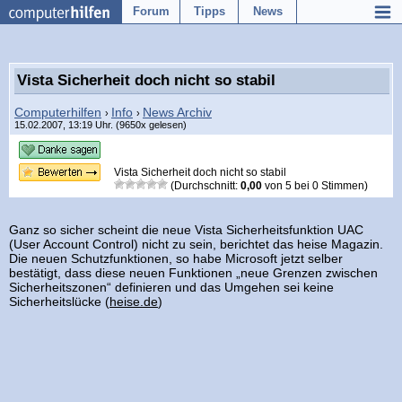
Forum
Tipps
News
Vista Sicherheit doch nicht so stabil
Computerhilfen
Info
News Archiv
›
›
15.02.2007, 13:19 Uhr. (9650x gelesen)
Vista Sicherheit doch nicht so stabil
(Durchschnitt:
0,00
von
5
bei
0
Stimmen)
Ganz so sicher scheint die neue Vista Sicherheitsfunktion UAC
(User Account Control) nicht zu sein, berichtet das heise Magazin.
Die neuen Schutzfunktionen, so habe Microsoft jetzt selber
bestätigt, dass diese neuen Funktionen „neue Grenzen zwischen
Sicherheitszonen“ definieren und das Umgehen sei keine
Sicherheitslücke (
heise.de
)