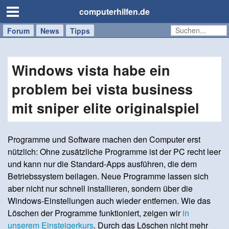
computerhilfen.de
Forum
Handy
Windows
Mac
News
Tipps
/
Tablet
Windows vista habe ein
problem bei vista business
mit sniper elite originalspiel
Programme und Software machen den Computer erst
nützlich: Ohne zusätzliche Programme ist der PC recht leer
und kann nur die Standard-Apps ausführen, die dem
Betriebssystem beilagen. Neue Programme lassen sich
aber nicht nur schnell installieren, sondern über die
Windows-Einstellungen auch wieder entfernen. Wie das
Löschen der Programme funktioniert, zeigen wir
in
unserem Einsteigerkurs
. Durch das Löschen nicht mehr