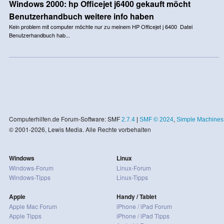
Windows 2000: hp Officejet j6400 gekauft möcht
Benutzerhandbuch weitere info haben
Kein problem mit computer möchte nur zu meinem HP Officejet j 6400 Datei
Benutzerhandbuch hab...
Computerhilfen.de Forum-Software: SMF
2.7.4
|
SMF © 2024
,
Simple Machines
© 2001-2026, Lewis Media. Alle Rechte vorbehalten
Windows
Linux
Windows-Forum
Linux-Forum
Windows-Tipps
Linux-Tipps
Apple
Handy / Tablet
Apple Mac Forum
iPhone / iPad Forum
Apple Tipps
iPhone / iPad Tipps