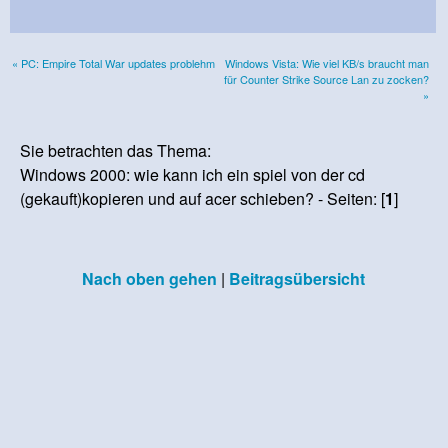
« PC: Empire Total War updates problehm
Windows Vista: Wie viel KB/s braucht man
für Counter Strike Source Lan zu zocken?
»
Sie betrachten das Thema:
Windows 2000: wie kann ich ein spiel von der cd
(gekauft)kopieren und auf acer schieben? - Seiten: [
1
]
Nach oben gehen
|
Beitragsübersicht