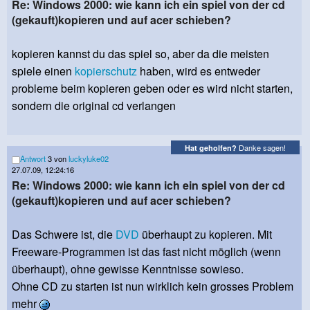
Re: Windows 2000: wie kann ich ein spiel von der cd
(gekauft)kopieren und auf acer schieben?
kopieren kannst du das spiel so, aber da die meisten
spiele einen
kopierschutz
haben, wird es entweder
probleme beim kopieren geben oder es wird nicht starten,
sondern die original cd verlangen
Danke sagen!
Hat geholfen?
Antwort
3 von
luckyluke02
27.07.09, 12:24:16
Re: Windows 2000: wie kann ich ein spiel von der cd
(gekauft)kopieren und auf acer schieben?
Das Schwere ist, die
DVD
überhaupt zu kopieren. Mit
Freeware-Programmen ist das fast nicht möglich (wenn
überhaupt), ohne gewisse Kenntnisse sowieso.
Ohne CD zu starten ist nun wirklich kein grosses Problem
mehr