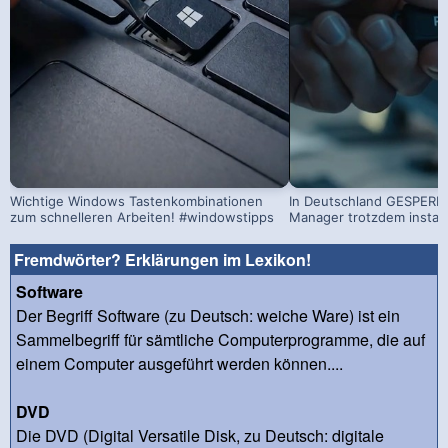
Wichtige Windows Tastenkombinationen
In Deutschland GESPERRT
zum schnelleren Arbeiten! #windowstipps
Manager trotzdem install
Fremdwörter? Erklärungen im Lexikon!
Software
Der Begriff Software (zu Deutsch: weiche Ware) ist ein
Sammelbegriff für sämtliche Computerprogramme, die auf
einem Computer ausgeführt werden können....
DVD
Die DVD (Digital Versatile Disk, zu Deutsch: digitale