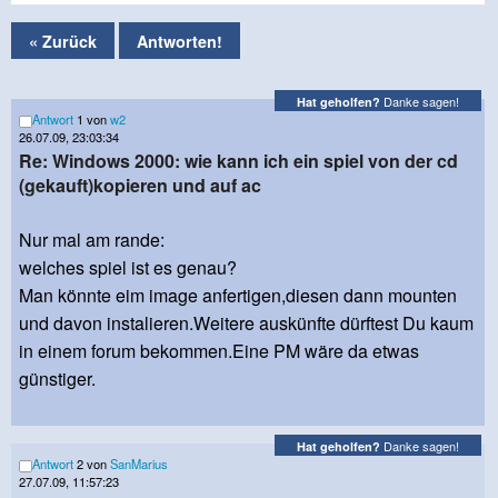
« Zurück
Antworten!
Danke sagen!
Hat geholfen?
Antwort
1 von
w2
26.07.09, 23:03:34
Re: Windows 2000: wie kann ich ein spiel von der cd
(gekauft)kopieren und auf ac
Nur mal am rande:
welches spiel ist es genau?
Man könnte eim image anfertigen,diesen dann mounten
und davon instalieren.Weitere auskünfte dürftest Du kaum
in einem forum bekommen.Eine PM wäre da etwas
günstiger.
Danke sagen!
Hat geholfen?
Antwort
2 von
SanMarius
27.07.09, 11:57:23