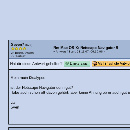
Seven7
(678)
Re: Mac OS X: Netscape Navigator 9
«
Antwort #3 am
: 23.11.07, 06:15:06 »
3x Beste Antwort
7x "Danke"
Hat dir diese Antwort geholfen?
Moin moin t3calypso
ist der Netscape Navigator denn gut?
Habe auch schon oft davon gehört, aber keine Ahnung ob er auch gut i
LG
Sven