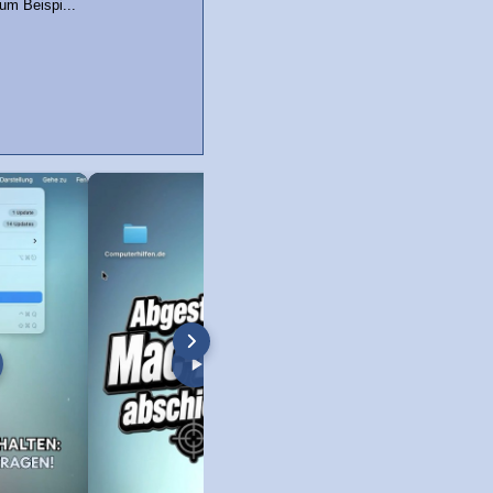
zum Beispi...