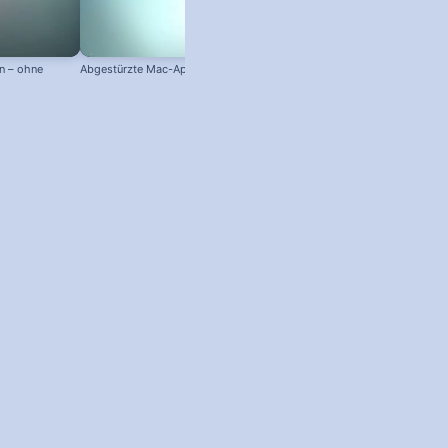
n – ohne
Abgestürzte Mac-App abschießen!
Mac-Hardware, Betriebssystem 
Seriennummer anzeigen!