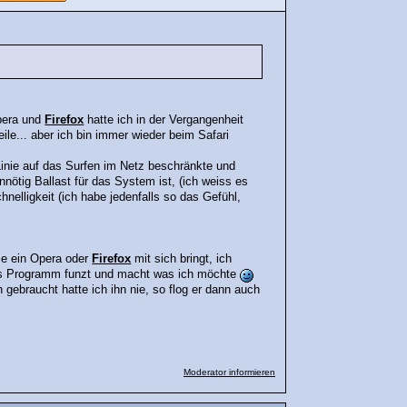
Opera und
Firefox
hatte ich in der Vergangenheit
ile... aber ich bin immer wieder beim Safari
Linie auf das Surfen im Netz beschränkte und
nnötig Ballast für das System ist, (ich weiss es
chnelligkeit (ich habe jedenfalls so das Gefühl,
ie ein Opera oder
Firefox
mit sich bringt, ich
das Programm funzt und macht was ich möchte
h gebraucht hatte ich ihn nie, so flog er dann auch
Moderator informieren