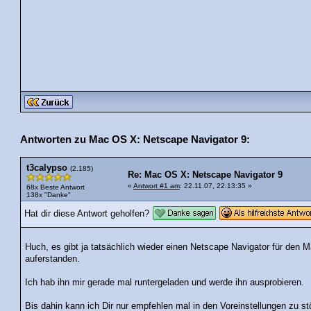
Antworten zu Mac OS X: Netscape Navigator 9:
t3calypso
(2.185)
Re: Mac OS X: Netscape Navigator 9
«
Antwort #1 am
: 22.11.07, 22:13:35 »
68x Beste Antwort
138x "Danke"
Hat dir diese Antwort geholfen?
Huch, es gibt ja tatsächlich wieder einen Netscape Navigator für den Ma
auferstanden.
Ich hab ihn mir gerade mal runtergeladen und werde ihn ausprobieren.
Bis dahin kann ich Dir nur empfehlen mal in den Voreinstellungen zu s