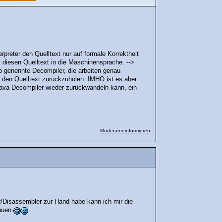
.
erpreter den Quelltext nur auf formale Korrektheit
t diesen Quelltext in die Maschinensprache. -->
o genennte Decompiler, die arbeiten genau
 den Quelltext zurückzuholen. IMHO ist es aber
ava Decompiler wieder zurückwandeln kann, ein
Moderator informieren
r/Disassembler zur Hand habe kann ich mir die
bauen