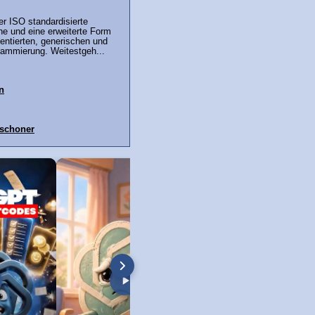
er ISO standardisierte
e und eine erweiterte Form
ientierten, generischen und
rammierung. Weitestgeh...
n
mschoner