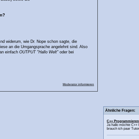
em?
ind widerum, wie Dr. Nope schon sagte, die
iese an die Umgangsprache angelehnt sind. Also
an einfach
OUTPUT "Hallo Welt"
oder bei
Moderator informieren
Ähnliche Fragen:
C++ Programmieren
Ja hallo möchte C++
brauch ich paar Tutor