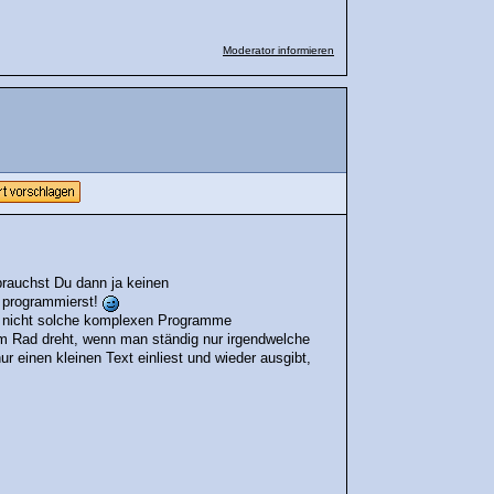
Moderator informieren
rauchst Du dann ja keinen
 programmierst!
so nicht solche komplexen Programme
m Rad dreht, wenn man ständig nur irgendwelche
r einen kleinen Text einliest und wieder ausgibt,