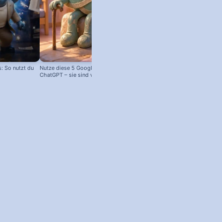
 So nutzt du
Nutze diese 5 Google Tools statt
ChatGPT – sie sind viel besser!