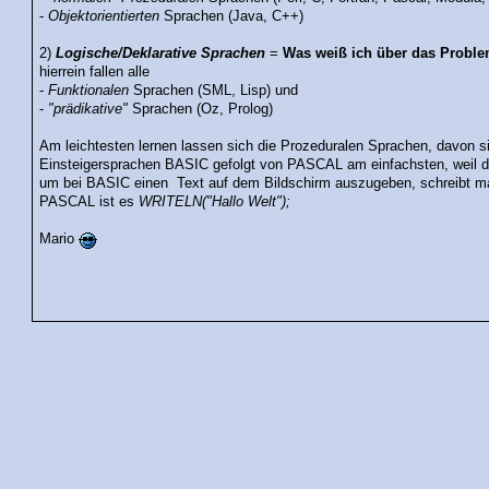
-
Objektorientierten
Sprachen (Java, C++)
2)
Logische/Deklarative Sprachen
=
Was weiß ich über das Probl
hierrein fallen alle
-
Funktionalen
Sprachen (SML, Lisp) und
-
"prädikative"
Sprachen (Oz, Prolog)
Am leichtesten lernen lassen sich die Prozeduralen Sprachen, davon s
Einsteigersprachen BASIC gefolgt von PASCAL am einfachsten, weil d
um bei BASIC einen Text auf dem Bildschirm auszugeben, schreibt m
PASCAL ist es
WRITELN("Hallo Welt");
Mario