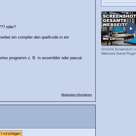
??? oder?
wobei ein compiler den quellcode in ein
Chrome Screenshot v
Webseite (keine Plugin
ertes programm z. B. in assembler oder pascal
Moderator informieren