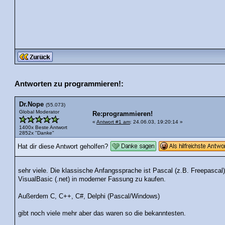
Antworten zu programmieren!:
Dr.Nope
(55.073)
Global Moderator
Re:programmieren!
«
Antwort #1 am
: 24.06.03, 19:20:14 »
1400x Beste Antwort
2852x "Danke"
Hat dir diese Antwort geholfen?
sehr viele. Die klassische Anfangssprache ist Pascal (z.B. Freepascal
VisualBasic (.net) in moderner Fassung zu kaufen.
Außerdem C, C++, C#, Delphi (Pascal/Windows)
gibt noch viele mehr aber das waren so die bekanntesten.