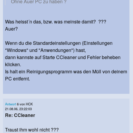
Ohne Auer PC zu haben ?
Was heisst´n das, bzw. was meinste damit? ???
Auer?
Wenn du die Standardeinstellungen (Einstellungen
"Windows" und "Anwendungen") hast,
dann kannste auf Starte CCleaner und Fehler beheben
klicken.
Is halt ein Reinigungsprogramm was den Müll von deinem
PC entfernt.
Antwort
6 von HCK
21.08.06, 23:22:03
Re: CCleaner
Traust ihm wohl nicht ???