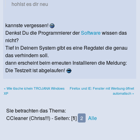
hohlst es dir neu
kannste vergessen!
Denkst Du die Programmierer der
Software
wissen das
nicht?
Tief in Deinem System gibt es eine Regdatei die genau
das verhindern soll.
dann erscheint beim erneuten Installieren die Meldung:
Die Testzeit ist abgelaufen!
« Wie lösche ichein TROJANA Windows
Firefox und IE: Fenster mit Werbung öffnet
XP
automatisch »
Sie betrachten das Thema:
CCleaner (Chriss!!!) - Seiten: [
1
]
2
Alle