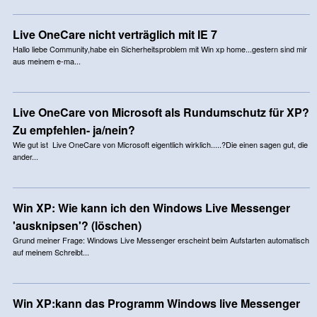
Live OneCare nicht verträglich mit IE 7
Hallo liebe Community,habe ein Sicherheitsproblem mit Win xp home...gestern sind mir
aus meinem e-ma...
Live OneCare von Microsoft als Rundumschutz für XP?
Zu empfehlen- ja/nein?
Wie gut ist Live OneCare von Microsoft eigentlich wirklich.....?Die einen sagen gut, die
ander...
Win XP: Wie kann ich den Windows Live Messenger
'ausknipsen'? (löschen)
Grund meiner Frage: Windows Live Messenger erscheint beim Aufstarten automatisch
auf meinem Schreibt...
Win XP:kann das Programm Windows live Messenger