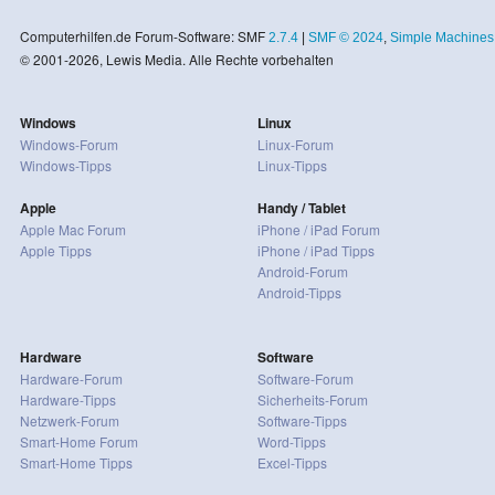
Computerhilfen.de Forum-Software: SMF
2.7.4
|
SMF © 2024
,
Simple Machines
© 2001-2026, Lewis Media. Alle Rechte vorbehalten
Windows
Linux
Windows-Forum
Linux-Forum
Windows-Tipps
Linux-Tipps
Apple
Handy / Tablet
Apple Mac Forum
iPhone / iPad Forum
Apple Tipps
iPhone / iPad Tipps
Android-Forum
Android-Tipps
Hardware
Software
Hardware-Forum
Software-Forum
Hardware-Tipps
Sicherheits-Forum
Netzwerk-Forum
Software-Tipps
Smart-Home Forum
Word-Tipps
Smart-Home Tipps
Excel-Tipps