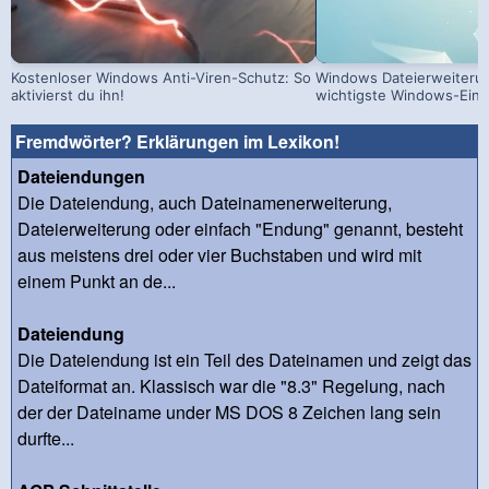
Kostenloser Windows Anti-Viren-Schutz: So
Windows Dateierweiterun
aktivierst du ihn!
wichtigste Windows-Eins
Fremdwörter? Erklärungen im Lexikon!
Dateiendungen
Die Dateiendung, auch Dateinamenerweiterung,
Dateierweiterung oder einfach "Endung" genannt, besteht
aus meistens drei oder vier Buchstaben und wird mit
einem Punkt an de...
Dateiendung
Die Dateiendung ist ein Teil des Dateinamen und zeigt das
Dateiformat an. Klassisch war die "8.3" Regelung, nach
der der Dateiname under MS DOS 8 Zeichen lang sein
durfte...