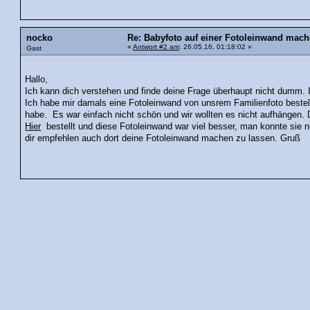
nocko
Re: Babyfoto auf einer Fotoleinwand mach
«
Antwort #2 am
: 26.05.16, 01:18:02 »
Gast
Hallo,
Ich kann dich verstehen und finde deine Frage überhaupt nicht dumm. 
Ich habe mir damals eine Fotoleinwand von unsrem Familienfoto bestell
habe. Es war einfach nicht schön und wir wollten es nicht aufhängen. 
Hier
bestellt und diese Fotoleinwand war viel besser, man konnte sie n
dir empfehlen auch dort deine Fotoleinwand machen zu lassen. Gruß