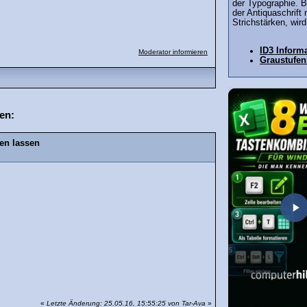
der Typographie. B
der Antiquaschrift 
Strichstärken, wird
ID3 Inform
Moderator informieren
Graustufen
en:
en lassen
«
Letzte Änderung: 25.05.16, 15:55:25 von Tar-Ava
»