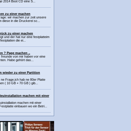
ge 2014 Boot CD eine S...
en zu einer machen
rage: wir machen zur zeit unsere
diese in die Druckerei sc...
urück zu einer machen
gt und der hat nur eine festplatteim
festplatten die ei...
en ? Page machen ..
ar freunde von mir haben vor eine
chten. Habe gehört das...
n wieder zu einer Partition
e Frage,ich hab ne 80er Platte
onen ( 10 GB + 70 GB ) gib...
euinstallation machen mit einer
installation machen mit einer
stplatte einbauen wo ein Betri...