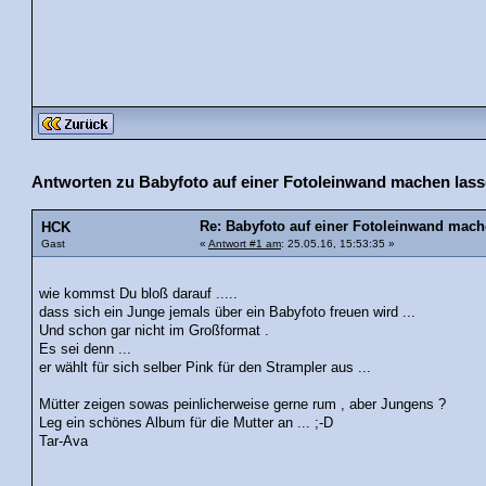
Antworten zu Babyfoto auf einer Fotoleinwand machen lass
Re: Babyfoto auf einer Fotoleinwand mach
HCK
Gast
«
Antwort #1 am
: 25.05.16, 15:53:35 »
wie kommst Du bloß darauf .....
dass sich ein Junge jemals über ein Babyfoto freuen wird ...
Und schon gar nicht im Großformat .
Es sei denn ...
er wählt für sich selber Pink für den Strampler aus ...
Mütter zeigen sowas peinlicherweise gerne rum , aber Jungens ?
Leg ein schönes Album für die Mutter an ... ;-D
Tar-Ava