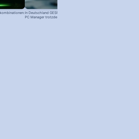
nkombinationen:
In Deutschland GESPERRT: Microsoft
PC Manager trotzdem installieren