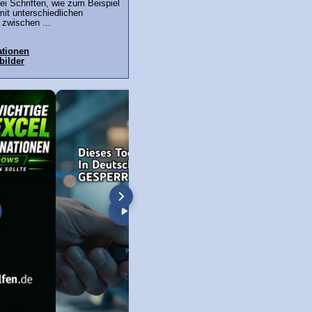
ei Schriften, wie zum Beispiel
mit unterschiedlichen
 zwischen ...
ationen
bilder