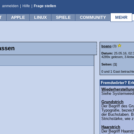
anmelden
|
Hilfe
|
Frage stellen
T
APPLE
LINUX
SPIELE
COMMUNITY
MEHR
boano
(3)
assen
Datum:
25.05.16, 02:
4289x gelesen, 3 Antw
Seiten:
[
1
]
0 und 1 Gast betrach
Fremdwörter? Erk
Wiederherstellun
Siehe Systemwieder
Grundstrich
Der Begriff des Gr
Typografie, bezeic
der Buchstaben. Be
Strichstärke, wie 
Haarstrich
Der Begriff Haars