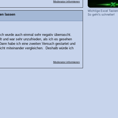
Moderator informieren
Wichtige Excel Taste
en lassen
So geht's schneller!
Ich wurde auch einmal sehr negativ überrascht.
t und war sehr unzufrieden, als ich es gesehen
Dann habe ich eine zweiten Versuch gestartet und
icht miteinander vergleichen. Deshalb würde ich
Moderator informieren