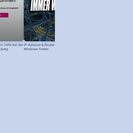
t: Hilfe bei der
IP-Adresse & Router-Adresse in
ldung
Windows finden