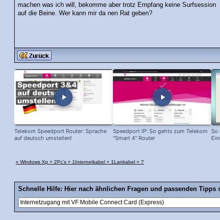
machen was ich will, bekomme aber trotz Empfang keine Surfsession
auf die Beine. Wer kann mir da nen Rat geben?
Telekom Speedport Router: Sprache
Speedport IP: So gehts zum Telekom
So 
auf deutsch umstellen!
"Smart 4" Router
Ein
« Windows Xp + 2Pc's + 1Internetkabel + 1Lankabel = ?
Schnelle Hilfe: Hier nach ähnlichen Fragen und passenden Tipps 