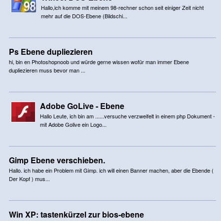
Hallo,ich komme mit meinem 98-rechner schon seit einiger Zeit nicht
mehr auf die DOS-Ebene (Bildschi...
Ps Ebene dupliezieren
hi, bin en Photoshopnoob und würde gerne wissen wofür man immer Ebene
dupliezieren muss bevor man ...
Adobe GoLive - Ebene
Hallo Leute, ich bin am ......versuche verzweifelt in einem php Dokument -
mit Adobe Golive ein Logo...
Gimp Ebene verschieben.
Hallo. ich habe ein Problem mit Gimp. ich will einen Banner machen, aber die Ebende (
Der Kopf ) mus...
Win XP: tastenkürzel zur bios-ebene