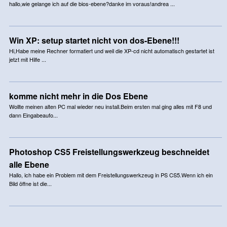
hallo,wie gelange ich auf die bios-ebene?danke im voraus!andrea ...
Win XP: setup startet nicht von dos-Ebene!!!
Hi,Habe meine Rechner formatiert und weil die XP-cd nicht automatisch gestartet ist
jetzt mit Hilfe ...
komme nicht mehr in die Dos Ebene
Wollte meinen alten PC mal wieder neu install.Beim ersten mal ging alles mit F8 und
dann Eingabeaufo...
Photoshop CS5 Freistellungswerkzeug beschneidet
alle Ebene
Hallo, ich habe ein Problem mit dem Freistellungswerkzeug in PS CS5.Wenn ich ein
Bild öffne ist die...