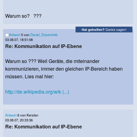
Warum so? ???
Danke sagen!
Hat geholfen?
Antwort
5 von
Daniel_Düsentrieb
03.08.07, 18:51:08
Re: Kommunikation auf IP-Ebene
Warum so ??? Weil Geräte, die miteinander
kommunizieren, immer den gleichen IP-Bereich haben
müssen. Lies mal hier:
http://de.wikipedia.org/wik (...)
Antwort
6 von Kersten
03.08.07, 20:33:36
Re: Kommunikation auf IP-Ebene