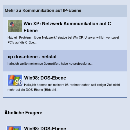
Mehr zu Kommunikation auf IP-Ebene
Win XP: Netzwerk Kommunikation auf C
Ebene
Hab ein Problem mit der Netzwerkfreigabe bei Win XP. Unzwar will ich von zwei
PC's auf die C Ebe...
xp dos-ebene - netstat
hallo,ich wollte meinen pc überprüfen. habe xp-professiona...
Win98: DOS-Ebene
Hallo,ich komme mit meinem 98-rechner schon seit einiger Zeit nicht
mehr auf die DOS-Ebene (Bildschi...
Ähnliche Fragen:
Win98: DOS-Ebene