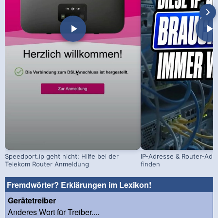
Speedport.ip geht nicht: Hilfe bei der
IP-Adresse & Router-Adr
Telekom Router Anmeldung
finden
Fremdwörter? Erklärungen im Lexikon!
Gerätetreiber
Anderes Wort für Treiber....