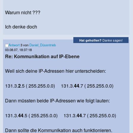
Warum nicht ???
Ich denke doch
Danke sagen!
Hat geholfen?
Antwort
3 von
Daniel_Düsentrieb
03.08.07, 18:37:18
Re: Kommunikation auf IP-Ebene
Weil sich deine IP-Adressen hier unterscheiden:
131.3.
2
.5 ( 255.255.0.0) 131.3.
44
.7 ( 255.255.0.0)
Dann müssten beide IP-Adressen wie folgt lauten:
131.3.
44
.5 ( 255.255.0.0) 131.3.
44
.7 ( 255.255.0.0)
Dann sollte die Kommunikation auch funktionieren.