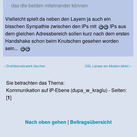
das die beiden miteinander können
Vielleicht spielt da neben den Layern ja auch ein
bisschen Sympathie zwischen den IPs mit
IPs aus
dem gleichen Adressbereich sollen kurz nach dem ersten
Handshake schon beim Knutschen gesehen worden
sein...
« Drahtlosnetzwerk löschen
DSL Lampe am Modem blinkt »
Sie betrachten das Thema:
Kommunikation auf IP-Ebene (dupa_w_kraglu) - Seiten:
[
1
]
Nach oben gehen
|
Beitragsübersicht