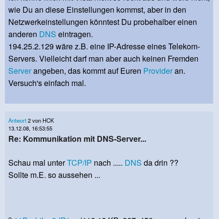
wie Du an diese Einstellungen kommst, aber in den
Netzwerkeinstellungen könntest Du probehalber einen
anderen
DNS
eintragen.
194.25.2.129 wäre z.B. eine IP-Adresse eines Telekom-
Servers. Vielleicht darf man aber auch keinen Fremden
Server
angeben, das kommt auf Euren
Provider
an.
Versuch's einfach mal.
Antwort
2 von HCK
13.12.08, 16:53:55
Re: Kommunikation mit DNS-Server...
Schau mal unter
TCP/IP
nach .....
DNS
da drin ??
Sollte m.E. so aussehen ...