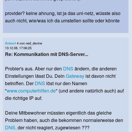
provider? keine ahnung, ist ja das uni-netz, wüsste also
auch nicht, wie/was ich da umstellen sollte oder könnte
Antwort
4 von ned_devine
13.12.08, 17:06:25
Re: Kommunikation mit DNS-Server...
Probier's aus. Aber nur den
DNS
ändern, die anderen
Einstellungen lässt Du. Dein
Gateway
ist davon nicht
betroffen. Der
DNS
löst nur den Namen
"
www.computerhilfen.de
" (und andere natürlich auch) auf
die richtige IP auf.
Deine Mitbewohner müssten eigentlich das gleiche
Problem haben, auch die bekommen normalerweise den
DNS,
der nicht reagiert, zugewiesen ???