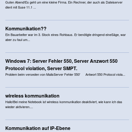
Guten Abend!Es geht um eine kleine Firma. Ein Rechner, der auch als Dateiserver
dient mit Suse 11.1 ...
Kommunikation??
Ein Bauarbeiter war im 3. Stock eines Rohbaus. Er benötigte dringend eineSäge, war
aber zu faul um...
Windows 7: Server Fehler 550, Server Anzwort 550
Protocol violation, Server SMPT.
Problem beim verseden von MailsServer Fehler 550' Antwort 550 Protocol viola...
wireless kommunikation
Hallo!Bei meine Notebook ist wireless kommunikation deaktiviert, wie kann ich das
wieder aktivieren....
Kommunikation auf IP-Ebene