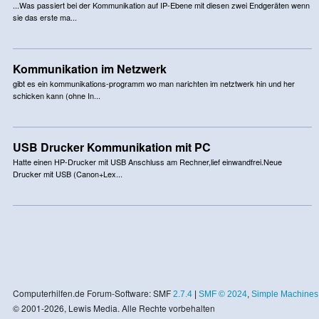
...Was passiert bei der Kommunikation auf IP-Ebene mit diesen zwei Endgeräten wenn
sie das erste ma...
Kommunikation im Netzwerk
gibt es ein kommunikations-programm wo man narichten im netztwerk hin und her
schicken kann (ohne In...
USB Drucker Kommunikation mit PC
Hatte einen HP-Drucker mit USB Anschluss am Rechner,lief einwandfrei.Neue
Drucker mit USB (Canon+Lex...
Computerhilfen.de Forum-Software: SMF
2.7.4
|
SMF © 2024
,
Simple Machines
© 2001-2026, Lewis Media. Alle Rechte vorbehalten