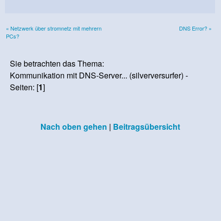
« Netzwerk über stromnetz mit mehrern
DNS Error? »
PCs?
Sie betrachten das Thema:
Kommunikation mit DNS-Server... (silverversurfer) -
Seiten: [
1
]
Nach oben gehen
|
Beitragsübersicht