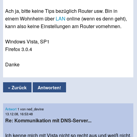
Ach ja, bitte keine Tips bezüglich Router usw. Bin in
einem Wohnheim über
LAN
online (wenn es denn geht),
kann also keine Einstellungen am Router vornehmen.
Windows Vista, SP1
Firefox 3.0.4
Danke
« Zurück
Antworten!
Antwort
1 von ned_devine
13.12.08, 16:53:48
Re: Kommunikation mit DNS-Server...
Ich kenne mich mit Vista nicht so recht aus und weiß nicht,