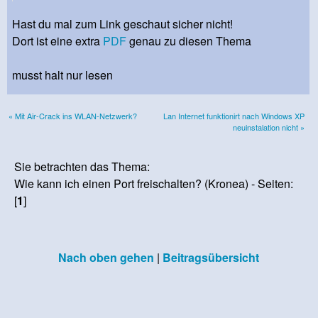
Hast du mal zum Link geschaut sicher nicht!
Dort ist eine extra
PDF
genau zu diesen Thema
musst halt nur lesen
« Mit Air-Crack ins WLAN-Netzwerk?
Lan Internet funktionirt nach Windows XP
neuinstalation nicht »
Sie betrachten das Thema:
Wie kann ich einen Port freischalten? (Kronea) - Seiten:
[
1
]
Nach oben gehen
|
Beitragsübersicht