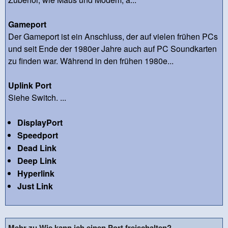
Gameport
Der Gameport ist ein Anschluss, der auf vielen frühen PCs
und seit Ende der 1980er Jahre auch auf PC Soundkarten
zu finden war. Während in den frühen 1980e...
Uplink Port
Siehe Switch. ...
DisplayPort
Speedport
Dead Link
Deep Link
Hyperlink
Just Link
Mehr zu Wie kann ich einen Port freischalten?