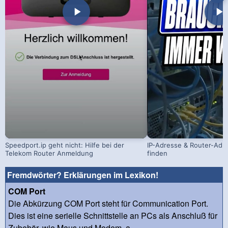
Speedport.ip geht nicht: Hilfe bei der
IP-Adresse & Router-Adr
Telekom Router Anmeldung
finden
Fremdwörter? Erklärungen im Lexikon!
COM Port
Die Abkürzung COM Port steht für Communication Port.
Dies ist eine serielle Schnittstelle an PCs als Anschluß für
Zubehör, wie Maus und Modem, a...