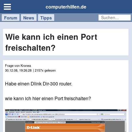
computerhilfen.de
Forum
Handy
Windows
Mac
News
Tipps
/
Tablet
Wie kann ich einen Port
freischalten?
Frage von Kronea
30.12.08, 19:26:28
| 2157x gelesen
Habe einen Dlink Dir-300 router.
wie kann ich hier einen Port freischalten?