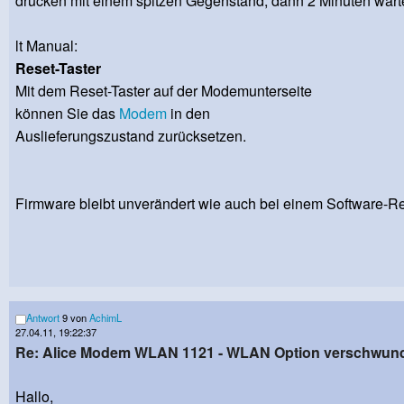
drücken mit einem spitzen Gegenstand, dann 2 Minuten wart
lt Manual:
Reset-Taster
Mit dem Reset-Taster auf der Modemunterseite
können Sie das
Modem
in den
Auslieferungszustand zurücksetzen.
Firmware bleibt unverändert wie auch bei einem Software-Rese
Antwort
9 von
AchimL
27.04.11, 19:22:37
Re: Alice Modem WLAN 1121 - WLAN Option verschwun
Hallo,