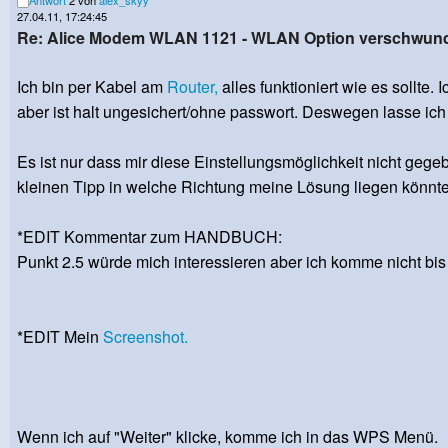
Antwort
2 von
alex_skyy
27.04.11, 17:24:45
Re: Alice Modem WLAN 1121 - WLAN Option verschwun
Ich bin per Kabel am
Router,
alles funktioniert wie es sollte
aber ist halt ungesichert/ohne passwort. Deswegen lasse ic
Es ist nur dass mir diese Einstellungsmöglichkeit nicht gege
kleinen Tipp in welche Richtung meine Lösung liegen könnt
*EDIT Kommentar zum HANDBUCH:
Punkt 2.5 würde mich interessieren aber ich komme nicht bis
*EDIT Mein
Screenshot.
Wenn ich auf "Weiter" klicke, komme ich in das WPS Menü.