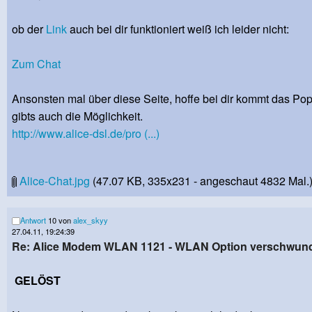
ob der
Link
auch bei dir funktioniert weiß ich leider nicht:
Zum Chat
Ansonsten mal über diese Seite, hoffe bei dir kommt das Pop
gibts auch die Möglichkeit.
http://www.alice-dsl.de/pro (...)
Alice-Chat.jpg
(47.07 KB, 335x231 - angeschaut 4832 Mal.
Antwort
10 von
alex_skyy
27.04.11, 19:24:39
Re: Alice Modem WLAN 1121 - WLAN Option verschwun
GELÖST