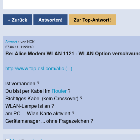
« Zurück
Antworten!
Zur Top-Antwort!
Antwort
1 von HCK
27.04.11, 11:20:40
Re: Alice Modem WLAN 1121 - WLAN Option verschwun
http://www.top-dsl.com/alic (...)
ist vorhanden ?
Du bist per Kabel im
Router
?
Richtiges Kabel (kein Crossover) ?
WLAN-Lampe ist an ?
am PC ... Wlan-Karte aktiviert ?
Gerätemanager ... ohne Fragezeichen ?