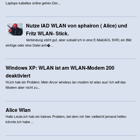
Laptops kabellos online gehen.Der...
Nutze IAD WLAN von sphairon ( Alice) und
Fritz WLAN- Stick.
Verbindung steht gut, aber sobald ich in eine E-Mail(AOL 9VR) ein Bild
einfüge oder eine Datei anh�...
Windows XP: WLAN ist am WLAN-Modem 200
deaktiviert
Hi,ich hab ein Problem: Mein Arcor wireless lan modem ist wlan aus! Ich will das
Modem aber nicht zu...
Alice Wlan
Hallo Leute,ich hab ein kleines Problem, bei dem mir hier vielleicht jemand helfen
könnte.Ich habe ...