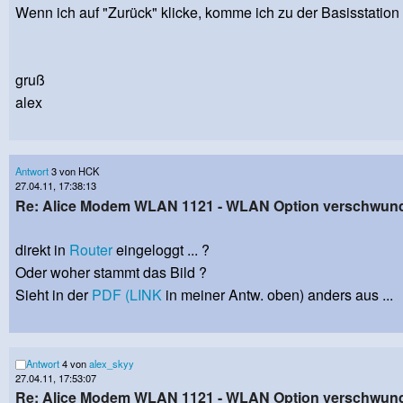
Wenn ich auf "Zurück" klicke, komme ich zu der Basisstatio
gruß
alex
Antwort
3 von HCK
27.04.11, 17:38:13
Re: Alice Modem WLAN 1121 - WLAN Option verschwun
direkt in
Router
eingeloggt ... ?
Oder woher stammt das Bild ?
Sieht in der
PDF
(LINK
in meiner Antw. oben) anders aus ...
Antwort
4 von
alex_skyy
27.04.11, 17:53:07
Re: Alice Modem WLAN 1121 - WLAN Option verschwun