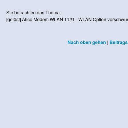
Sie betrachten das Thema:
[gelöst] Alice Modem WLAN 1121 - WLAN Option verschwund
Nach oben gehen
|
Beitrags