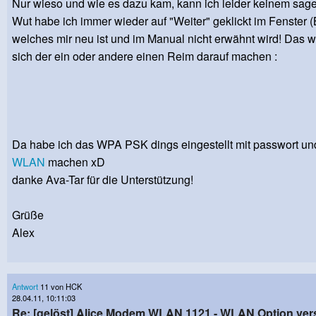
Nur wieso und wie es dazu kam, kann ich leider keinem sage
Wut habe ich immer wieder auf "Weiter" geklickt im Fenster (B
welches mir neu ist und im Manual nicht erwähnt wird! Das wo
sich der ein oder andere einen Reim darauf machen :
Da habe ich das WPA PSK dings eingestellt mit passwort u
WLAN
machen xD
danke Ava-Tar für die Unterstützung!
Grüße
Alex
Antwort
11 von HCK
28.04.11, 10:11:03
Re: [gelöst] Alice Modem WLAN 1121 - WLAN Option v