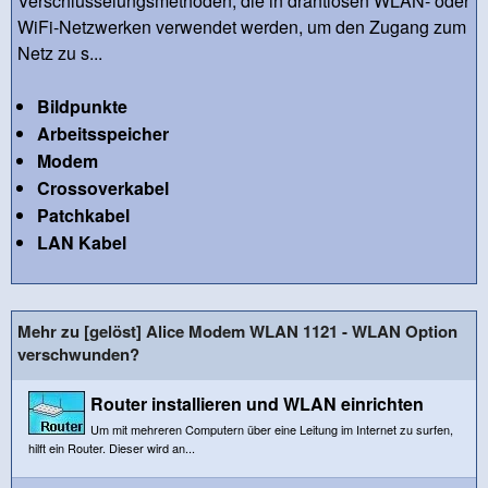
Verschlüsselungsmethoden, die in drahtlosen WLAN- oder
WiFi-Netzwerken verwendet werden, um den Zugang zum
Netz zu s...
Bildpunkte
Arbeitsspeicher
Modem
Crossoverkabel
Patchkabel
LAN Kabel
Mehr zu [gelöst] Alice Modem WLAN 1121 - WLAN Option
verschwunden?
Router installieren und WLAN einrichten
Um mit mehreren Computern über eine Leitung im Internet zu surfen,
hilft ein Router. Dieser wird an...