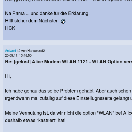
Na Prima ... und danke für die Erklärung.
Hilft sicher dem Nächsten
HCK
Antwort
12 von Hanswurst2
20.05.11, 13:45:50
Re: [gelöst] Alice Modem WLAN 1121 - WLAN Option v
Hi,
ich habe genau das selbe Problem gehabt. Aber auch scho
irgendwann mal zufällig auf diese Einstellugnsseite gelang
Meine Vermutung ist, da wir nicht die option "WLAN" bei Alic
deshalb etwas "kastriert" hat!