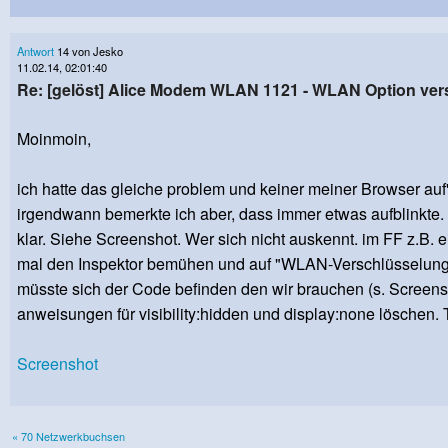
Antwort
14 von Jesko
11.02.14, 02:01:40
Re: [gelöst] Alice Modem WLAN 1121 - WLAN Option v
Moinmoin,
ich hatte das gleiche problem und keiner meiner Browser auf'
irgendwann bemerkte ich aber, dass immer etwas aufblinkte.
klar. Siehe Screenshot. Wer sich nicht auskennt. im FF z.B. 
mal den Inspektor bemühen und auf "WLAN-Verschlüsselung...
müsste sich der Code befinden den wir brauchen (s. Screens
anweisungen für visibility:hidden und display:none löschen. 
Screenshot
« 70 Netzwerkbuchsen