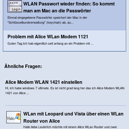
WLAN Passwort wieder finden: So kommt
man am Mac an die Passwörter
Einmal eingegebene Passwörter speichert der Mac in der
"Schlüsselbundverwaltung" (keychain) ab, au...
Problem mit Alice WLan Modem 1121
Guten Tag.Ich hab eigentlich seit anfang an ein Problem mit ...
Ähnliche Fragen:
Alice Modem WLAN 1421 einstellen
Hi, ich habe windows 7 ultimate. Es ist nicht grad lang her das ich Alice Modem WLAN
1421 von Alice ...
WLan mit Leopard und Vista über einen WLan
Router von Alice
Hallo liebe Leute!Ich möchte mit einem Alice WLan Router und zwei