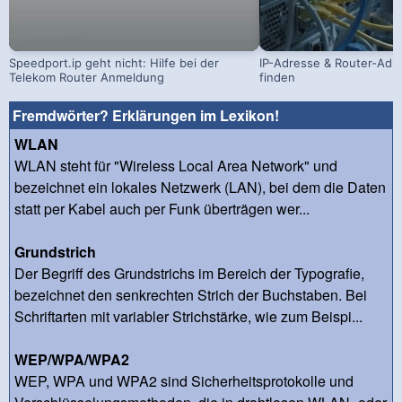
Speedport.ip geht nicht: Hilfe bei der
IP-Adresse & Router-Adr
Telekom Router Anmeldung
finden
Fremdwörter? Erklärungen im Lexikon!
WLAN
WLAN steht für "Wireless Local Area Network" und
bezeichnet ein lokales Netzwerk (LAN), bei dem die Daten
statt per Kabel auch per Funk überträgen wer...
Grundstrich
Der Begriff des Grundstrichs im Bereich der Typografie,
bezeichnet den senkrechten Strich der Buchstaben. Bei
Schriftarten mit variabler Strichstärke, wie zum Beispi...
WEP/WPA/WPA2
WEP, WPA und WPA2 sind Sicherheitsprotokolle und