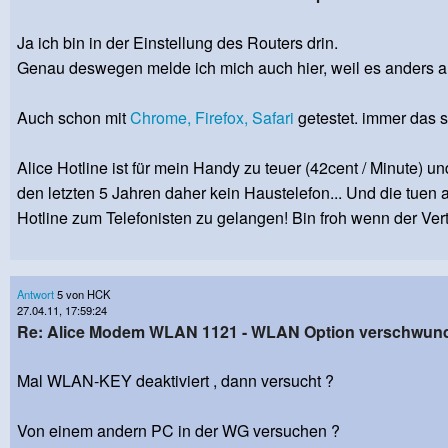
Ja ich bin in der Einstellung des Routers drin.
Genau deswegen melde ich mich auch hier, weil es anders au
Auch schon mit
Chrome,
Firefox,
Safari
getestet. immer das s
Alice Hotline ist für mein Handy zu teuer (42cent / Minute) u
den letzten 5 Jahren daher kein Haustelefon... Und die tuen 
Hotline zum Telefonisten zu gelangen! Bin froh wenn der Vert
Antwort
5 von HCK
27.04.11, 17:59:24
Re: Alice Modem WLAN 1121 - WLAN Option verschwun
Mal WLAN-KEY deaktiviert , dann versucht ?
Von einem andern PC in der WG versuchen ?