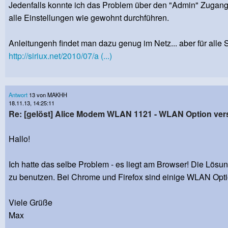
Jedenfalls konnte ich das Problem über den "Admin" Zugan
alle Einstellungen wie gewohnt durchführen.
Anleitungenh findet man dazu genug im Netz... aber für alle S
http://siriux.net/2010/07/a (...)
Antwort
13 von MAKHH
18.11.13, 14:25:11
Re: [gelöst] Alice Modem WLAN 1121 - WLAN Option v
Hallo!
Ich hatte das selbe Problem - es liegt am Browser! Die Lösung
zu benutzen. Bei Chrome und Firefox sind einige WLAN Optio
Viele Grüße
Max