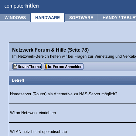
Forum
Tipps
News
Frage stellen
WINDOWS
HARDWARE
SOFTWARE
HANDY / TABLE
Netzwerk Forum & Hilfe (Seite 78)
Im Netzwerk-Bereich helfen wir bei Fragen zur Vernetzung und Verka
Betreff
Homeserver (Router) als Alternative zu NAS-Server möglich?
WLan-Netzwerk einrichten
WLAN netz bricht sporadisch ab.