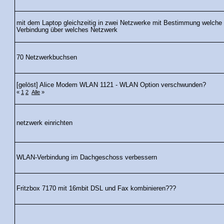
mit dem Laptop gleichzeitig in zwei Netzwerke mit Bestimmung welche
Verbindung über welches Netzwerk
70 Netzwerkbuchsen
[gelöst] Alice Modem WLAN 1121 - WLAN Option verschwunden?
«
1
2
Alle
»
netzwerk einrichten
WLAN-Verbindung im Dachgeschoss verbessern
Fritzbox 7170 mit 16mbit DSL und Fax kombinieren???