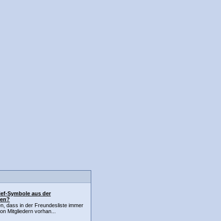
ief-Symbole aus der
hen?
len, dass in der Freundesliste immer
n Mitgliedern vorhan...