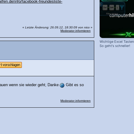
lfen.de/info/facebook-freundesliste-
«
Letzte Änderung: 26.09.12, 18:30:09 von nico
»
Moderator informieren
Wichtige Excel Taste
So geht's schneller!
chauen wenn sie wieder geht; Danke
Gibt es so
Moderator informieren