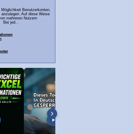
 Möglichkeit Benutzerkonten,
, anzulegen. Auf diese Weise
von mehreren Nutzern
 Bei jed...
ationen
h
uter