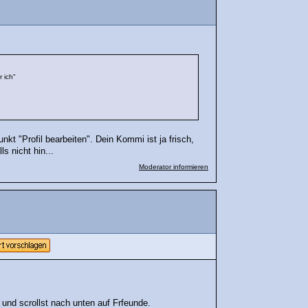
r ich"
nkt "Profil bearbeiten". Dein Kommi ist ja frisch,
ls nicht hin...
Moderator informieren
und scrollst nach unten auf Frfeunde.