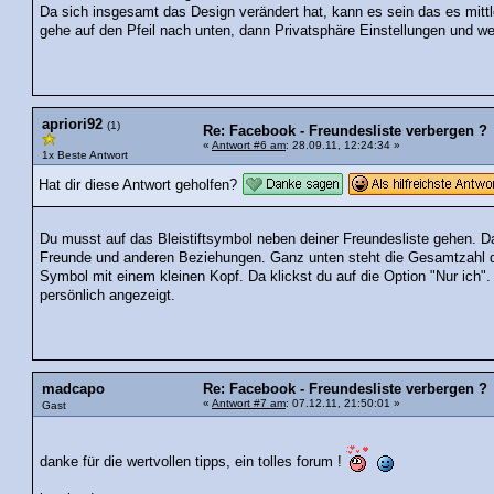
Da sich insgesamt das Design verändert hat, kann es sein das es mittle
gehe auf den Pfeil nach unten, dann Privatsphäre Einstellungen und we
apriori92
(1)
Re: Facebook - Freundesliste verbergen ?
«
Antwort #6 am
: 28.09.11, 12:24:34 »
1x Beste Antwort
Hat dir diese Antwort geholfen?
Du musst auf das Bleistiftsymbol neben deiner Freundesliste gehen. 
Freunde und anderen Beziehungen. Ganz unten steht die Gesamtzahl d
Symbol mit einem kleinen Kopf. Da klickst du auf die Option "Nur ich"
persönlich angezeigt.
madcapo
Re: Facebook - Freundesliste verbergen ?
«
Antwort #7 am
: 07.12.11, 21:50:01 »
Gast
danke für die wertvollen tipps, ein tolles forum !