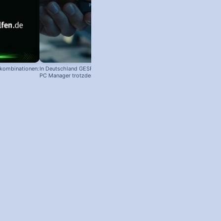
nkombinationen:
In Deutschland GESPERRT: Microsoft
PC Manager trotzdem installieren