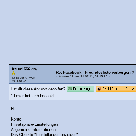
Azumi666
(25)
Re: Facebook - Freundesliste verbergen ?
«
Antwort #3 am
: 24.07.11, 08:45:30 »
4x Beste Antwort
3x "Danke"
Hat dir diese Antwort geholfen?
1 Leser hat sich bedankt
Hi,
Konto
Privatsphäre-Einstellungen
Allgemeine Informationen
Das Oberste "Einstellungen anzeigen"