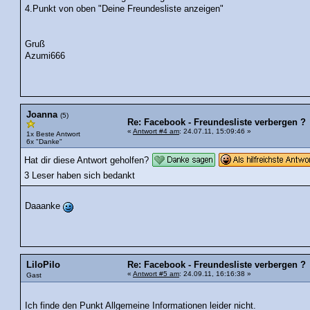
4.Punkt von oben "Deine Freundesliste anzeigen"
Gruß
Azumi666
Joanna
(5)
Re: Facebook - Freundesliste verbergen ?
«
Antwort #4 am
: 24.07.11, 15:09:46 »
1x Beste Antwort
6x "Danke"
Hat dir diese Antwort geholfen?
3 Leser haben sich bedankt
Daaanke
LiloPilo
Re: Facebook - Freundesliste verbergen ?
«
Antwort #5 am
: 24.09.11, 16:16:38 »
Gast
Ich finde den Punkt Allgemeine Informationen leider nicht.