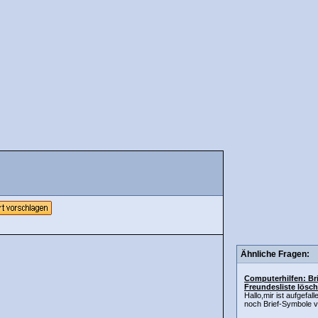
Ähnliche Fragen:
Computerhilfen: Br
Freundesliste lösc
Hallo,mir ist aufgefal
noch Brief-Symbole vo