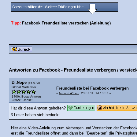
Tipp:
Facebook Freundesliste verstecken (Anleitung)
Antworten zu Facebook - Freundesliste verbergen / verstec
Dr.Nope
(55.073)
Global Moderator
Freundesliste bei Facebook verbergen
«
Antwort #1 am
: 23.07.11, 14:13:37 »
1400x Beste Antwort
2852x "Danke"
Hat dir diese Antwort geholfen?
3 Leser haben sich bedankt
Hier eine Video-Anleitung zum Verbergen und Verstecken der Faceboo
erst die Freundesliste öffnet und dann bei "Bearbeiten" die Privatsphär