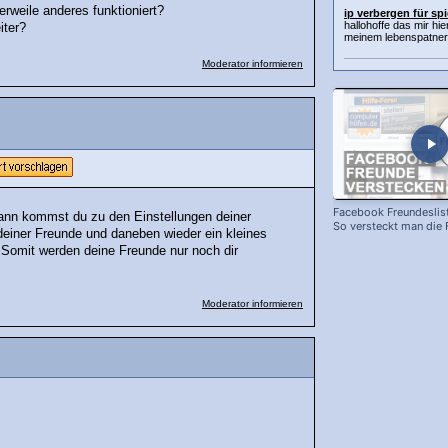
rweile anderes funktioniert?
ip verbergen für spi
hallohoffe das mir hie
iter?
meinem lebenspatner 
Moderator informieren
Facebook Freundeslist
Dann kommst du zu den Einstellungen deiner
So versteckt man die 
einer Freunde und daneben wieder ein kleines
vor neugierigen Blicke
. Somit werden deine Freunde nur noch dir
Moderator informieren