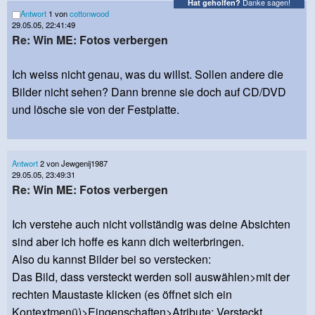
Danke sagen!
Hat geholfen?
Antwort
1 von
cottonwood
29.05.05, 22:41:49
Re: Win ME: Fotos verbergen
Ich weiss nicht genau, was du willst. Sollen andere die
Bilder nicht sehen? Dann brenne sie doch auf CD/DVD
und lösche sie von der Festplatte.
Antwort
2 von Jewgenij1987
29.05.05, 23:49:31
Re: Win ME: Fotos verbergen
Ich verstehe auch nicht vollständig was deine Absichten
sind aber ich hoffe es kann dich weiterbringen.
Also du kannst Bilder bei so verstecken:
Das Bild, dass versteckt werden soll auswählen>mit der
rechten Maustaste klicken (es öffnet sich ein
Kontextmenü)>Eingenschaften>Atribute: Versteckt