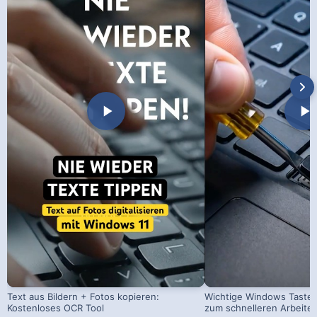
Text aus Bildern + Fotos kopieren:
Wichtige Windows Taste
Kostenloses OCR Tool
zum schnelleren Arbeite