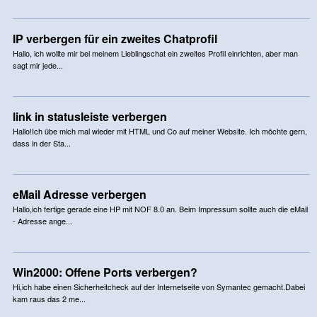
IP verbergen für ein zweites Chatprofil
Hallo, ich wollte mir bei meinem Lieblingschat ein zweites Profil einrichten, aber man
sagt mir jede...
link in statusleiste verbergen
Hallo!Ich übe mich mal wieder mit HTML und Co auf meiner Website. Ich möchte gern,
dass in der Sta...
eMail Adresse verbergen
Hallo,ich fertige gerade eine HP mit NOF 8.0 an. Beim Impressum sollte auch die eMail
- Adresse ange...
Win2000: Offene Ports verbergen?
Hi,ich habe einen Sicherheitcheck auf der Internetseite von Symantec gemacht.Dabei
kam raus das 2 me...