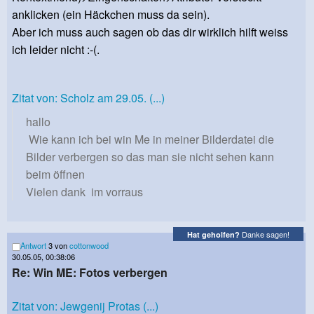
anklicken (ein Häckchen muss da sein).
Aber ich muss auch sagen ob das dir wirklich hilft weiss
ich leider nicht :-(.
Zitat von: Scholz am 29.05. (...)
hallo
Wie kann ich bei win Me in meiner Bilderdatei die
Bilder verbergen so das man sie nicht sehen kann
beim öffnen
Vielen dank im vorraus
Danke sagen!
Hat geholfen?
Antwort
3 von
cottonwood
30.05.05, 00:38:06
Re: Win ME: Fotos verbergen
Zitat von: Jewgenij Protas (...)