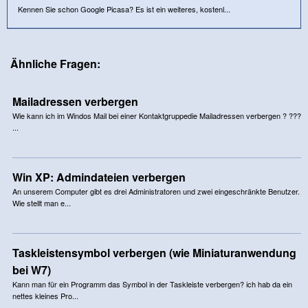
Kennen Sie schon Google Picasa? Es ist ein weiteres, kostenl...
Ähnliche Fragen:
Mailadressen verbergen
Wie kann ich im Windos Mail bei einer Kontaktgruppedie Mailadressen verbergen ? ???
...
Win XP: Admindateien verbergen
An unserem Computer gibt es drei Administratoren und zwei eingeschränkte Benutzer.
Wie stellt man e...
Taskleistensymbol verbergen (wie Miniaturanwendung
bei W7)
Kann man für ein Programm das Symbol in der Taskleiste verbergen? ich hab da ein
nettes kleines Pro...