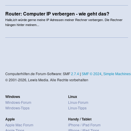
Router: Computer IP verbergen - wie geht das?
Hallo,ich würde gerne meine IP Adressen meiner Rechner verbergen. Die Rechner
hängen hinter meinem...
Computerhilfen.de Forum-Software: SMF
2.7.4
|
SMF © 2024
,
Simple Machines
© 2001-2026, Lewis Media. Alle Rechte vorbehalten
Windows
Linux
Windows-Forum
Linux-Forum
Windows-Tipps
Linux-Tipps
Apple
Handy / Tablet
Apple Mac Forum
iPhone / iPad Forum
Apple Tipps
iPhone / iPad Tipps