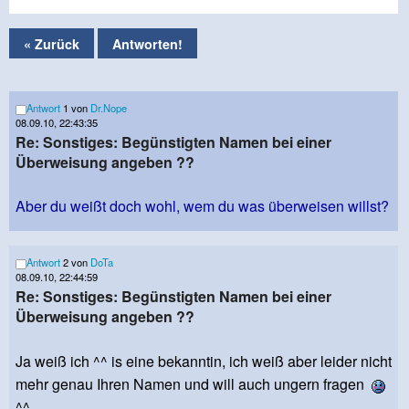
« Zurück
Antworten!
Antwort
1 von
Dr.Nope
08.09.10, 22:43:35
Re: Sonstiges: Begünstigten Namen bei einer
Überweisung angeben ??
Aber du weißt doch wohl, wem du was überweisen willst?
Antwort
2 von
DoTa
08.09.10, 22:44:59
Re: Sonstiges: Begünstigten Namen bei einer
Überweisung angeben ??
Ja weiß ich ^^ is eine bekanntin, ich weiß aber leider nicht
mehr genau Ihren Namen und will auch ungern fragen
^^