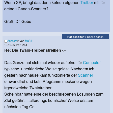
Wenn XP, bringt das denn keinen eigenen
Treiber
mit für
deinen Canon-Scanner?
Gruß, Dr. Gobo
Danke sagen!
Hat geholfen?
Antwort
2 von
Mußik
13.10.06, 21:17:54
Re: Die Twain-Treiber streiken -.-
Das Ganze hat sich mal wieder auf eine, für
Computer
typische, unerklärliche Weise gelöst. Nachdem ich
gestern nachhause kam funktionierte der
Scanner
einwandfrei und kein Programm meckerte wegen
irgendwelche Twaintreiber.
Scheinbar hatte eine der beschriebenen Lösungen zum
Ziel geführt.... allerdings komischer Weise erst am
nächsten Tag Oo.