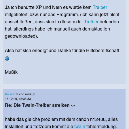
Ja ich benutze XP und Nein es wurde kein
Treiber
mitgeliefert, bzw. nur das Programm. (Ich kann jetzt nicht
ausschließen, dass sich in diesem der
Treiber
befunden
hat, allerdings habe ich manuell auch den aktuellen
gedownloaded).
Also hat sich erledigt und Danke für die Hilfsbereitschaft
Mußik
Antwort
3 von maik_h.
18.12.09, 15:35:33
Re: Die Twain-Treiber streiken -.-
habe das gleiche problem mit dem canon n1240u, alles
installiert und trotzdem kommt die
twain
fehlermeldung.