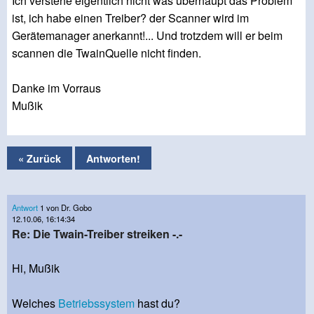
Ich verstehe eigentlich nicht was überhaupt das Problem
ist, ich habe einen Treiber? der Scanner wird im
Gerätemanager anerkannt!... Und trotzdem will er beim
scannen die TwainQuelle nicht finden.
Danke im Vorraus
Mußik
« Zurück
Antworten!
Antwort
1 von Dr. Gobo
12.10.06, 16:14:34
Re: Die Twain-Treiber streiken -.-
Hi, Mußik
Welches
Betriebssystem
hast du?