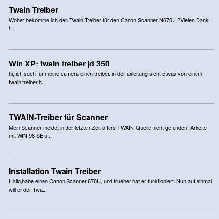
Twain Treiber
Woher bekomme ich den Twain Treiber für den Canon Scanner N670U ?Vielen Dank
!...
Win XP: twain treiber jd 350
hi, ich such für meine camera einen treiber. in der anleitung steht etwas von einem
twain treiber.h...
TWAIN-Treiber für Scanner
Mein Scanner meldet in der letzten Zeit öfters TWAIN-Quelle nicht gefunden. Arbeite
mit WIN 98 SE u...
Installation Twain Treiber
Hallo,habe einen Canon Scanner 670U, und frueher hat er funktioniert. Nun auf einmal
will er der Twa...