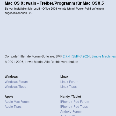
Mac OS X: twain - Treiber/Programm für Mac OSX.5
Bis vor Installation Microsoft - Office 2008 konnte ich mit Power Point auf einem
angeschlossenen Br...
Computerhilfen.de Forum-Software: SMF
2.7.4
|
SMF © 2024
,
Simple Machines
© 2001-2026, Lewis Media. Alle Rechte vorbehalten
Windows
Linux
Windows-Forum
Linux-Forum
Windows-Tipps
Linux-Tipps
Apple
Handy / Tablet
Apple Mac Forum
iPhone / iPad Forum
Apple Tipps
iPhone / iPad Tipps
Android-Forum