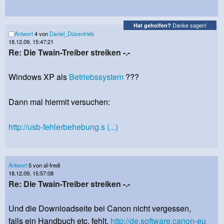
Danke sagen!
Hat geholfen?
Antwort
4 von
Daniel_Düsentrieb
18.12.09, 15:47:21
Re: Die Twain-Treiber streiken -.-
Windows XP als
Betriebssystem
???
Dann mal hiermit versuchen:
http://usb-fehlerbehebung.s (...)
Antwort
5 von al-fredi
18.12.09, 15:57:08
Re: Die Twain-Treiber streiken -.-
Und die Downloadseite bei Canon nicht vergessen,
falls ein Handbuch etc. fehlt.
http://de.software.canon-eu