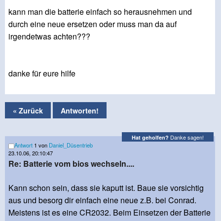
kann man die batterie einfach so herausnehmen und
durch eine neue ersetzen oder muss man da auf
irgendetwas achten???
danke für eure hilfe
« Zurück
Antworten!
Danke sagen!
Hat geholfen?
Antwort
1 von
Daniel_Düsentrieb
23.10.06, 20:10:47
Re: Batterie vom bios wechseln....
Kann schon sein, dass sie kaputt ist. Baue sie vorsichtig
aus und besorg dir einfach eine neue z.B. bei Conrad.
Meistens ist es eine CR2032. Beim Einsetzen der Batterie