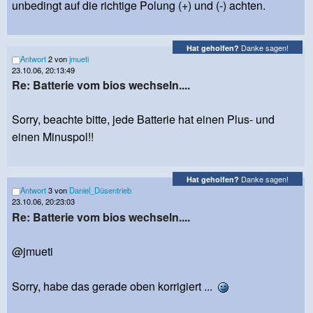
unbedingt auf die richtige Polung (+) und (-) achten.
Danke sagen!
Hat geholfen?
Antwort
2 von
jmueti
23.10.06, 20:13:49
Re: Batterie vom bios wechseln....
Sorry, beachte bitte, jede Batterie hat einen Plus- und
einen Minuspol!!
Danke sagen!
Hat geholfen?
Antwort
3 von
Daniel_Düsentrieb
23.10.06, 20:23:03
Re: Batterie vom bios wechseln....
@jmueti
Sorry, habe das gerade oben korrigiert ...