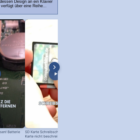
dessen Design an ein Klavier
verfügt über eine Reihe...
en! Batterie
SD Karte Schreibschutz austricksen:
Karte nicht beschreibbar?