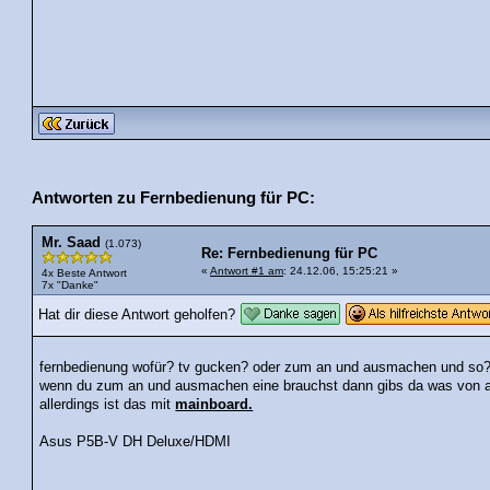
Antworten zu Fernbedienung für PC:
Mr. Saad
(1.073)
Re: Fernbedienung für PC
«
Antwort #1 am
: 24.12.06, 15:25:21 »
4x Beste Antwort
7x "Danke"
Hat dir diese Antwort geholfen?
fernbedienung wofür? tv gucken? oder zum an und ausmachen und so
wenn du zum an und ausmachen eine brauchst dann gibs da was von 
allerdings ist das mit
mainboard.
Asus P5B-V DH Deluxe/HDMI