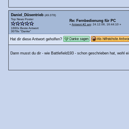
Daniel_Düsentrieb
(49.078)
Top News Poster
Re: Fernbedienung für PC
«
Antwort #2 am
: 24.12.06, 16:44:10 »
1660x Beste Antwort
3079x "Danke"
Hat dir diese Antwort geholfen?
Dann musst du dir - wie Battlefield193 - schon geschrieben hat, wohl 