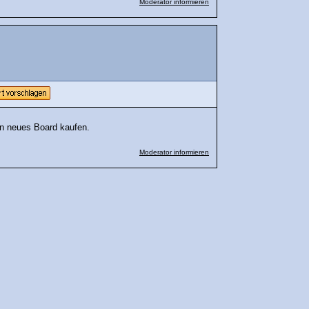
Moderator informieren
ein neues Board kaufen.
Moderator informieren