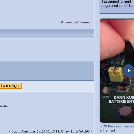
Tasteninstrument, 
angelehnt sind. Es 
Moderator informieren
?
asus.
BIOS Passwort vergess
entfernen!
«
Letzte Änderung: 24.12.06, 15:33:33 von Battlefield193
»