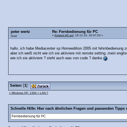
peter wertz
Re: Fernbedienung für PC
«
Antwort #3 am
: 18.12.10, 20:47:03 »
Gast
hallo..ich habe Mediacenter xp Homeedition 2005 mit fehrnbedienung
aber ich weiß nicht wie ich sie aktiviere mit remote setting..mein engl
wie ich sie aktiviere ? steht auch was von code ? danke
Seiten:
[
1
]
« Windows XP: 1394 = LAN ?
Schnelle Hilfe: Hier nach ähnlichen Fragen und passenden Tipps 