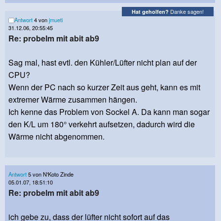
Danke sagen!
Hat geholfen?
Antwort
4 von
jmueti
31.12.06, 20:55:45
Re: probelm mit abit ab9
Sag mal, hast evtl. den Kühler/Lüfter nicht plan auf der
CPU?
Wenn der PC nach so kurzer Zeit aus geht, kann es mit
extremer Wärme zusammen hängen.
Ich kenne das Problem von Sockel A. Da kann man sogar
den K/L um 180° verkehrt aufsetzen, dadurch wird die
Wärme nicht abgenommen.
Antwort
5 von N'Koto Zinde
05.01.07, 18:51:10
Re: probelm mit abit ab9
ich gebe zu, dass der lüfter nicht sofort auf das