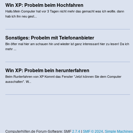
Win XP: Probelm beim Hochfahren
Hallo.Mein Computer hat vor 3 Tagen nicht mehr das gemacht was ich wollte. dann
hab ich ihn neu gest...
Sonstiges: Probelm mit Telefonanbieter
Bin öfter mal hier am schauen hin und wieder ist ganz interessant hier zu lesen! Da ich
mehr ...
Win XP: Probelm bein herunterfahren
Beim Runterfahren von XP Kommt das Fenster "Jetzt können Sie dem Computer
ausschalten". W...
Computerhilfen.de Forum-Software: SMF
2.7.4
|
SMF © 2024
,
Simple Machines