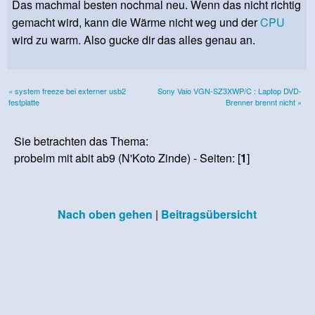
Das machmal besten nochmal neu. Wenn das nicht richtig
gemacht wird, kann die Wärme nicht weg und der
CPU
wird zu warm. Also gucke dir das alles genau an.
« system freeze bei externer usb2
Sony Vaio VGN-SZ3XWP/C : Laptop DVD-
festplatte
Brenner brennt nicht »
Sie betrachten das Thema:
probelm mit abit ab9 (N'Koto Zinde) - Seiten: [
1
]
Nach oben gehen
|
Beitragsübersicht