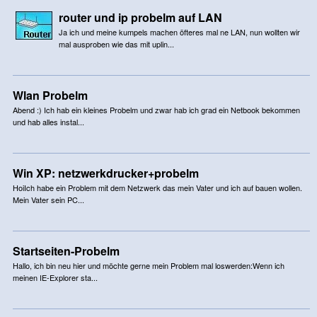
router und ip probelm auf LAN
Ja ich und meine kumpels machen öfteres mal ne LAN, nun wollten wir
mal ausproben wie das mit uplin...
Wlan Probelm
Abend :) Ich hab ein kleines Probelm und zwar hab ich grad ein Netbook bekommen
und hab alles instal...
Win XP: netzwerkdrucker+probelm
HoiIch habe ein Problem mit dem Netzwerk das mein Vater und ich auf bauen wollen.
Mein Vater sein PC...
Startseiten-Probelm
Hallo, ich bin neu hier und möchte gerne mein Problem mal loswerden:Wenn ich
meinen IE-Explorer sta...