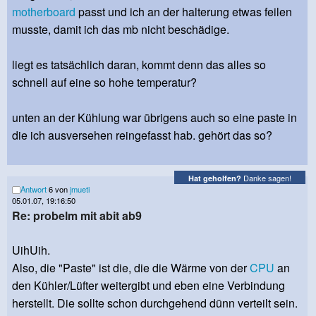
motherboard
passt und ich an der halterung etwas feilen
musste, damit ich das mb nicht beschädige.
liegt es tatsächlich daran, kommt denn das alles so
schnell auf eine so hohe temperatur?
unten an der Kühlung war übrigens auch so eine paste in
die ich ausversehen reingefasst hab. gehört das so?
Danke sagen!
Hat geholfen?
Antwort
6 von
jmueti
05.01.07, 19:16:50
Re: probelm mit abit ab9
UihUih.
Also, die "Paste" ist die, die die Wärme von der
CPU
an
den Kühler/Lüfter weitergibt und eben eine Verbindung
herstellt. Die sollte schon durchgehend dünn verteilt sein.