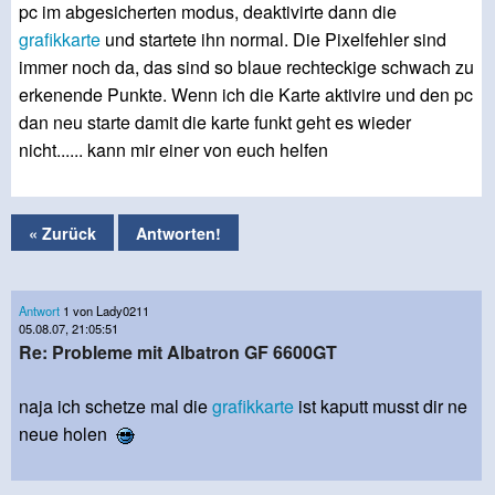
pc im abgesicherten modus, deaktivirte dann die
grafikkarte
und startete ihn normal. Die Pixelfehler sind
immer noch da, das sind so blaue rechteckige schwach zu
erkenende Punkte. Wenn ich die Karte aktivire und den pc
dan neu starte damit die karte funkt geht es wieder
nicht...... kann mir einer von euch helfen
« Zurück
Antworten!
Antwort
1 von Lady0211
05.08.07, 21:05:51
Re: Probleme mit Albatron GF 6600GT
naja ich schetze mal die
grafikkarte
ist kaputt musst dir ne
neue holen