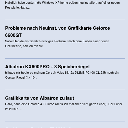
Hallo!Ich habe gestern die Windows XP home edition neu installiert, auf einer neuen
Festplatte.Hat a...
Probleme nach Neuinst. von Grafikkarte Geforce
6600GT
Salve!Hab da ein ziemlich nerviges Problem. Nach dem Einbau einer neuen
Grafikkarte, hab ich mir die...
Albatron KX600PRO + 3 Speicherriegel
hi!habe mir heute zu meinem Corsair Value Kit (2x 512MB PC400 CL 2.5) noch ein
Corsair Riegel (1x 10...
Grafikkarte von Albatron zu laut
Hallo, habe eine Geforce 4 Ti Turbo (denk ich mal aber nicht ganz sicher). Der Lüfter
ist zu laut. ...