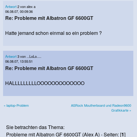
Antwort
2 von alex a
06.08.07, 00:09:36
Re: Probleme mit Albatron GF 6600GT
Hatte jemand schon einmal so ein problem ?
Antwort
3 von ...LoLo.....
06.08.07, 13:55:51
Re: Probleme mit Albatron GF 6600GT
HALLLLLLLLLOOOOOOOOOOOOO
« laptop-Problem
ASRock Moutherboard und Radeon9600
Grafikkarte »
Sie betrachten das Thema:
Probleme mit Albatron GF 6600GT (Alex A) - Seiten: [
1
]