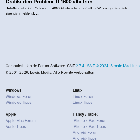
Grafikarten Problem TI 4600 albatron
Hallo!Ich habe ihre Geforce TI 4600 Albatron heute erhalten. Weswegen ichmich
eigentlich melde ist, ...
Computerhilfen.de Forum-Software: SMF
2.7.4
|
SMF © 2024
,
Simple Machines
© 2001-2026, Lewis Media. Alle Rechte vorbehalten
Windows
Linux
Windows-Forum
Linux-Forum
Windows-Tipps
Linux-Tipps
Apple
Handy / Tablet
Apple Mac Forum
iPhone / iPad Forum
Apple Tipps
iPhone / iPad Tipps
Android-Forum
Android-Tipps