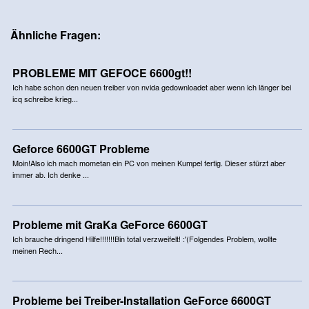
Ähnliche Fragen:
PROBLEME MIT GEFOCE 6600gt!!
Ich habe schon den neuen treiber von nvida gedownloadet aber wenn ich länger bei
icq schreibe krieg...
Geforce 6600GT Probleme
Moin!Also ich mach mometan ein PC von meinen Kumpel fertig. Dieser stürzt aber
immer ab. Ich denke ...
Probleme mit GraKa GeForce 6600GT
Ich brauche dringend Hilfe!!!!!!!Bin total verzweifelt! :'(Folgendes Problem, wollte
meinen Rech...
Probleme bei Treiber-Installation GeForce 6600GT