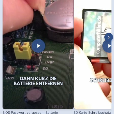
BIOS Passwort vergessen! Batterie
SD Karte Schreibschutz a