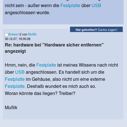
nicht sein - außer wenn die
Festplatte
über
USB
angeschlossen wurde.
Danke sagen!
Hat geholfen?
Antwort
2 von
Mußik
30.12.07, 19:35:28
Re: hardware bei "Hardware sicher entfernen"
angezeigt
Hmm, nein, die
Festplatte
ist meines Wissens nach nicht
über
USB
angeschlossen. Es handelt sich um die
Festplatte
im Gehäuse, also nicht um eine externe
Festplatte.
Deshalb wundert es mich auch so.
Woran könnte das liegen? Treiber?
Mußik