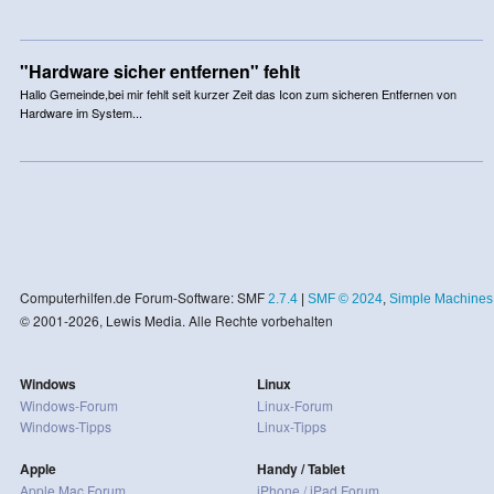
"Hardware sicher entfernen" fehlt
Hallo Gemeinde,bei mir fehlt seit kurzer Zeit das Icon zum sicheren Entfernen von
Hardware im System...
Computerhilfen.de Forum-Software: SMF
2.7.4
|
SMF © 2024
,
Simple Machines
© 2001-2026, Lewis Media. Alle Rechte vorbehalten
Windows
Linux
Windows-Forum
Linux-Forum
Windows-Tipps
Linux-Tipps
Apple
Handy / Tablet
Apple Mac Forum
iPhone / iPad Forum