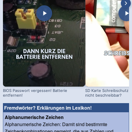
BIOS Passwort vergessen! Batterie
SD Karte Schreibschutz a
entfernen!
nicht beschreibbar?
Fremdwörter? Erklärungen im Lexikon!
Alphanumerische Zeichen
Alphanumerische Zeichen: Damit sind bestimmte
Zeichenkombinationen gemeint, die aus Zahlen und