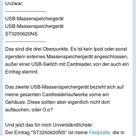
Unzwar:
---------------------------
USB-Massenspeichergerät
USB-Massenspeichergerät
ST3250620NS
---------------------------
Das sind die drei Oberpunkte. Es ist kein Ipod oder sonst
irgendein externes Massenspeichergerät angeschlossen,
außer einer USB-Switch mit Cardreader, von der auch ein
Eintrag stammt.
Das zweite USB-Massenspeichergerät bezieht sich auf
meine gesamten Cardreaderlaufwerke vorne am
Gehäuse. Diese sollten aber eigentlich nicht dort
auftauchen, oder O.o?
Und jetzt das für mich Unverständlichste:
Der Eintrag "ST3250620NS" ist meine
Festplatte,
die in