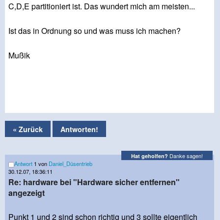
C,D,E partitioniert ist. Das wundert mich am meisten...
Ist das in Ordnung so und was muss ich machen?
Mußik
« Zurück
Antworten!
Danke sagen!
Hat geholfen?
Antwort
1 von
Daniel_Düsentrieb
30.12.07, 18:36:11
Re: hardware bei "Hardware sicher entfernen"
angezeigt
Punkt 1 und 2 sind schon richtig und 3 sollte eigentlich