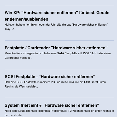
Win XP: "Hardware sicher entfernen" für best. Geräte
entfernen/ausblenden
Hallo,ich habe unten links neben der Uhr ständig das "Hardware sicher entfernen"
Tray. Ic...
Festplatte / Cardreader "Hardware sicher entfernen"
Mein Problem ist folgendes:Ich habe eine SATA Festplatte mit 250GB.Ich habe einen
Cardreader vorne a...
SCSI Festplatte - "Hardware sicher entfernen"
Hab eine SCSI Festplatte in meinem PC und diese wird wie ein USB Gerät unten
Rechts als Wechseldate...
System friert ein! + "Hardware sicher entfernen"
Hallo liebe Leute,ich habe folgendes Problem:Seit 1-2 Wochen habe ich unten rechts in
der Leiste die...