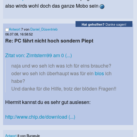
also wirds wohl doch das ganze Mobo sein
Danke sagen!
Hat geholfen?
Antwort
7 von
Daniel_Düsentrieb
06.07.08, 16:58:52
Re: PC fährt nicht hoch sondern Piept
Zitat von: Zimtstern99 am 0 (...)
naja und wo seh ich was ich für eins brauche?
oder wo seh ich überhaupt was für ein
bios
ich
habe?
Und danke für die Hilfe, trotz der blöden Fragen!!
Hiermit kannst du es sehr gut auslesen:
http://www.chip.de/download (...)
Antwort
8 von Burgeule