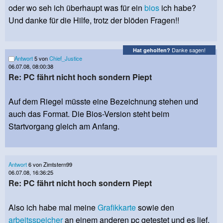
oder wo seh ich überhaupt was für ein
bios
ich habe?
Und danke für die Hilfe, trotz der blöden Fragen!!
Danke sagen!
Hat geholfen?
Antwort
5 von
Chief_Justice
06.07.08, 08:00:38
Re: PC fährt nicht hoch sondern Piept
Auf dem Riegel müsste eine Bezeichnung stehen und
auch das Format. Die Bios-Version steht beim
Startvorgang gleich am Anfang.
Antwort
6 von Zimtstern99
06.07.08, 16:36:25
Re: PC fährt nicht hoch sondern Piept
Also ich habe mal meine
Grafikkarte
sowie den
arbeitsspeicher
an einem anderen pc getestet und es lief.