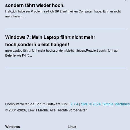
sondern fährt wieder hoch.
Hallo,ich habe ein Problem, seit ich SP 2 auf meinen Computer habe, fährt er nicht
mehr herun...
Windows 7: Mein Laptop fährt nicht mehr
hoch,sondern bleibt hängen!
mein Laptop fährt nicht mehr hoch,sondern bleibt hängen.Reagiert auch nicht auf
Befehle wie F4 fü...
Computerhilfen.de Forum-Software: SMF
2.7.4
|
SMF © 2024
,
Simple Machines
© 2001-2026, Lewis Media. Alle Rechte vorbehalten
Windows
Linux