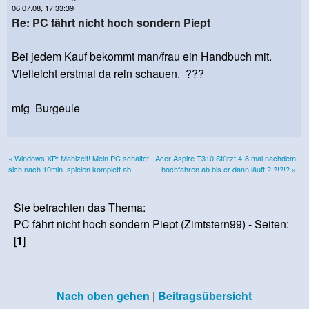
06.07.08, 17:33:39
Re: PC fährt nicht hoch sondern Piept
Bei jedem Kauf bekommt man/frau ein Handbuch mit.
Vielleicht erstmal da rein schauen. ???
mfg Burgeule
« Windows XP: Mahlzeit! Mein PC schaltet
Acer Aspire T310 Stürzt 4-8 mal nachdem
sich nach 10min. spielen komplett ab!
hochfahren ab bis er dann läuft!?!?!?!? »
Sie betrachten das Thema:
PC fährt nicht hoch sondern Piept (Zimtstern99) - Seiten:
[
1
]
Nach oben gehen
|
Beitragsübersicht