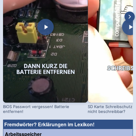
BIOS Passwort vergessen! Batterie
SD Karte Schreibschutz a
entfernen!
nicht beschreibbar?
Fremdwörter? Erklärungen im Lexikon!
Arbeitsspeicher