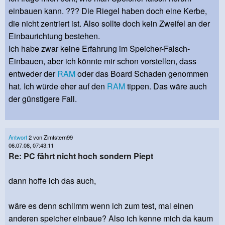
einbauen kann. ??? Die Riegel haben doch eine Kerbe,
die nicht zentriert ist. Also sollte doch kein Zweifel an der
Einbaurichtung bestehen.
Ich habe zwar keine Erfahrung im Speicher-Falsch-
Einbauen, aber ich könnte mir schon vorstellen, dass
entweder der
RAM
oder das Board Schaden genommen
hat. Ich würde eher auf den
RAM
tippen. Das wäre auch
der günstigere Fall.
Antwort
2 von Zimtstern99
06.07.08, 07:43:11
Re: PC fährt nicht hoch sondern Piept
dann hoffe ich das auch,
wäre es denn schlimm wenn ich zum test, mal einen
anderen speicher einbaue? Also ich kenne mich da kaum