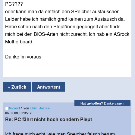
PC????
oder kann man da einfach den SPeicher austauschen.
Leider habe ich nämlich grad keinen zum Austausch da.
Habe schon nach den Pieptönen gegoogelt aber finde
mich bei den BIOS-Arten nicht zurecht. Ich hab ein ASrock
Motherboard.
Danke im voraus
« Zurück
Antworten!
Danke sagen!
Hat geholfen?
Antwort
1 von
Chief_Justice
06.07.08, 07:35:58
Re: PC fährt nicht hoch sondern Piept
Ich frage mich echt, wie man Speicher falsch herum