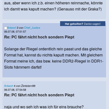
aus, aber wenn ich z.b. einen höheren reinmache, könnte
ich damit was kaputt machen? (Genauso mit der Graka?)
Danke sagen!
Hat geholfen?
Antwort
3 von
Chief_Justice
06.07.08, 07:51:57
Re: PC fährt nicht hoch sondern Piept
Solange der Riegel ordentlich rein passt und das gleiche
Format hat, kannst du nichts kaputt machen. Mit gleichem
Format meine ich, das bsw. keine DDR2-Riegel in DDR1-
Slots hämmern darfst!
Antwort
4 von Zimtstern99
06.07.08, 07:54:58
Re: PC fährt nicht hoch sondern Piept
naja und wo seh ich was ich für eins brauche?