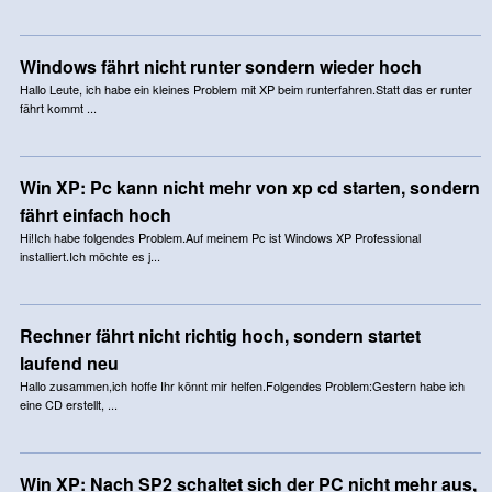
Windows fährt nicht runter sondern wieder hoch
Hallo Leute, ich habe ein kleines Problem mit XP beim runterfahren.Statt das er runter
fährt kommt ...
Win XP: Pc kann nicht mehr von xp cd starten, sondern
fährt einfach hoch
Hi!Ich habe folgendes Problem.Auf meinem Pc ist Windows XP Professional
installiert.Ich möchte es j...
Rechner fährt nicht richtig hoch, sondern startet
laufend neu
Hallo zusammen,ich hoffe Ihr könnt mir helfen.Folgendes Problem:Gestern habe ich
eine CD erstellt, ...
Win XP: Nach SP2 schaltet sich der PC nicht mehr aus,