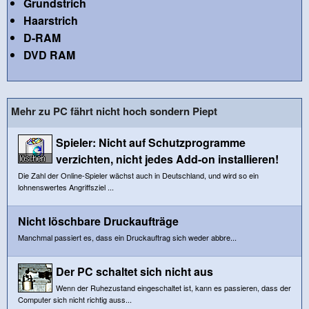
Grundstrich
Haarstrich
D-RAM
DVD RAM
Mehr zu PC fährt nicht hoch sondern Piept
Spieler: Nicht auf Schutzprogramme
verzichten, nicht jedes Add-on installieren!
Die Zahl der Online-Spieler wächst auch in Deutschland, und wird so ein
lohnenswertes Angriffsziel ...
Nicht löschbare Druckaufträge
Manchmal passiert es, dass ein Druckauftrag sich weder abbre...
Der PC schaltet sich nicht aus
Wenn der Ruhezustand eingeschaltet ist, kann es passieren, dass der
Computer sich nicht richtig auss...