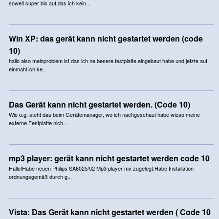
soweit super bis auf das ich kein...
Win XP: das gerät kann nicht gestartet werden (code
10)
hallo also meinproblem ist das ich ne besere festplatte eingebaut habe und jetzte auf
einmahl ich ke...
Das Gerät kann nicht gestartet werden. (Code 10)
Wie o.g. steht das beim Gerätemanager, wo ich nachgeschaut habe wieso meine
externe Festplatte nich...
mp3 player: gerät kann nicht gestartet werden code 10
Hallo!Habe neuen Philips SA6025/02 Mp3 player mir zugelegt.Habe Installation
ordnungsgemäß durch g...
Vista: Das Gerät kann nicht gestartet werden ( Code 10