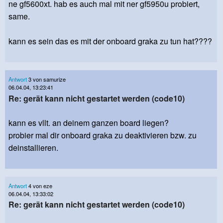
ne gf5600xt. hab es auch mal mit ner gf5950u probiert,
same.
kann es sein das es mit der onboard graka zu tun hat????
Antwort
3 von samurize
06.04.04, 13:23:41
Re: gerät kann nicht gestartet werden (code10)
kann es vllt. an deinem ganzen board liegen?
probier mal dir onboard graka zu deaktivieren bzw. zu
deinstallieren.
Antwort
4 von eze
06.04.04, 13:33:02
Re: gerät kann nicht gestartet werden (code10)