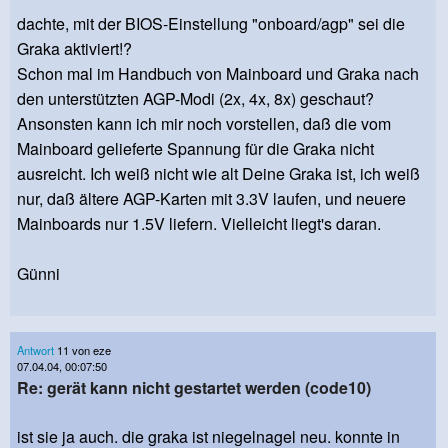
dachte, mit der BIOS-Einstellung "onboard/agp" sei die
Graka aktiviert!?
Schon mal im Handbuch von Mainboard und Graka nach
den unterstützten AGP-Modi (2x, 4x, 8x) geschaut?
Ansonsten kann ich mir noch vorstellen, daß die vom
Mainboard gelieferte Spannung für die Graka nicht
ausreicht. Ich weiß nicht wie alt Deine Graka ist, ich weiß
nur, daß ältere AGP-Karten mit 3.3V laufen, und neuere
Mainboards nur 1.5V liefern. Vielleicht liegt's daran.
Günni
Antwort
11 von eze
07.04.04, 00:07:50
Re: gerät kann nicht gestartet werden (code10)
ist sie ja auch. die graka ist niegelnagel neu. konnte in