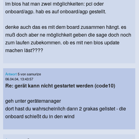
im bios hat man zwei möglichkeiten: pci oder
onboard/agp. hab es auf onboard/agp gestellt.
denke auch das es mit dem board zusammen hängt. es
muß doch aber ne möglichkeit geben die sage doch noch
zum laufen zubekommen. ob es mit nen bios update
machen läst????
Antwort
5 von samurize
06.04.04, 13:43:57
Re: gerät kann nicht gestartet werden (code10)
geh unter gerätemanager
dort hast du wahrscheinlich dann 2 grakas gelistet - die
onboard schießt du in den wind