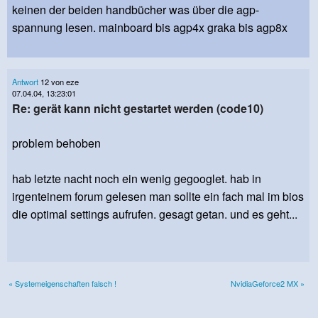
keinen der beiden handbücher was über die agp-
spannung lesen. mainboard bis agp4x graka bis agp8x
Antwort
12 von eze
07.04.04, 13:23:01
Re: gerät kann nicht gestartet werden (code10)
problem behoben
hab letzte nacht noch ein wenig gegooglet. hab in
irgenteinem forum gelesen man sollte ein fach mal im bios
die optimal settings aufrufen. gesagt getan. und es geht...
« Systemeigenschaften falsch !
NvidiaGeforce2 MX »