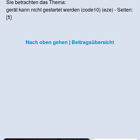
Sie betrachten das Thema:
gerät kann nicht gestartet werden (code10) (eze) - Seiten:
[
1
]
Nach oben gehen
|
Beitragsübersicht