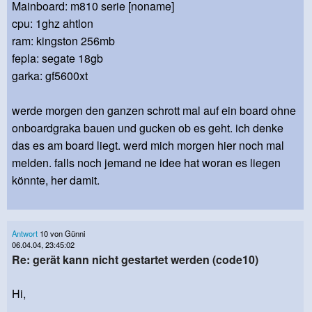
Mainboard: m810 serie [noname]
cpu: 1ghz ahtlon
ram: kingston 256mb
fepla: segate 18gb
garka: gf5600xt
werde morgen den ganzen schrott mal auf ein board ohne
onboardgraka bauen und gucken ob es geht. ich denke
das es am board liegt. werd mich morgen hier noch mal
melden. falls noch jemand ne idee hat woran es liegen
könnte, her damit.
Antwort
10 von Günni
06.04.04, 23:45:02
Re: gerät kann nicht gestartet werden (code10)
Hi,