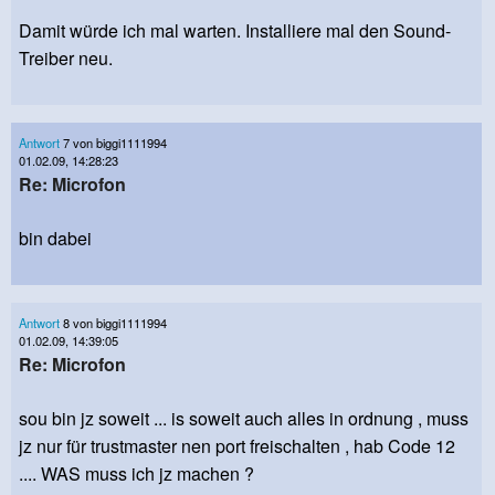
Damit würde ich mal warten. Installiere mal den Sound-
Treiber neu.
Antwort
7 von biggi1111994
01.02.09, 14:28:23
Re: Microfon
bin dabei
Antwort
8 von biggi1111994
01.02.09, 14:39:05
Re: Microfon
sou bin jz soweit ... is soweit auch alles in ordnung , muss
jz nur für trustmaster nen port freischalten , hab Code 12
.... WAS muss ich jz machen ?