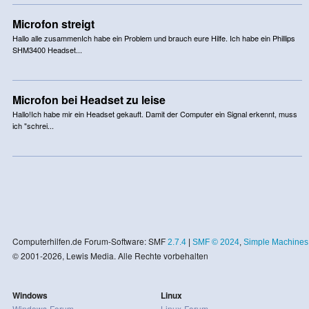
Microfon streigt
Hallo alle zusammenIch habe ein Problem und brauch eure Hilfe. Ich habe ein Phillips
SHM3400 Headset...
Microfon bei Headset zu leise
Hallo!Ich habe mir ein Headset gekauft. Damit der Computer ein Signal erkennt, muss
ich "schrei...
Computerhilfen.de Forum-Software: SMF
2.7.4
|
SMF © 2024
,
Simple Machines
© 2001-2026, Lewis Media. Alle Rechte vorbehalten
Windows
Linux
Windows-Forum
Linux-Forum