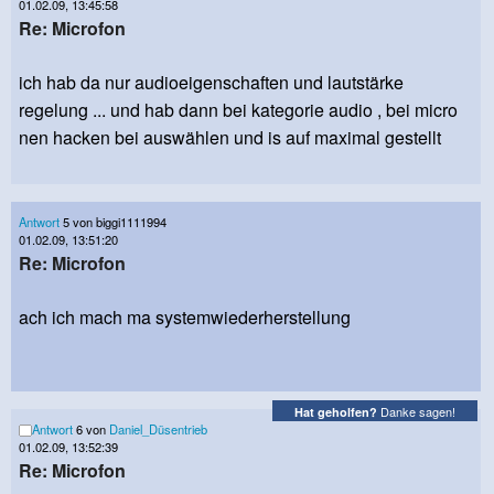
01.02.09, 13:45:58
Re: Microfon
ich hab da nur audioeigenschaften und lautstärke
regelung ... und hab dann bei kategorie audio , bei micro
nen hacken bei auswählen und is auf maximal gestellt
Antwort
5 von biggi1111994
01.02.09, 13:51:20
Re: Microfon
ach ich mach ma systemwiederherstellung
Danke sagen!
Hat geholfen?
Antwort
6 von
Daniel_Düsentrieb
01.02.09, 13:52:39
Re: Microfon