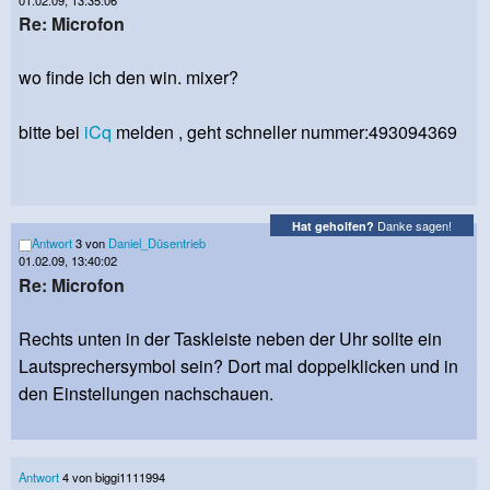
01.02.09, 13:35:06
Re: Microfon
wo finde ich den win. mixer?
bitte bei
iCq
melden , geht schneller nummer:493094369
Danke sagen!
Hat geholfen?
Antwort
3 von
Daniel_Düsentrieb
01.02.09, 13:40:02
Re: Microfon
Rechts unten in der Taskleiste neben der Uhr sollte ein
Lautsprechersymbol sein? Dort mal doppelklicken und in
den Einstellungen nachschauen.
Antwort
4 von biggi1111994