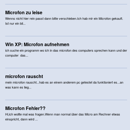
Microfon zu leise
Wenns nicht hier rein passt dann bitte verschieben.Ich hab mir ein Microfon gekauft.
Ist nur ein bil...
Win XP: Microfon aufnehmen
ich suche ein programm wo ich in das microfon des computers sprechen kann und der
computer das...
microfon rauscht
mein microfon rauscht...hab es an einem anderem pc getestet da funktioniert es...an
was kann es lieg...
Microfon Fehler??
Hi,ich wollte mal was fragen.Wenn man normal über das Micro am Rechner etwas
einspricht, dann wird ...