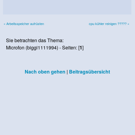
« Arbeitsspeicher aufrüsten
cpu kühler reinigen ????? »
Sie betrachten das Thema:
Microfon (biggi1111994) - Seiten: [
1
]
Nach oben gehen
|
Beitragsübersicht