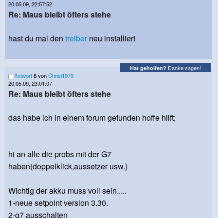
20.05.09, 22:57:52
Re: Maus bleibt öfters stehe
hast du mal den
treiber
neu installiert
Danke sagen!
Hat geholfen?
Antwort
8 von
Chrisi1979
20.05.09, 23:01:07
Re: Maus bleibt öfters stehe
das habe ich in einem forum gefunden hoffe hilft;
hi an alle die probs mit der G7
haben(doppelklick,aussetzer usw.)
Wichtig der akku muss voll sein.....
1-neue setpoint version 3.30.
2-g7 ausschalten