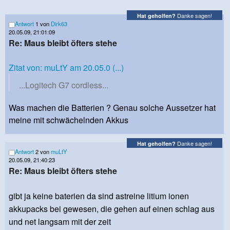
Danke sagen!
Hat geholfen?
Antwort
1 von
Dirk63
20.05.09, 21:01:09
Re: Maus bleibt öfters stehe
Zitat von: muLtY am 20.05.0 (...)
...Logitech G7 cordless...
Was machen die Batterien ? Genau solche Aussetzer hat
meine mit schwächelnden Akkus
Danke sagen!
Hat geholfen?
Antwort
2 von
muLtY
20.05.09, 21:40:23
Re: Maus bleibt öfters stehe
gibt ja keine baterien da sind astreine litium ionen
akkupacks bei gewesen, die gehen auf einen schlag aus
und net langsam mit der zeit