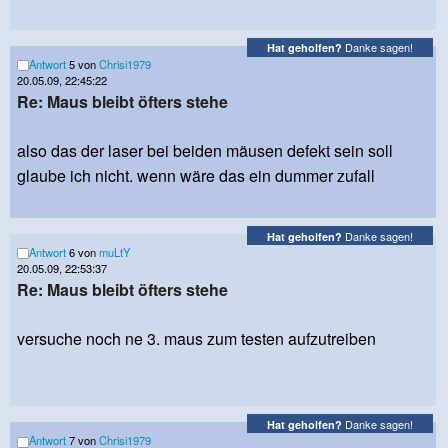
Danke sagen!
Hat geholfen?
Antwort
5 von
Chrisi1979
20.05.09, 22:45:22
Re: Maus bleibt öfters stehe
also das der laser bei beiden mäusen defekt sein soll
glaube ich nicht. wenn wäre das ein dummer zufall
Danke sagen!
Hat geholfen?
Antwort
6 von
muLtY
20.05.09, 22:53:37
Re: Maus bleibt öfters stehe
versuche noch ne 3. maus zum testen aufzutreiben
Danke sagen!
Hat geholfen?
Antwort
7 von
Chrisi1979