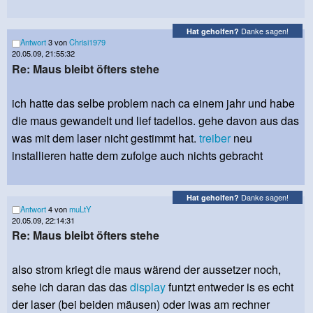
Danke sagen!
Hat geholfen?
Antwort
3 von
Chrisi1979
20.05.09, 21:55:32
Re: Maus bleibt öfters stehe
ich hatte das selbe problem nach ca einem jahr und habe
die maus gewandelt und lief tadellos. gehe davon aus das
was mit dem laser nicht gestimmt hat.
treiber
neu
installieren hatte dem zufolge auch nichts gebracht
Danke sagen!
Hat geholfen?
Antwort
4 von
muLtY
20.05.09, 22:14:31
Re: Maus bleibt öfters stehe
also strom kriegt die maus wärend der aussetzer noch,
sehe ich daran das das
display
funtzt entweder is es echt
der laser (bei beiden mäusen) oder iwas am rechner