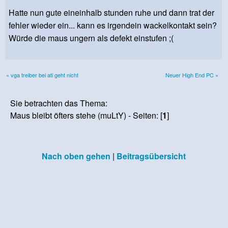
Hatte nun gute eineinhalb stunden ruhe und dann trat der
fehler wieder ein... kann es irgendein wackelkontakt sein?
Würde die maus ungern als defekt einstufen ;(
« vga treiber bei ati geht nicht
Neuer High End PC »
Sie betrachten das Thema:
Maus bleibt öfters stehe (muLtY) - Seiten: [
1
]
Nach oben gehen
|
Beitragsübersicht