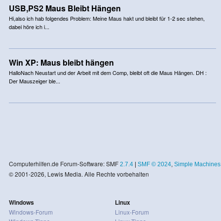
USB,PS2 Maus Bleibt Hängen
Hi,also ich hab folgendes Problem: Meine Maus hakt und bleibt für 1-2 sec stehen,
dabei höre ich i...
Win XP: Maus bleibt hängen
HalloNach Neustart und der Arbeit mit dem Comp, bleibt oft die Maus Hängen. DH :
Der Mauszeiger ble...
Computerhilfen.de Forum-Software: SMF
2.7.4
|
SMF © 2024
,
Simple Machines
© 2001-2026, Lewis Media. Alle Rechte vorbehalten
Windows
Linux
Windows-Forum
Linux-Forum