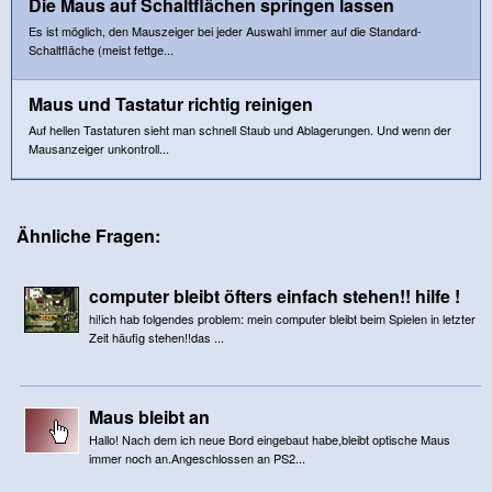
Die Maus auf Schaltflächen springen lassen
Es ist möglich, den Mauszeiger bei jeder Auswahl immer auf die Standard-
Schaltfläche (meist fettge...
Maus und Tastatur richtig reinigen
Auf hellen Tastaturen sieht man schnell Staub und Ablagerungen. Und wenn der
Mausanzeiger unkontroll...
Ähnliche Fragen:
computer bleibt öfters einfach stehen!! hilfe !
hi!ich hab folgendes problem: mein computer bleibt beim Spielen in letzter
Zeit häufig stehen!!das ...
Maus bleibt an
Hallo! Nach dem ich neue Bord eingebaut habe,bleibt optische Maus
immer noch an.Angeschlossen an PS2...