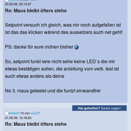
20.05.09, 23:13:37
Re: Maus bleibt öfters stehe
Setpoint versuch ich gleich, was mir noch aufgefallen ist
ist das das klicken wärend des aussetzers auch net geht!
PS: danke für eure mühen bisher
So, setpoint funkt iwie nicht sehe keine LED`s die mir
etwas bestätigen sollen, die anleitung vom verb. test ist
auch etwas anders als deine
Ne 3. maus getestet und die funtzt einwandfrei
Danke sagen!
Hat geholfen?
Antwort
10 von
muLtY
21.05.09, 12:18:23
Re: Maus bleibt öfters stehe