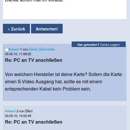
« Zurück
Antworten!
Danke sagen!
Hat geholfen?
Antwort
1 von
Daniel_Düsentrieb
03.05.10, 11:08:22
Re: PC an TV anschließen
Von welchem Hersteller ist deine Karte? Sofern die Karte
einen S-Video Ausgang hat, sollte es mit einem
entsprechenden Kabel kein Problem sein.
Antwort
2 von Elfert
03.05.10, 14:02:49
Re: PC an TV anschließen