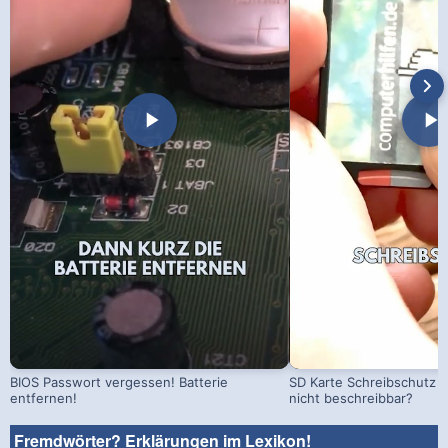
BIOS Passwort vergessen! Batterie
SD Karte Schreibschutz a
entfernen!
nicht beschreibbar?
Fremdwörter? Erklärungen im Lexikon!