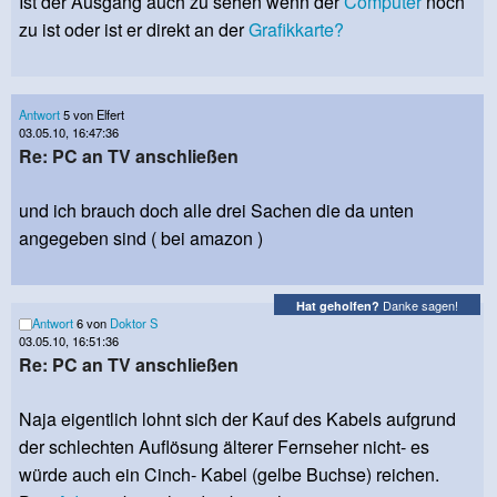
Ist der Ausgang auch zu sehen wenn der
Computer
noch
zu ist oder ist er direkt an der
Grafikkarte?
Antwort
5 von Elfert
03.05.10, 16:47:36
Re: PC an TV anschließen
und ich brauch doch alle drei Sachen die da unten
angegeben sind ( bei amazon )
Danke sagen!
Hat geholfen?
Antwort
6 von
Doktor S
03.05.10, 16:51:36
Re: PC an TV anschließen
Naja eigentlich lohnt sich der Kauf des Kabels aufgrund
der schlechten Auflösung älterer Fernseher nicht- es
würde auch ein Cinch- Kabel (gelbe Buchse) reichen.