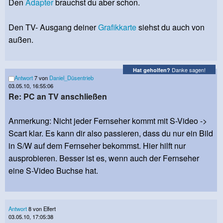
Den
Adapter
brauchst du aber schon.
Den TV- Ausgang deiner
Grafikkarte
siehst du auch von
außen.
Danke sagen!
Hat geholfen?
Antwort
7 von
Daniel_Düsentrieb
03.05.10, 16:55:06
Re: PC an TV anschließen
Anmerkung: Nicht jeder Fernseher kommt mit S-Video ->
Scart klar. Es kann dir also passieren, dass du nur ein Bild
in S/W auf dem Fernseher bekommst. Hier hilft nur
ausprobieren. Besser ist es, wenn auch der Fernseher
eine S-Video Buchse hat.
Antwort
8 von Elfert
03.05.10, 17:05:38