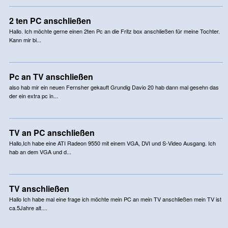
2 ten PC anschließen
Hallo. Ich möchte gerne einen 2ten Pc an die Fritz box anschließen für meine Tochter.
Kann mir bi...
Pc an TV anschließen
also hab mir ein neuen Fernsher gekauft Grundig Davio 20 hab dann mal gesehn das
der ein extra pc in...
TV an PC anschließen
Hallo,Ich habe eine ATI Radeon 9550 mit einem VGA, DVI und S-Video Ausgang. Ich
hab an dem VGA und d...
TV anschließen
Hallo Ich habe mal eine frage ich möchte mein PC an mein TV anschließen mein TV ist
ca.5Jahre alt....