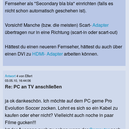
Fernseher als "Secondary bla bla" einrichten (falls es
nicht schon automatisch geschehen ist).
Vorsicht! Manche (bzw. die meisten) Scart-
Adapter
übertragen nur in eine Richtung (scart-in oder scart-out)
Hättest du einen neueren Fernseher, hättest du auch über
einen DVI zu
HDMI-
Adapter
arbeiten können.
Antwort
4 von Elfert
03.05.10, 16:44:06
Re: PC an TV anschließen
ja ok dankeschön. Ich möchte auf dem PC gerne Pro
Evolution Soccer zocken. Lohnt es sich so ein Kabel zu
kaufen oder eher nicht? Vielleicht auch noche in paar
Filme gucken!!!