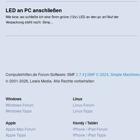
LED an PC anschließen
Wie bzw. wo schließe ich eine 5mm grüne (12v) LED an den pc an?Auf der
Verpackung steht noch: Simp...
Computerhilfen.de Forum-Software: SMF
2.7.4
|
SMF © 2024
,
Simple Machines
© 2001-2026, Lewis Media. Alle Rechte vorbehalten
Windows
Linux
Windows-Forum
Linux-Forum
Windows-Tipps
Linux-Tipps
Apple
Handy / Tablet
Apple Mac Forum
iPhone / iPad Forum
Apple Tipps
iPhone / iPad Tipps