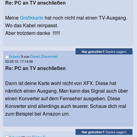
Re: PC an TV anschließen
Meine
Grafikkarte
hat noch nicht mal einen TV-Ausgang.
Wo das Kabel reinpasst.
Aber trotzdem danke !!!!!!
Danke sagen!
Hat geholfen?
Antwort
9 von
Daniel_Düsentrieb
03.05.10, 17:14:09
Re: PC an TV anschließen
Dann ist deine Karte wohl nicht von XFX. Diese hat
nämlich einen Ausgang. Man kann das Signal auch über
einen Konverter auf dem Fernseher ausgeben. Diese
Konverter sind allerdings auch teuerer. Schaue dich mal
zum Beispiel bei Amazon um.
Danke sagen!
Hat geholfen?
Antwort
10 von
Doktor S