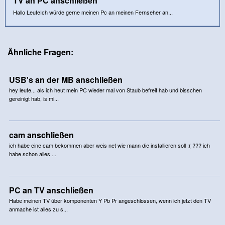
TV an PC anschließen
Hallo LeuteIch würde gerne meinen Pc an meinen Fernseher an...
Ähnliche Fragen:
USB's an der MB anschließen
hey leute... als ich heut mein PC wieder mal von Staub befreit hab und bisschen
gereinigt hab, is mi...
cam anschließen
ich habe eine cam bekommen aber weis net wie mann die installieren soll :( ??? ich
habe schon alles ...
PC an TV anschließen
Habe meinen TV über komponenten Y Pb Pr angeschlossen, wenn ich jetzt den TV
anmache ist alles zu s...