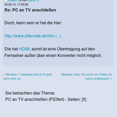
03.05.10, 17:23:28
Re: PC an TV anschließen
Doch, kann sein er hat die hier:
http://www.alternate.de/htm (...)
Die hat
HDMI,
somit ist eine Übertragung auf den
Fernseher außer über einen Konverter nicht möglich.
« Windows 7: Notebook dv6 2115 geht
Windows Vista: Ich suche ein Treiber für
nicht mehr an!
meine Grafikkarte? »
Sie betrachten das Thema:
PC an TV anschließen (P.Elfert) - Seiten: [
1
]