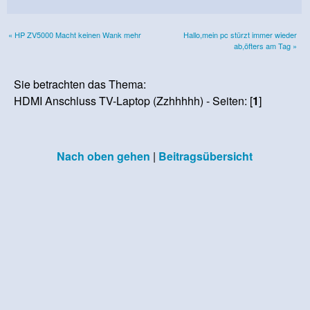
« HP ZV5000 Macht keinen Wank mehr
Hallo,mein pc stürzt immer wieder
ab,öfters am Tag »
Sie betrachten das Thema:
HDMI Anschluss TV-Laptop (Zzhhhhh) - Seiten: [
1
]
Nach oben gehen
|
Beitragsübersicht