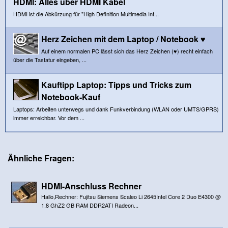
HDMI: Alles über HDMI Kabel
HDMI ist die Abkürzung für "High Definition Multimedia Int...
Herz Zeichen mit dem Laptop / Notebook ♥
Auf einem normalen PC lässt sich das Herz Zeichen (♥) recht einfach
über die Tastatur eingeben, ...
Kauftipp Laptop: Tipps und Tricks zum
Notebook-Kauf
Laptops: Arbeiten unterwegs und dank Funkverbindung (WLAN oder UMTS/GPRS)
immer erreichbar. Vor dem ...
Ähnliche Fragen:
HDMI-Anschluss Rechner
Hallo,Rechner: Fujitsu Siemens Scaleo Li 2645Intel Core 2 Duo E4300 @
1.8 GhZ2 GB RAM DDR2ATI Radeon...