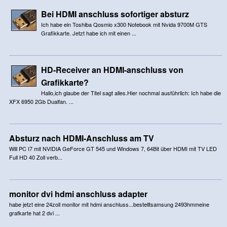
Bei HDMI anschluss sofortiger absturz
Ich habe ein Toshiba Qosmio x300 Notebook mit Nvida 9700M GTS
Grafikkarte. Jetzt habe ich mit einen ...
HD-Receiver an HDMI-anschluss von
Grafikkarte?
Hallo,ich glaube der Titel sagt alles.Hier nochmal ausführlich: Ich habe die
XFX 6950 2Gb Dualfan. ...
Absturz nach HDMI-Anschluss am TV
Will PC I7 mit NVIDIA GeForce GT 545 und Windows 7, 64Bit über HDMI mit TV LED
Full HD 40 Zoll verb...
monitor dvi hdmi anschluss adapter
habe jetzt eine 24zoll monitor mit hdmi anschluss...bestelltsamsung 2493hmmeine
grafkarte hat 2 dvi ...