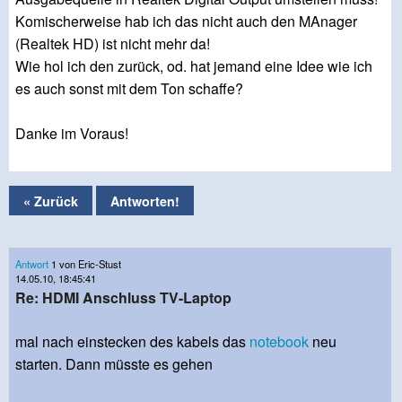
Komischerweise hab ich das nicht auch den MAnager
(Realtek HD) ist nicht mehr da!
Wie hol ich den zurück, od. hat jemand eine Idee wie ich
es auch sonst mit dem Ton schaffe?
Danke im Voraus!
« Zurück
Antworten!
Antwort
1 von Eric-Stust
14.05.10, 18:45:41
Re: HDMI Anschluss TV-Laptop
mal nach einstecken des kabels das
notebook
neu
starten. Dann müsste es gehen