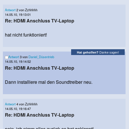
Antwort
2 von Zzhhhhh
14.05.10, 19:13:01
Re: HDMI Anschluss TV-Laptop
hat nicht funktioniert!
Danke sagen!
Hat geholfen?
Antwort
3 von
Daniel_Düsentrieb
14.05.10, 19:14:52
Re: HDMI Anschluss TV-Laptop
Dann installiere mal den Soundtreiber neu.
Antwort
4 von Zzhhhhh
14.05.10, 19:16:47
Re: HDMI Anschluss TV-Laptop
nein, ich nimm alles zurück es hat geklappt!