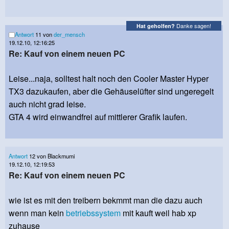
Danke sagen!
Hat geholfen?
Antwort
11 von
der_mensch
19.12.10, 12:16:25
Re: Kauf von einem neuen PC
Leise...naja, solltest halt noch den Cooler Master Hyper
TX3 dazukaufen, aber die Gehäuselüfter sind ungeregelt
auch nicht grad leise.
GTA 4 wird einwandfrei auf mittlerer Grafik laufen.
Antwort
12 von Blackmumi
19.12.10, 12:19:53
Re: Kauf von einem neuen PC
wie ist es mit den treibern bekmmt man die dazu auch
wenn man kein
betriebssystem
mit kauft weil hab xp
zuhause