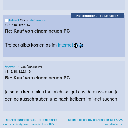
Danke sagen!
Hat geholfen?
Antwort
13 von
der_mensch
19.12.10, 12:22:57
Re: Kauf von einem neuen PC
Treiber gibts kostenlos im
Internet
Antwort
14 von Blackmumi
19.12.10, 12:24:18
Re: Kauf von einem neuen PC
ja schon kenn mich halt nicht so gut aus da muss man ja
den pc ausschrauben und nach treibern im i-net suchen
« netzteil durchgeknallt, seitdem startet
Möchte einen Tevion Scanner MD 6228
der pc ständig neu...was ist kaputt??
installieren. »