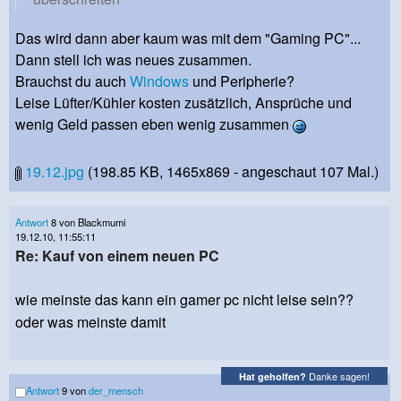
Das wird dann aber kaum was mit dem "Gaming PC"...
Dann stell ich was neues zusammen.
Brauchst du auch
Windows
und Peripherie?
Leise Lüfter/Kühler kosten zusätzlich, Ansprüche und
wenig Geld passen eben wenig zusammen
19.12.jpg
(198.85 KB, 1465x869 - angeschaut 107 Mal.)
Antwort
8 von Blackmumi
19.12.10, 11:55:11
Re: Kauf von einem neuen PC
wie meinste das kann ein gamer pc nicht leise sein??
oder was meinste damit
Danke sagen!
Hat geholfen?
Antwort
9 von
der_mensch