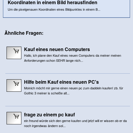
Koordinaten in einem Bild herausfinden
Um die pixelgenauen Koordinaten eines Bildpunktes in einem B...
Ähnliche Fragen:
Kauf eines neuen Computers
Hallo, ich plane den Kauf eines neuen Computers da meiner meinen
Anforderungen schon SEHR lange nich...
Hilfe beim Kauf eines neuen PC's
Moinich möcht mir gerne einen neuen pc zum daddeln kaufen! zb. für
Gothic 3 meiner is scheiße alt...
frage zu einem pc kauf
ein freund würde sich den gerne kaufen und jetzt will er wissen ob er da
noch irgendwas ändern sol...