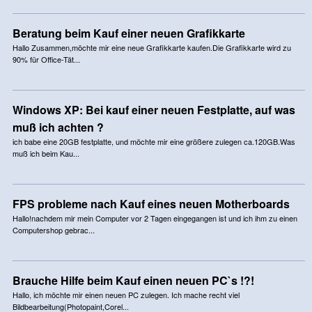
Beratung beim Kauf einer neuen Grafikkarte
Hallo Zusammen,möchte mir eine neue Grafikkarte kaufen.Die Grafikkarte wird zu
90% für Office-Tät...
Windows XP: Bei kauf einer neuen Festplatte, auf was
muß ich achten ?
ich babe eine 20GB festplatte, und möchte mir eine größere zulegen ca.120GB.Was
muß ich beim Kau...
FPS probleme nach Kauf eines neuen Motherboards
Hallo!nachdem mir mein Computer vor 2 Tagen eingegangen ist und ich ihm zu einen
Computershop gebrac...
Brauche Hilfe beim Kauf einen neuen PC`s !?!
Hallo, ich möchte mir einen neuen PC zulegen. Ich mache recht viel
Bildbearbeitung(Photopaint,Corel...