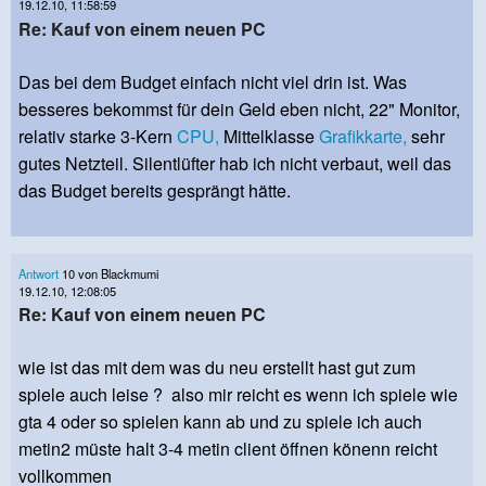
19.12.10, 11:58:59
Re: Kauf von einem neuen PC
Das bei dem Budget einfach nicht viel drin ist. Was
besseres bekommst für dein Geld eben nicht, 22" Monitor,
relativ starke 3-Kern
CPU,
Mittelklasse
Grafikkarte,
sehr
gutes Netzteil. Silentlüfter hab ich nicht verbaut, weil das
das Budget bereits gesprängt hätte.
Antwort
10 von Blackmumi
19.12.10, 12:08:05
Re: Kauf von einem neuen PC
wie ist das mit dem was du neu erstellt hast gut zum
spiele auch leise ? also mir reicht es wenn ich spiele wie
gta 4 oder so spielen kann ab und zu spiele ich auch
metin2 müste halt 3-4 metin client öffnen könenn reicht
vollkommen