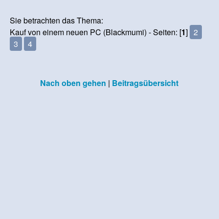
Sie betrachten das Thema:
Kauf von einem neuen PC (Blackmumi) - Seiten: [
1
]
2
3
4
Nach oben gehen
|
Beitragsübersicht