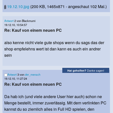
19.12.10.jpg
(200 KB, 1465x871 - angeschaut 102 Mal.)
Antwort
2 von Blackmumi
19.12.10, 10:54:57
Re: Kauf von einem neuen PC
also kenne nicht viele gute shops wenn du sags das der
shop empfelehns wert ist dan kann es auch ein andrer
sein
Danke sagen!
Hat geholfen?
Antwort
3 von
der_mensch
19.12.10, 11:27:24
Re: Kauf von einem neuen PC
Da hab ich (und viele andere User hier auch) schon ne
Menge bestellt, immer zuverlässig. Mit dem verlinkten PC
kannst du so ziemlich alles in Full HD spielen, den