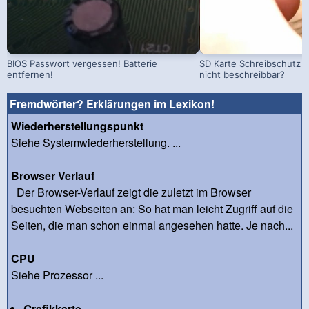
BIOS Passwort vergessen! Batterie
SD Karte Schreibschutz a
entfernen!
nicht beschreibbar?
Fremdwörter? Erklärungen im Lexikon!
Wiederherstellungspunkt
Siehe Systemwiederherstellung. ...
Browser Verlauf
Der Browser-Verlauf zeigt die zuletzt im Browser
besuchten Webseiten an: So hat man leicht Zugriff auf die
Seiten, die man schon einmal angesehen hatte. Je nach...
CPU
Siehe Prozessor ...
Grafikkarte