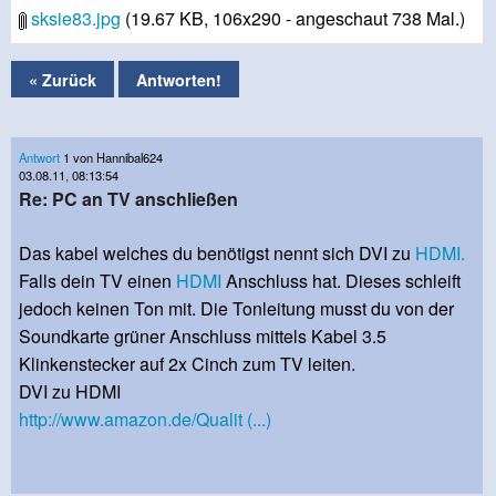
sksie83.jpg
(19.67 KB, 106x290 - angeschaut 738 Mal.)
« Zurück
Antworten!
Antwort
1 von Hannibal624
03.08.11, 08:13:54
Re: PC an TV anschließen
Das kabel welches du benötigst nennt sich DVI zu
HDMI.
Falls dein TV einen
HDMI
Anschluss hat. Dieses schleift
jedoch keinen Ton mit. Die Tonleitung musst du von der
Soundkarte grüner Anschluss mittels Kabel 3.5
Klinkenstecker auf 2x Cinch zum TV leiten.
DVI zu HDMI
http://www.amazon.de/Qualit (...)