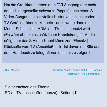
Hat die Grafikkarte neben dem DVI-Ausgang (der nicht
deutlich dargestellte schwarze Pippus) auch einen S-
Video-Ausgang, ist es vielleicht sinnvoller, das moderne
TV-Gerät darüber zu koppeln - auch wenn dann die
Media-Schnittstelle HDMI am TV nicht genutzt wird...
(Es wäre aber kein zusätzlicher Kabelstrang für Audio
nötig - nur das S-Video-Kabel käme zum Einsatz.)
Rückseite vom TV (Anschlußfeld) - ist davon ein Bild aus
dem Handbuch zu fotografieren unf hier zu zeigen?
« USB Mäuse
Windows Vista: Lassen sich EEC-Ram's in
normalen PC's verwenden? »
Sie betrachten das Thema:
PC an TV anschließen (honzo) - Seiten: [
1
]