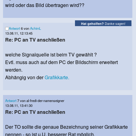
wird oder das Bild übertragen wird??
Danke sagen!
Hat geholfen?
Antwort
6 von
AchimL
13.08.11, 12:13:45
Re: PC an TV anschließen
welche Signalquelle ist beim TV gewählt ?
Evtl. muss auch auf dem PC der Bildschirm erweitert
werden.
Abhängig von der
Grafikkarte.
Antwort
7 von al-fredi-der-namenseigner
13.08.11, 13:41:30
Re: PC an TV anschließen
Der TO sollte die genaue Bezeichnung seiner Grafikkarte
nennen - so ist u.U. besserer Rat möglich.