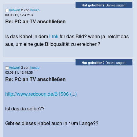
Danke sagen!
Hat geholfen?
Antwort
2 von
honzo
03.08.11, 12:47:13
Re: PC an TV anschließen
Is das Kabel in dem
Link
für das Bild? wenn ja, reicht das
aus, um eine gute Bildqualität zu erreichen?
Danke sagen!
Hat geholfen?
Antwort
3 von
honzo
03.08.11, 12:49:35
Re: PC an TV anschließen
http://www.redcoon.de/B1506 (...)
ist das da selbe??
Gibt es dieses Kabel auch in 10m Länge??