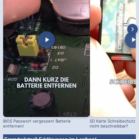
BIOS Passwort vergessen! Batterie
SD Karte Schreibschutz a
entfernen!
nicht beschreibbar?