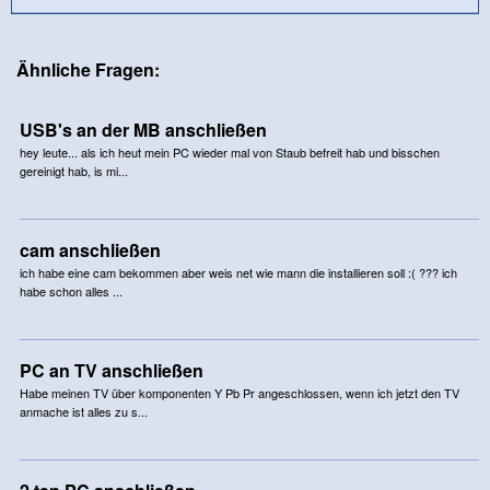
Ähnliche Fragen:
USB's an der MB anschließen
hey leute... als ich heut mein PC wieder mal von Staub befreit hab und bisschen
gereinigt hab, is mi...
cam anschließen
ich habe eine cam bekommen aber weis net wie mann die installieren soll :( ??? ich
habe schon alles ...
PC an TV anschließen
Habe meinen TV über komponenten Y Pb Pr angeschlossen, wenn ich jetzt den TV
anmache ist alles zu s...