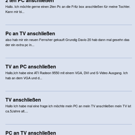
2 ten PC anschließen
Hallo. Ich möchte gerne einen 2ten Pc an die Fritz box anschließen für meine Tochter.
Kann mir bi...
Pc an TV anschließen
also hab mir ein neuen Fernsher gekauft Grundig Davio 20 hab dann mal gesehn das
der ein extra pc in...
TV an PC anschließen
Hallo,Ich habe eine ATI Radeon 9550 mit einem VGA, DVI und S-Video Ausgang. Ich
hab an dem VGA und d...
TV anschließen
Hallo Ich habe mal eine frage ich möchte mein PC an mein TV anschließen mein TV ist
ca.5Jahre alt....
PC an TV anschließen