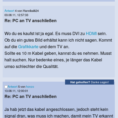
Antwort
4 von Hannibal624
03.08.11, 12:57:33
Re: PC an TV anschließen
Wo du es kaufst ist ja egal. Es muss DVI zu
HDMI
sein.
Ob du ein gutes Bild erhältst kann ich nicht sagen. Kommt
auf die
Grafikkarte
und dem TV an.
Sollte es 10 m Kabel geben, kannst du es nehmen. Musst
halt suchen. Nur bedenke eines, je länger das Kabel
umso schlechter die Qualität.
Danke sagen!
Hat geholfen?
Antwort
5 von
honzo
13.08.11, 12:00:01
Re: PC an TV anschließen
Ja hab jetzt das kabel angeschlossen, jedoch steht kein
signal dran, was muss ich machen, damit mein TV erkannt