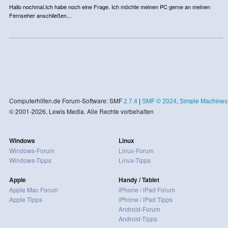
Hallo nochmal.Ich habe noch eine Frage. Ich möchte meinen PC gerne an meinen
Fernseher anschließen...
Computerhilfen.de Forum-Software: SMF
2.7.4
|
SMF © 2024
,
Simple Machines
© 2001-2026, Lewis Media. Alle Rechte vorbehalten
Windows
Linux
Windows-Forum
Linux-Forum
Windows-Tipps
Linux-Tipps
Apple
Handy / Tablet
Apple Mac Forum
iPhone / iPad Forum
Apple Tipps
iPhone / iPad Tipps
Android-Forum
Android-Tipps