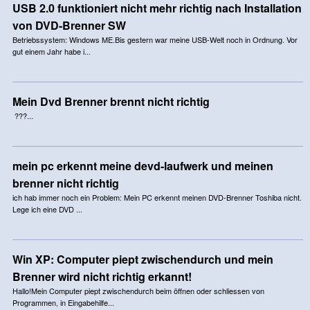
USB 2.0 funktioniert nicht mehr richtig nach Installation
von DVD-Brenner SW
Betriebssystem: Windows ME.Bis gestern war meine USB-Welt noch in Ordnung. Vor
gut einem Jahr habe i...
Mein Dvd Brenner brennt nicht richtig
???...
mein pc erkennt meine devd-laufwerk und meinen
brenner nicht richtig
ich hab immer noch ein Problem: Mein PC erkennt meinen DVD-Brenner Toshiba nicht.
Lege ich eine DVD ...
Win XP: Computer piept zwischendurch und mein
Brenner wird nicht richtig erkannt!
Hallo!Mein Computer piept zwischendurch beim öffnen oder schliessen von
Programmen, in Eingabehilfe...