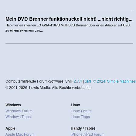
Mein DVD Brenner funktionuckelt nicht! ...nicht richtig...
Hab meinen internen LG GSA-4167B Multi DVD Brenner über einen Adapter auf USB
zu einem externem Lau...
Computerhilfen.de Forum-Software: SMF
2.7.4
|
SMF © 2024
,
Simple Machines
© 2001-2026, Lewis Media. Alle Rechte vorbehalten
Windows
Linux
Windows-Forum
Linux-Forum
Windows-Tipps
Linux-Tipps
Apple
Handy / Tablet
Apple Mac Forum
iPhone / iPad Forum