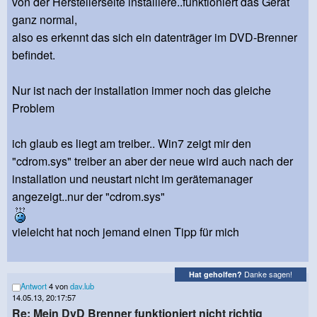
von der Herstellerseite installiere..funktioniert das Gerät
ganz normal,
also es erkennt das sich ein datenträger im DVD-Brenner
befindet.
Nur ist nach der installation immer noch das gleiche
Problem
ich glaub es liegt am treiber.. Win7 zeigt mir den
"cdrom.sys" treiber an aber der neue wird auch nach der
installation und neustart nicht im gerätemanager
angezeigt..nur der "cdrom.sys"
vieleicht hat noch jemand einen Tipp für mich
Danke sagen!
Hat geholfen?
Antwort
4 von
dav.lub
14.05.13, 20:17:57
Re: Mein DvD Brenner funktioniert nicht richtig