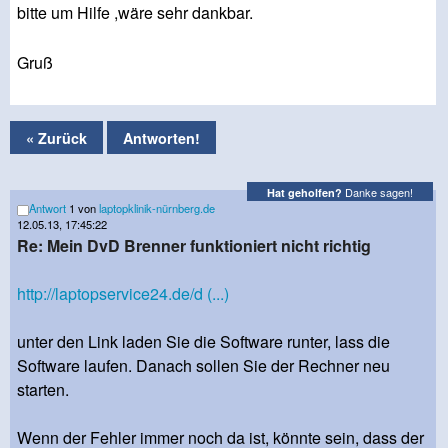
bitte um Hilfe ,wäre sehr dankbar.
Gruß
« Zurück
Antworten!
Danke sagen!
Hat geholfen?
Antwort
1 von
laptopklinik-nürnberg.de
12.05.13, 17:45:22
Re: Mein DvD Brenner funktioniert nicht richtig
http://laptopservice24.de/d (...)
unter den Link laden Sie die Software runter, lass die
Software laufen. Danach sollen Sie der Rechner neu
starten.
Wenn der Fehler immer noch da ist, könnte sein, dass der