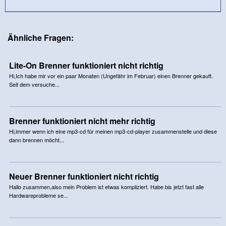
Ähnliche Fragen:
Lite-On Brenner funktioniert nicht richtig
Hi,Ich habe mir vor ein paar Monaten (Ungefähr im Februar) einen Brenner gekauft.
Seit dem versuche...
Brenner funktioniert nicht mehr richtig
Hi,immer wenn ich eine mp3-cd für meinen mp3-cd-player zusammenstelle und diese
dann brennen möcht...
Neuer Brenner funktioniert nicht richtig
Hallo zusammen,also mein Problem ist etwas kompliziert. Habe bis jetzt fast alle
Hardwareprobleme se...