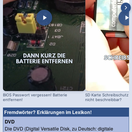
BIOS Passwort vergessen! Batterie
SD Karte Schreibschutz a
entfernen!
nicht beschreibbar?
Fremdwörter? Erklärungen im Lexikon!
DVD
Die DVD (Digital Versatile Disk, zu Deutsch: digitale