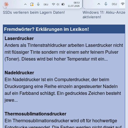
SSDs verlieren beim Lagern Daten!
Windows 11: Akku-Anzeig
aktivieren!
Fremdwörter? Erklärungen im Lexikon!
Laserdrucker
Anders als Tintenstrahldrucker arbeiten Laserdrucker nicht
mit flüssiger Tinte sondern mir einem sehr feinem Pulver
(Toner). Dieses wird bei hoher Temperatur mit ein...
Nadeldrucker
Ein Nadeldrucker ist ein Computerdrucker, der beim
Druckvorgang eine Reihe einzeln angesteuerter Nadeln
auf ein Farbband schlägt. Ein gedrucktes Zeichen besteht
jewe...
Thermosublimationsdrucker
Ein Thermosublimationsdrucker wird oft für hochwertige
Fotodrucke verwendet. Die Farben werden nicht direkt auf