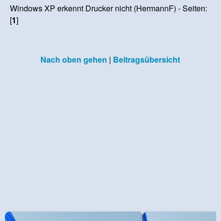
Windows XP erkennt Drucker nicht (HermannF) - Seiten:
[
1
]
Nach oben gehen
|
Beitragsübersicht