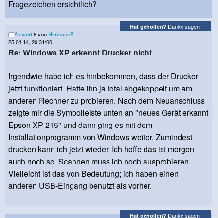
Fragezeichen ersichtlich?
Danke sagen!
Hat geholfen?
Antwort
6 von
HermannF
25.04.14, 20:31:00
Re: Windows XP erkennt Drucker nicht
Irgendwie habe ich es hinbekommen, dass der Drucker
jetzt funktioniert. Hatte ihn ja total abgekoppelt um am
anderen Rechner zu probieren. Nach dem Neuanschluss
zeigte mir die Symbolleiste unten an "neues Gerät erkannt
Epson XP 215" und dann ging es mit dem
Installationprogramm von Windows weiter. Zumindest
drucken kann ich jetzt wieder. Ich hoffe das ist morgen
auch noch so. Scannen muss ich noch ausprobieren.
Vielleicht ist das von Bedeutung; ich haben einen
anderen USB-Eingang benutzt als vorher.
Danke sagen!
Hat geholfen?