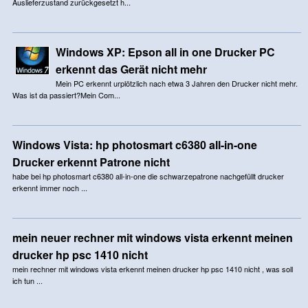
Auslieferzustand zurückgesetzt h...
Windows XP: Epson all in one Drucker PC
erkennt das Gerät nicht mehr
Mein PC erkennt urplötzlich nach etwa 3 Jahren den Drucker nicht mehr.
Was ist da passiert?Mein Com...
Windows Vista: hp photosmart c6380 all-in-one
Drucker erkennt Patrone nicht
habe bei hp photosmart c6380 all-in-one die schwarzepatrone nachgefüllt drucker
erkennt immer noch ...
mein neuer rechner mit windows vista erkennt meinen
drucker hp psc 1410 nicht
mein rechner mit windows vista erkennt meinen drucker hp psc 1410 nicht , was soll
ich tun ...