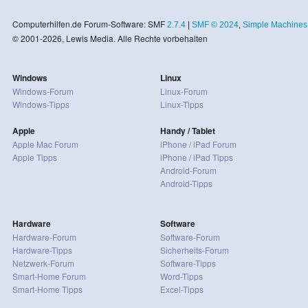
Computerhilfen.de Forum-Software: SMF
2.7.4
|
SMF © 2024
,
Simple Machines
© 2001-2026, Lewis Media. Alle Rechte vorbehalten
Windows
Linux
Windows-Forum
Linux-Forum
Windows-Tipps
Linux-Tipps
Apple
Handy / Tablet
Apple Mac Forum
iPhone / iPad Forum
Apple Tipps
iPhone / iPad Tipps
Android-Forum
Android-Tipps
Hardware
Software
Hardware-Forum
Software-Forum
Hardware-Tipps
Sicherheits-Forum
Netzwerk-Forum
Software-Tipps
Smart-Home Forum
Word-Tipps
Smart-Home Tipps
Excel-Tipps