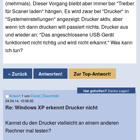
(mehrmals). Dieser Vorgang bleibt aber immer bei "Treiber
für Scaner laden" hängen. Es wird zwar bei "Drucker" in
"Systemeinstellungen" angezeigt: Drucker aktiv, aber
wenn ich dann drucken will passiert nichts. Drucker aus
und wieder an: "Das angeschlossene USB-Gerät
funktioniert nicht richtig und wird nicht erkannt." Was kann
ich tun?
« Zurück
Antworten!
Zur Top-Antwort!
Danke sagen!
Hat geholfen?
Antwort
1 von
Daniel_Düsentrieb
24.04.14, 15:56:32
Re: Windows XP erkennt Drucker nicht
Kannst du den Drucker vielleicht an einem anderen
Rechner mal testen?