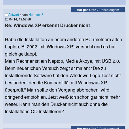
Danke sagen!
Hat geholfen?
Antwort
4 von
HermannF
25.04.14, 19:52:58
Re: Windows XP erkennt Drucker nicht
Habe die Installation an enem anderen PC (meinem alten
Laptop, Bj 2002, mit Windows XP) versucht und es hat
gleich geklappt.
Mein Rechner ist ein Naptop, Media Akoya, mit USB 2.0.
Beim neuerlichen Versuch zeigt er mir an: "Die zu
installierende Software hat den Windows-Logo-Test nicht
bestanden, der die Kompabilität mit Windowas XP
überprüft." Man sollte den Vorgang abbrechen, wird
dringend empfohlen. Jetzt weiß ich schon gar nicht mehr
weiter. Kann man den Drucker nicht auch ohne die
Installations-CD installieren?
Danke sagen!
Hat geholfen?