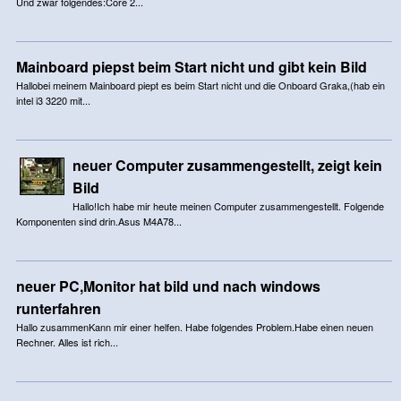
Und zwar folgendes:Core 2...
Mainboard piepst beim Start nicht und gibt kein Bild
Hallobei meinem Mainboard piept es beim Start nicht und die Onboard Graka,(hab ein
intel i3 3220 mit...
neuer Computer zusammengestellt, zeigt kein
Bild
Hallo!Ich habe mir heute meinen Computer zusammengestellt. Folgende
Komponenten sind drin.Asus M4A78...
neuer PC,Monitor hat bild und nach windows
runterfahren
Hallo zusammenKann mir einer helfen. Habe folgendes Problem.Habe einen neuen
Rechner. Alles ist rich...