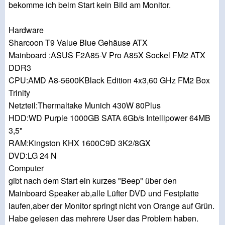
bekomme ich beim Start kein Bild am Monitor.
Hardware
Sharcoon T9 Value Blue Gehäuse ATX
Mainboard :ASUS F2A85-V Pro A85X Sockel FM2 ATX
DDR3
CPU:AMD A8-5600KBlack Edition 4x3,60 GHz FM2 Box
Trinity
Netzteil:Thermaltake Munich 430W 80Plus
HDD:WD Purple 1000GB SATA 6Gb/s Intellipower 64MB
3,5"
RAM:Kingston KHX 1600C9D 3K2/8GX
DVD:LG 24 N
Computer
gibt nach dem Start ein kurzes "Beep" über den
Mainboard Speaker ab,alle Lüfter DVD und Festplatte
laufen,aber der Monitor springt nicht von Orange auf Grün.
Habe gelesen das mehrere User das Problem haben.