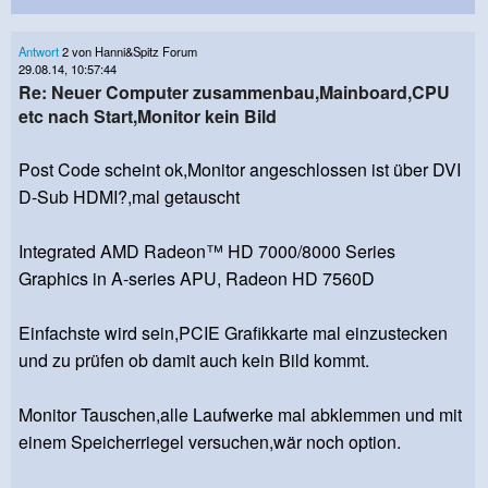
Antwort
2 von Hanni&Spitz Forum
29.08.14, 10:57:44
Re: Neuer Computer zusammenbau,Mainboard,CPU
etc nach Start,Monitor kein Bild
Post Code scheint ok,Monitor angeschlossen ist über DVI
D-Sub HDMI?,mal getauscht
Integrated AMD Radeon™ HD 7000/8000 Series
Graphics in A-series APU, Radeon HD 7560D
Einfachste wird sein,PCIE Grafikkarte mal einzustecken
und zu prüfen ob damit auch kein Bild kommt.
Monitor Tauschen,alle Laufwerke mal abklemmen und mit
einem Speicherriegel versuchen,wär noch option.