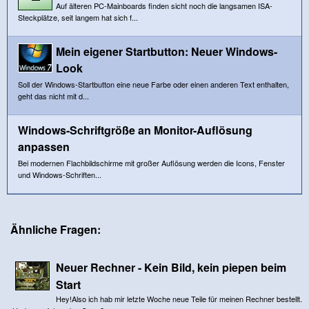
Auf älteren PC-Mainboards finden sicht noch die langsamen ISA-
Steckplätze, seit langem hat sich f...
Mein eigener Startbutton: Neuer Windows-
Look
Soll der Windows-Startbutton eine neue Farbe oder einen anderen Text enthalten,
geht das nicht mit d...
Windows-Schriftgröße an Monitor-Auflösung
anpassen
Bei modernen Flachbildschirme mit großer Auflösung werden die Icons, Fenster
und Windows-Schriften...
Ähnliche Fragen:
Neuer Rechner - Kein Bild, kein piepen beim
Start
Hey!Also ich hab mir letzte Woche neue Teile für meinen Rechner bestellt.