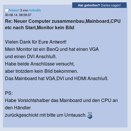
Danke sagen!
Hat geholfen?
Antwort
3 von
hottoddy
30.08.14, 08:59:37
Re: Neuer Computer zusammenbau,Mainboard,CPU
etc nach Start,Monitor kein Bild
Vielen Dank für Eure Antwort!
Mein Monitor ist ein BenQ und hat einen VGA
und einen DVI Anschluß.
Habe beide Anschlüsse versucht,
aber trotzdem kein Bild bekommen.
Das Mainboard hat VGA,DVI und HDMI Anschluß.
PS:
Habe Vorsichtshalber das Mainboard und den CPU an
den Händler
zurückgeschickt mit bitte um Umtausch.