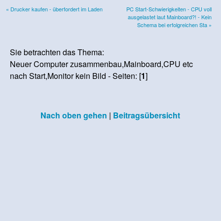
« Drucker kaufen - überfordert im Laden
PC Start-Schwierigkeiten - CPU voll
ausgelastet laut Mainboard?! - Kein
Schema bei erfolgreichen Sta »
Sie betrachten das Thema:
Neuer Computer zusammenbau,Mainboard,CPU etc
nach Start,Monitor kein Bild - Seiten: [
1
]
Nach oben gehen
|
Beitragsübersicht