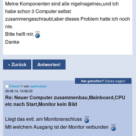
Meine Komponenten sind alle nigelnagelneu,und ich
habe schon 3 Computer selbst
zusammengeschraubt,aber dieses Problem hatte ich noch
nie.
Bitte helft mir.
Danke
« Zurück
Antworten!
Danke sagen!
Hat geholfen?
Antwort
1 von
opelmeister
29.08.14, 10:56:33
Re: Neuer Computer zusammenbau,Mainboard,CPU
etc nach Start,Monitor kein Bild
Liegt das evtl. am Monitoranschluss
Mit welchem Ausgang ist der Monitor verbunden