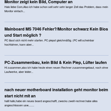
Monitor zeigt kein Bild, Computer an
Halo liebe Com,Also ich habe schon seit sehr sehr langer Zeit das Problem, dass mein
Monitor einfach...
Mainboard MS 7046 Fehler?/Monitor schwarz Kein Bios
und Start möglich ?
PC lässt sich nicht mehr starten. PC piepst gleichmäßig. (PC will scheinbar
hochfahren, kann aber...
PC-Zusammenbau, kein Bild & Kein Piep, Lüfter laufen
Hi zusammen,also ich habe heute einen neuen Rechner zusammengebaut, noch ohne
Laufwerke, aber leider...
nach neuer motherboard installation geht monitor beim
start nicht mit an
halli hallo,habe ein neues board angeschafft, zwecks zweit-rechner.habe alles
angeschlossen usw........