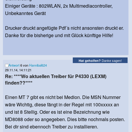
Einiger Geräte : 802WLAN, 2x Multimediacontroller,
Unbekanntes Gerät
Drucker druckt angefügte Pdf´s nicht ansonsten druckt er.
Danke für die bisherige und mit Glück künftige Hilfe!
Danke sagen!
Hat geholfen?
Antwort
6 von
Hannibal624
29.11.14, 14:11:21
Re: ****Wo aktuellen Treiber für P4330 (LEXM)
finden??****
Einen MT 7 gibt es nicht bei Medion. Die MSN Nummer
wäre Wichtig, diese fängt in der Regel mit 100xxxxx an
und ist 8 Stellig. Oder es ist eine Bezeichnung wie
MD8088 oder so angegeben. Dies bitte nochmals posten.
Bei dir sind ebennoch Treiber zu installieren.