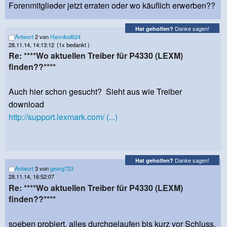
Forenmitglieder jetzt erraten oder wo käuflich erwerben??
Danke sagen!
Hat geholfen?
Antwort
2 von
Hannibal624
28.11.14, 14:13:12
(1x bedankt )
Re: ****Wo aktuellen Treiber für P4330 (LEXM)
finden??****
Auch hier schon gesucht? Sieht aus wie Treiber
download
http://support.lexmark.com/ (...)
Danke sagen!
Hat geholfen?
Antwort
3 von
georg723
28.11.14, 16:52:07
Re: ****Wo aktuellen Treiber für P4330 (LEXM)
finden??****
soeben probiert, alles durchgelaufen bis kurz vor Schluss,