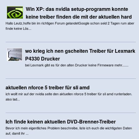
Win XP: das nvidia setup-programm konnte
keine treiber finden die mit der aktuellen hard
Hallo Leutz,hoffe bin im richtigen Forum gelandetGoogle schon seid 2 Tagen rum aber
finde keine Lös...
wo krieg ich nen gscheiten Treiber für Lexmark
P4330 Drucker
bei Lexmark gibt es für den alten Drucker keine Firmeware mehr.......
aktuellen nforce 5 treiber für sli amd
ich wollt mir auf der nvidia seite den aktuellen nforce 5 treiber für sli amd runterladen.
also lad...
Ich finde keinen aktuellen DVD-Brenner-Treiber
Bevor ich mein eigentliches Problem beschreibe, liste ich euch die wichtigsten Daten
auf, damit ihr ...