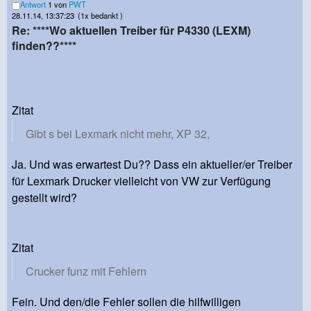
Antwort
1 von
PWT
28.11.14, 13:37:23
(1x bedankt )
Re: ****Wo aktuellen Treiber für P4330 (LEXM)
finden??****
Zitat
Gibt s bei Lexmark nicht mehr, XP 32,
Ja. Und was erwartest Du?? Dass ein aktueller/er Treiber
für Lexmark Drucker vielleicht von VW zur Verfügung
gestellt wird?
Zitat
Crucker funz mit Fehlern
Fein. Und den/die Fehler sollen die hilfwilligen