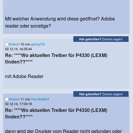
Mit welcher Anwendung wird diese geöffnet? Adobe
reader oder sonstige?
Danke sagen!
Hat geholfen?
Antwort
10 von
georg723
02.12.14, 16:35:44
Re: ****Wo aktuellen Treiber für P4330 (LEXM)
finden??****
mit Adobe Reader
Danke sagen!
Hat geholfen?
Antwort
11 von
Hannibal624
02.12.14, 17:04:19
Re: ****Wo aktuellen Treiber für P4330 (LEXM)
finden??****
dann wird der Drucker vom Reader nicht gefunden oder