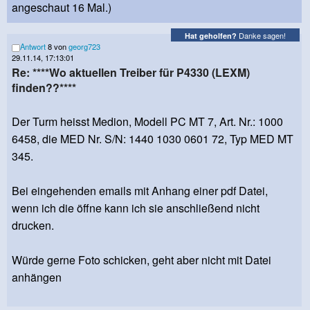
angeschaut 16 Mal.)
Danke sagen!
Hat geholfen?
Antwort
8 von
georg723
29.11.14, 17:13:01
Re: ****Wo aktuellen Treiber für P4330 (LEXM)
finden??****
Der Turm heisst Medion, Modell PC MT 7, Art. Nr.: 1000
6458, die MED Nr. S/N: 1440 1030 0601 72, Typ MED MT
345.
Bei eingehenden emails mit Anhang einer pdf Datei,
wenn ich die öffne kann ich sie anschließend nicht
drucken.
Würde gerne Foto schicken, geht aber nicht mit Datei
anhängen