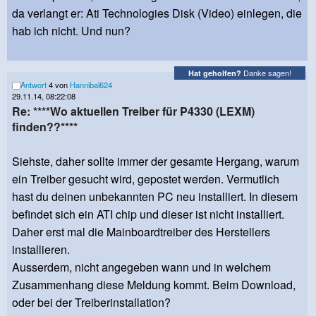
da verlangt er: Ati Technologies Disk (Video) einlegen, die
hab ich nicht. Und nun?
Danke sagen!
Hat geholfen?
Antwort
4 von
Hannibal624
29.11.14, 08:22:08
Re: ****Wo aktuellen Treiber für P4330 (LEXM)
finden??****
Siehste, daher sollte immer der gesamte Hergang, warum
ein Treiber gesucht wird, gepostet werden. Vermutlich
hast du deinen unbekannten PC neu installiert. In diesem
befindet sich ein ATI chip und dieser ist nicht installiert.
Daher erst mal die Mainboardtreiber des Herstellers
installieren.
Ausserdem, nicht angegeben wann und in welchem
Zusammenhang diese Meldung kommt. Beim Download,
oder bei der Treiberinstallation?