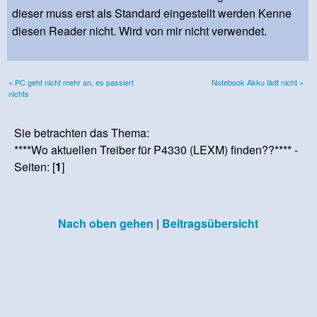
dieser muss erst als Standard eingestellt werden Kenne
diesen Reader nicht. Wird von mir nicht verwendet.
« PC geht nicht mehr an, es passiert
Notebook Akku lädt nicht »
nichts
Sie betrachten das Thema:
****Wo aktuellen Treiber für P4330 (LEXM) finden??**** -
Seiten: [
1
]
Nach oben gehen
|
Beitragsübersicht