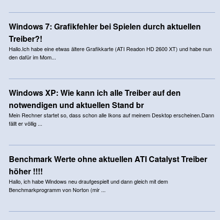
Windows 7: Grafikfehler bei Spielen durch aktuellen
Treiber?!
Hallo.Ich habe eine etwas ältere Grafikkarte (ATI Readon HD 2600 XT) und habe nun
den dafür im Mom...
Windows XP: Wie kann ich alle Treiber auf den
notwendigen und aktuellen Stand br
Mein Rechner startet so, dass schon alle Ikons auf meinem Desktop erscheinen.Dann
fällt er völlig ...
Benchmark Werte ohne aktuellen ATI Catalyst Treiber
höher !!!!
Hallo, ich habe Windows neu draufgespielt und dann gleich mit dem
Benchmarkprogramm von Norton (mir ...