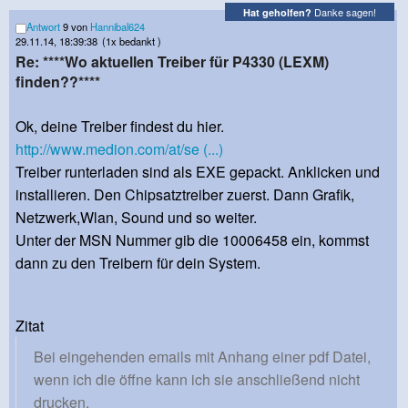
Danke sagen!
Hat geholfen?
Antwort
9 von
Hannibal624
29.11.14, 18:39:38
(1x bedankt )
Re: ****Wo aktuellen Treiber für P4330 (LEXM)
finden??****
Ok, deine Treiber findest du hier.
http://www.medion.com/at/se (...)
Treiber runterladen sind als EXE gepackt. Anklicken und
installieren. Den Chipsatztreiber zuerst. Dann Grafik,
Netzwerk,Wlan, Sound und so weiter.
Unter der MSN Nummer gib die 10006458 ein, kommst
dann zu den Treibern für dein System.
Zitat
Bei eingehenden emails mit Anhang einer pdf Datei,
wenn ich die öffne kann ich sie anschließend nicht
drucken.