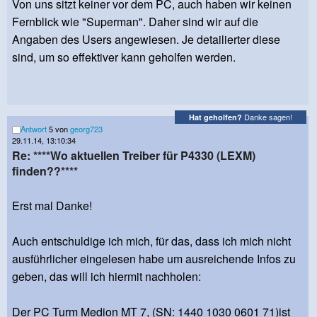
Von uns sitzt keiner vor dem PC, auch haben wir keinen
Fernblick wie "Superman". Daher sind wir auf die
Angaben des Users angewiesen. Je detailierter diese
sind, um so effektiver kann geholfen werden.
Danke sagen!
Hat geholfen?
Antwort
5 von
georg723
29.11.14, 13:10:34
Re: ****Wo aktuellen Treiber für P4330 (LEXM)
finden??****
Erst mal Danke!
Auch entschuldige ich mich, für das, dass ich mich nicht
ausführlicher eingelesen habe um ausreichende Infos zu
geben, das will ich hiermit nachholen:
Der PC Turm Medion MT 7, (SN: 1440 1030 0601 71)ist