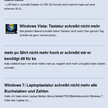
>:(XP liest u. schreibt Dateien im FAT 32-Format nicht mehrIch habe auf einer
externen 20 G...
Windows Vista: Tastatur schreibt nicht mehr
Seit gestern Abend schreibt meine Tastatur nicht mehr! Den ganzen Tag
schrieb sie ganz normal und pl...
mein pc fährt nicht mehr hoch er schreibt mir er
benötigt dll für ke
hallo vielleicht kann mir einer helfen mein pc reagiert nicht mehr und gleich beim starten
schreibt ...
Windows 7: Laptoptastatur schreibt nicht mehr alle
Buchstaben und Zahlen
Hallo, ich habe einen Laptop Medion Akoya Modell P7612Betriebssystem Windows 7.
Habe das Laptop ca. ...