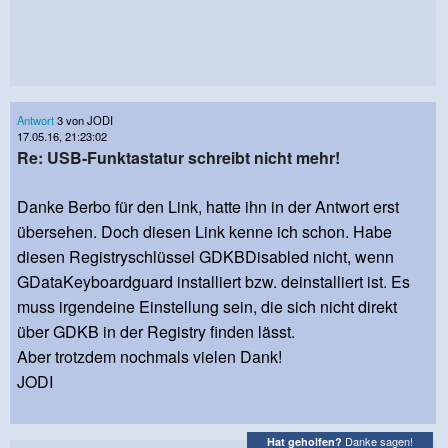
Antwort
3 von JODI
17.05.16, 21:23:02
Re: USB-Funktastatur schreibt nicht mehr!
Danke Berbo für den Link, hatte ihn in der Antwort erst
übersehen. Doch diesen Link kenne ich schon. Habe
diesen Registryschlüssel GDKBDisabled nicht, wenn
GDataKeyboardguard installiert bzw. deinstalliert ist. Es
muss irgendeine Einstellung sein, die sich nicht direkt
über GDKB in der Registry finden lässt.
Aber trotzdem nochmals vielen Dank!
JODI
Danke sagen!
Hat geholfen?