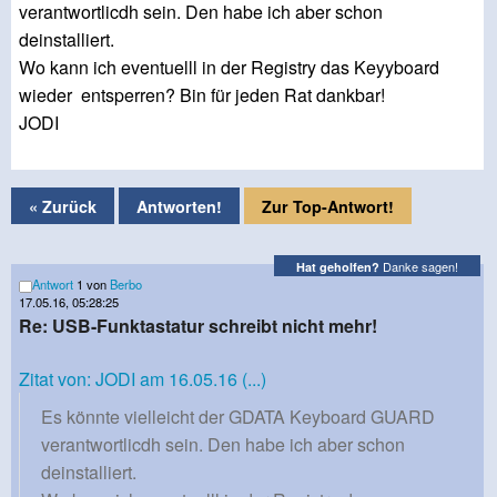
verantwortlicdh sein. Den habe ich aber schon
deinstalliert.
Wo kann ich eventuelll in der Registry das Keyyboard
wieder entsperren? Bin für jeden Rat dankbar!
JODI
« Zurück
Antworten!
Zur Top-Antwort!
Danke sagen!
Hat geholfen?
Antwort
1 von
Berbo
17.05.16, 05:28:25
Re: USB-Funktastatur schreibt nicht mehr!
Zitat von: JODI am 16.05.16 (...)
Es könnte vielleicht der GDATA Keyboard GUARD
verantwortlicdh sein. Den habe ich aber schon
deinstalliert.