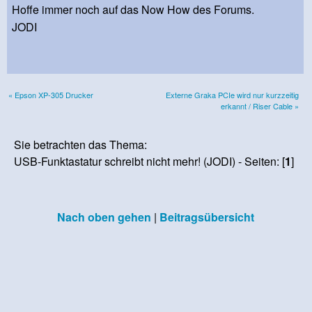
Hoffe immer noch auf das Now How des Forums.
JODI
« Epson XP-305 Drucker
Externe Graka PCIe wird nur kurzzeitig
erkannt / Riser Cable »
Sie betrachten das Thema:
USB-Funktastatur schreibt nicht mehr! (JODI) - Seiten: [
1
]
Nach oben gehen
|
Beitragsübersicht