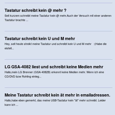
Tastatur schreibt kein @ mehr ?
Seit kurzem schreibt meine Tastatur kein @ mehr.Auch der Versuch mit einer anderen
Tastatur brachte ...
Tastatur schreibt kein U und M mehr
Hey, seit heute streikt meine Tastatur und schreibt kein U und M mehr :(Habe die
eistell...
LG GSA-4082 liest und schreibt keine Medien mehr
Hallo,mein LG Brenner (GSA-4082B) erkennt keine Medien mehr. Wenn ich eine
CD/DVD bzw Rohling einleg...
Meine Tastatur schreibt kein ät mehr in emailadressen.
Hallo,habe eben gemerkt, das meine USB-Tastatur kein "ät" mehr schreibt. Leider
kann ich ...