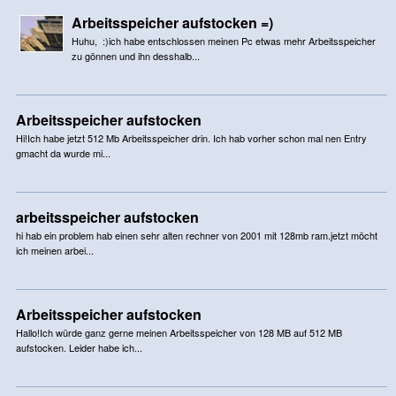
Arbeitsspeicher aufstocken =)
Huhu, :)ich habe entschlossen meinen Pc etwas mehr Arbeitsspeicher
zu gönnen und ihn desshalb...
Arbeitsspeicher aufstocken
Hi!Ich habe jetzt 512 Mb Arbeitsspeicher drin. Ich hab vorher schon mal nen Entry
gmacht da wurde mi...
arbeitsspeicher aufstocken
hi hab ein problem hab einen sehr alten rechner von 2001 mit 128mb ram.jetzt möcht
ich meinen arbei...
Arbeitsspeicher aufstocken
Hallo!Ich würde ganz gerne meinen Arbeitsspeicher von 128 MB auf 512 MB
aufstocken. Leider habe ich...