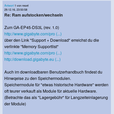
Antwort
1 von reset
29.12.16, 23:50:58
Re: Ram aufstocken/wechseln
Zum GA-EP45-DS3L (rev. 1.0)
http://www.gigabyte.com/pro (...)
über den Link "Support + Download" erreichst du die
verlinkte "Memory Supportlist"
http://www.gigabyte.com/pro (...)
http://download.gigabyte.eu (...)
Auch im downloadbaren Benutzerhandbuch findest du
Hinwqeise zu den Speichermodulen.
Speichermodule für "etwas historische Hardware" werden
oft teurer verkauft als Module für aktuelle Hardware.
(Betrachte das als "Lagergebühr" für Langzeiteinlagerung
der Module)