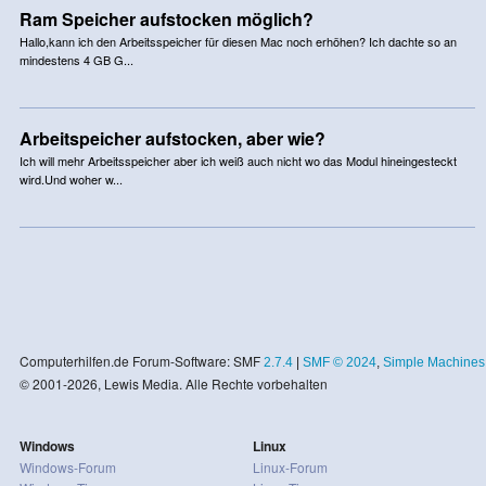
Ram Speicher aufstocken möglich?
Hallo,kann ich den Arbeitsspeicher für diesen Mac noch erhöhen? Ich dachte so an
mindestens 4 GB G...
Arbeitspeicher aufstocken, aber wie?
Ich will mehr Arbeitsspeicher aber ich weiß auch nicht wo das Modul hineingesteckt
wird.Und woher w...
Computerhilfen.de Forum-Software: SMF
2.7.4
|
SMF © 2024
,
Simple Machines
© 2001-2026, Lewis Media. Alle Rechte vorbehalten
Windows
Linux
Windows-Forum
Linux-Forum