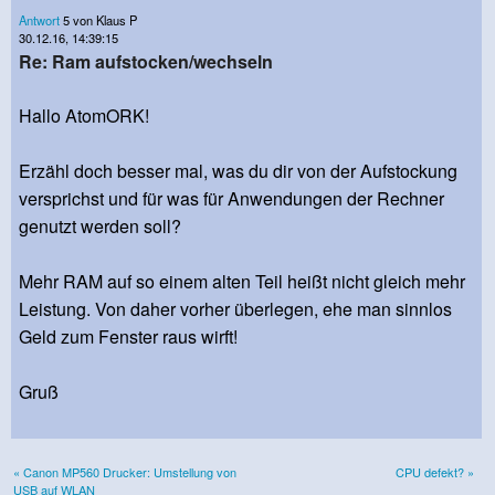
Antwort
5 von Klaus P
30.12.16, 14:39:15
Re: Ram aufstocken/wechseln
Hallo AtomORK!
Erzähl doch besser mal, was du dir von der Aufstockung
versprichst und für was für Anwendungen der Rechner
genutzt werden soll?
Mehr RAM auf so einem alten Teil heißt nicht gleich mehr
Leistung. Von daher vorher überlegen, ehe man sinnlos
Geld zum Fenster raus wirft!
Gruß
« Canon MP560 Drucker: Umstellung von
CPU defekt? »
USB auf WLAN