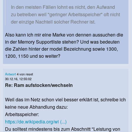
In den meisten Fällen lohnt es nicht, den Aufwand
zu betreiben weil "geringer Arbeitsspeicher" oft nicht
der einzige Nachteil solcher Rechner ist.
Also kann ich mir eine Marke von dennen aussuchen die
in der Memory Supportliste stehen? Und was bedeuten
die Zahlen hinter der model Bezeichnung sowie 1300,
1200, 1150 und so weiter?
Antwort
4 von reset
30.12.16, 12:55:02
Re: Ram aufstocken/wechseln
Weil das im Netz schon viel besser erklärt ist, schreibe ich
keine neue Abhandlung dazu:
Arbeitsspeicher:
https://de.wikipedia.org/wi (...)
Du solltest mindestens bis zum Abschnitt "Leistung von