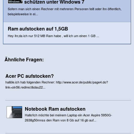
schützen unter Windows 7
Sofern man sich einen Rechner mit mehreren Personen teilt oder ihn öffentlich,
beispielsweise in ei...
Ram aufstocken auf 1,5GB
Hey ihr,da ich nur 512 MB Ram habe , will ich um einen 1 GB ...
Ähnliche Fragen:
Acer PC aufstocken?
hallöle.ich hab folgenden Rechner: http://www.acer.de/public/page4.do?
link=oln56.redirect&dau22...
Notebook Ram aufstocken
Hallo!Ich möchte bei meinem Laptop ein Acer Aspire 5950G-
2638g50mnss den Ram von 8 Gb auf 16 gb auf...