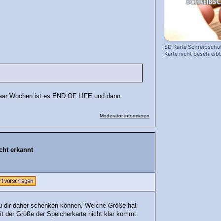
SD Karte Schreibschut
Karte nicht beschreib
 paar Wochen ist es END OF LIFE und dann
Moderator informieren
cht erkannt
 du dir daher schenken können. Welche Größe hat
t der Größe der Speicherkarte nicht klar kommt.