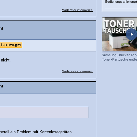
Bedienungsanleitung) 
Moderator informieren
nt
Samsung Drucker Tone
Toner-Kartusche entf
 nicht.
ersetzen!
Moderator informieren
nt
erell ein Problem mit Kartenlesegeräten.