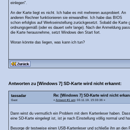
einlegen".
An der Karte liegt es nicht. Ich habe es mit mehreren ausprobiert. An
anderen Rechner funktionieren sie einwandfrei. Ich habe das BIOS
schon erfolglos auf Werkseinstellung zurückgesetzt. Sobald die Karte 
ordnungsgemäß (oder es dauert sehr lange). Nach der Anmeldung passier
die Karte herausnehme, setzt Windows den Start fort.
Woran könnte das liegen, was kann ich tun?
Antworten zu [Windows 7] SD-Karte wird nicht erkannt:
Re: [Windows 7] SD-Karte wird nicht erkan
tassadar
Gast
«
Antwort #1 am
: 03.11.19, 15:33:36 »
Dann wirst du vermutlich ein Problem mit dem Kartenleser haben. Dass
eine SD-Karte eingelegt ist, ist je nach Einstellung völlig normal und h
Besorge dir testweise einen USB-Kartenleser und schließe ihn an den 