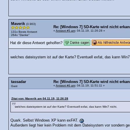
Maverik
(3.963)
Re: [Windows 7] SD-Karte wird nicht erkan
«
Antwort #5 am
: 04.11.19, 11:26:28 »
131x Beste Antwort
264x "Danke"
Hat dir diese Antwort geholfen?
welches dateisystem ist auf der Karte? Eventuell exfat, das kann Win7
tassadar
Re: [Windows 7] SD-Karte wird nicht erkan
«
Antwort #6 am
: 04.11.19, 11:51:11 »
Gast
Zitat von: Maverik am 04.11.19, 11:26:28
welches dateisystem ist auf der Karte? Eventuell exfat, das kann Win7 nicht.
Quark. Selbst Windows XP kann exFAT.
Außerdem liegt hier kein Problem mit dem Dateisystem vor sondern gen