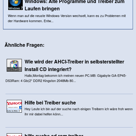
Windows: Alte Programme und Treiber zum
Laufen bringen
Wenn man auf die neuste Windows-Version wechselt, kann es zu Problemen mit
der Hardware kommen. Entw...
Ähnliche Fragen:
Wie wird der AHCI-Treiber in selbsterstellter
Install CD integriert?
Hallo,Montag bekomm ich meinen neuen PC.MB: Gigabyte GA-EP45-
DS3Ram: 4 Gb(2* DDR2 Kingston 2048Mb 80...
Hilfe bei Treiber suche
Hey Leute ich bin auf der suche nach einigen Treibern ich wäre froh wenn
ihr mir dabei helfen könn...
hilfe suche cd rom treiber