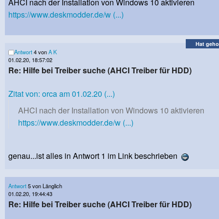
AHCI nach der Installation von Windows 10 aktivieren
https://www.deskmodder.de/w (...)
Hat geho
Antwort
4 von
A K
01.02.20, 18:57:02
Re: Hilfe bei Treiber suche (AHCI Treiber für HDD)
Zitat von: orca am 01.02.20 (...)
AHCI nach der Installation von Windows 10 aktivieren
https://www.deskmodder.de/w (...)
genau...ist alles in Antwort 1 im Link beschrieben
Antwort
5 von Länglich
01.02.20, 19:44:43
Re: Hilfe bei Treiber suche (AHCI Treiber für HDD)