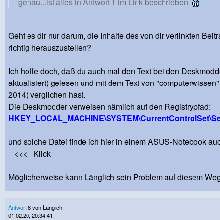
genau...ist alles in Antwort 1 im Link beschrieben
Geht es dir nur darum, die Inhalte des von dir verlinkten Beit
richtig herauszustellen?
Ich hoffe doch, daß du auch mal den Text bei den Deskmodd
aktualisiert) gelesen und mit dem Text von "computerwissen"
2014) verglichen hast.
Die Deskmodder verweisen nämlich auf den Registrypfad:
HKEY_LOCAL_MACHINE\SYSTEM\CurrentControlSet\Serv
und solche Datei finde ich hier in einem ASUS-Notebook au
<<< Klick
Möglicherweise kann Länglich sein Problem auf diesem Weg
Antwort
8 von Länglich
01.02.20, 20:34:41