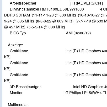
Arbeitsspeicher [ TRIAL VERSION ]
DIMM1: Ramaxel RMT3160ED58E9W1600 4 GB 
DDR3 SDRAM (11-11-11-28 @ 800 MHz) (10-10-10-27 @ 7
9-24 @ 685 MHz) (8-8-8-22 @ 609 MHz) (7-7-7-19 @ 533 M
@ 457 MHz) (5-5-5-14 @ 380 MHz)
BIOS Typ AMI (02/06/12)
Anzeige:
Grafikkarte Intel(R) HD Graphics 4000 
KB)
Grafikkarte Intel(R) HD Graphics 4000 
KB)
Grafikkarte Intel(R) HD Graphics 4000 
KB)
3D-Beschleuniger Intel HD Graphics 4
Monitor LG Philips LP156WH4-TLN2 [
Multimedia: