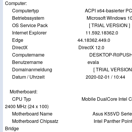
Computer:
Computertyp ACPI x64-basierter PC (M
Betriebssystem Microsoft Windows 10
OS Service Pack [ TRIAL VERSION ]
Internet Explorer 11.592.18362.0
Edge 44.18362.449.0
DirectX DirectX 12.0
Computername DESKTOP-R0PUSH
Benutzername evala
Domainanmeldung [ TRIAL VERSION 
Datum / Uhrzeit 2020-02-01 / 10:44
Motherboard:
CPU Typ Mobile DualCore Intel Core 
2400 MHz (24 x 100)
Motherboard Name Asus K55VD Series N
Motherboard Chipsatz Intel Panther Point HM7
Bridge