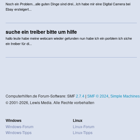
Noch ein Problem...alle guten Dinge sind drei...Ich habe mir eine Digital Camera bei
Ebay ersteigert...
suche ein treiber bitte um hilfe
hallo leute habe meine webcam wieder gefunden nun habe ich ein porblem ich siche
ein treiber für di...
Computerhilfen.de Forum-Software: SMF
2.7.4
|
SMF © 2024
,
Simple Machines
© 2001-2026, Lewis Media. Alle Rechte vorbehalten
Windows
Linux
Windows-Forum
Linux-Forum
Windows-Tipps
Linux-Tipps