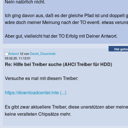
Nein natürlich nicht.
Ich ging davon aus, daß es der gleiche Pfad ist und doppelt
wäre doch meiner Meinung nach der TO eventl. etwas veruns
Aber gut, vielleicht hat der TO Erfolg mit Deiner Antwort.
Hat geho
Antwort
12 von
Daniel_Düsentrieb
03.02.20, 11:12:01
Re: Hilfe bei Treiber suche (AHCI Treiber für HDD)
Versuche es mal mit diesem Treiber:
https://downloadcenter.inte (...)
Es gibt zwar aktuellere Treiber, diese unerstützen aber mei
keine veralteten Chipsätze mehr.