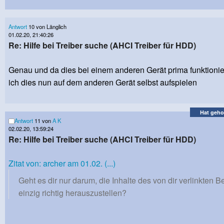
Antwort
10 von Länglich
01.02.20, 21:40:26
Re: Hilfe bei Treiber suche (AHCI Treiber für HDD)
Genau und da dies bei einem anderen Gerät prima funktionie
ich dies nun auf dem anderen Gerät selbst aufspielen
Hat geho
Antwort
11 von
A K
02.02.20, 13:59:24
Re: Hilfe bei Treiber suche (AHCI Treiber für HDD)
Zitat von: archer am 01.02. (...)
Geht es dir nur darum, die Inhalte des von dir verlinkten B
einzig richtig herauszustellen?