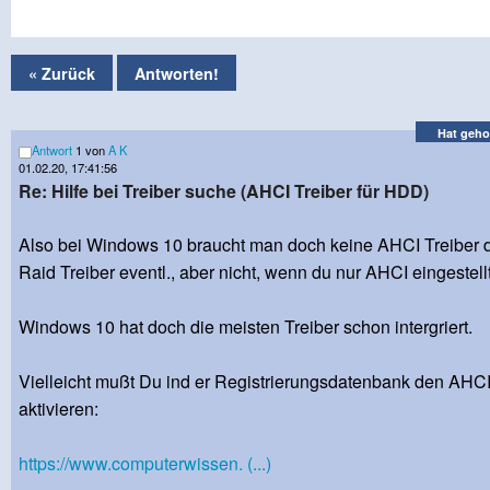
« Zurück
Antworten!
Hat geho
Antwort
1 von
A K
01.02.20, 17:41:56
Re: Hilfe bei Treiber suche (AHCI Treiber für HDD)
Also bei Windows 10 braucht man doch keine AHCI Treiber
Raid Treiber eventl., aber nicht, wenn du nur AHCI eingestellt
Windows 10 hat doch die meisten Treiber schon intergriert.
Vielleicht mußt Du ind er Registrierungsdatenbank den AHCI
aktivieren:
https://www.computerwissen. (...)