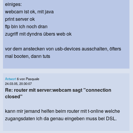
einiges:
webcam ist ok, mit java
print server ok
ftp bin ich noch dran
zugriff mit dyndns übers web ok
vor dem anstecken von usb-devices ausschalten, öfters
mal booten, dann tuts
Antwort
6 von Pasquale
24.03.05, 20:30:07
Re: router mit server:webcam sagt "connection
closed"
kann mir jemand helfen beim router mit t-online welche
zugangsdaten ich da genau eingeben muss bei DSL.