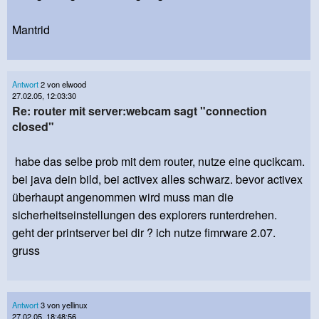
Mantrid
Antwort
2 von elwood
27.02.05, 12:03:30
Re: router mit server:webcam sagt "connection
closed"
habe das selbe prob mit dem router, nutze eine qucikcam.
bei java dein bild, bei activex alles schwarz. bevor activex
überhaupt angenommen wird muss man die
sicherheitseinstellungen des explorers runterdrehen.
geht der printserver bei dir ? ich nutze fimrware 2.07.
gruss
Antwort
3 von yellinux
27.02.05, 18:48:56