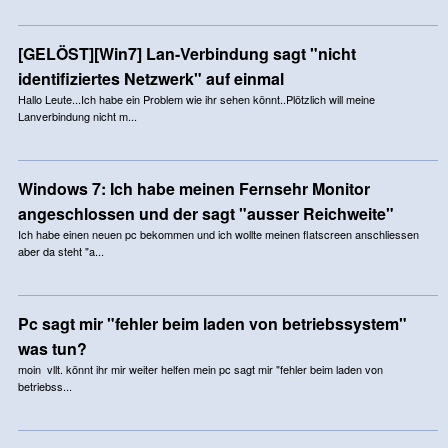
[GELÖST][Win7] Lan-Verbindung sagt "nicht
identifiziertes Netzwerk" auf einmal
Hallo Leute...Ich habe ein Problem wie ihr sehen könnt..Plötzlich will meine
Lanverbindung nicht m...
Windows 7: Ich habe meinen Fernsehr Monitor
angeschlossen und der sagt "ausser Reichweite"
Ich habe einen neuen pc bekommen und ich wollte meinen flatscreen anschliessen
aber da steht "a...
Pc sagt mir "fehler beim laden von betriebssystem"
was tun?
moin vllt. könnt ihr mir weiter helfen mein pc sagt mir "fehler beim laden von
betriebss...