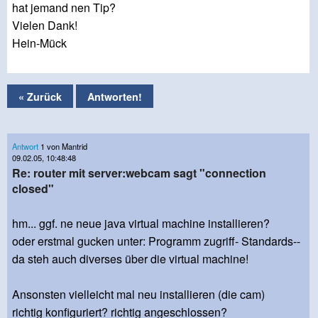
hat jemand nen Tip?
Vielen Dank!
Hein-Mück
« Zurück
Antworten!
Antwort
1 von Mantrid
09.02.05, 10:48:48
Re: router mit server:webcam sagt "connection
closed"
hm... ggf. ne neue java virtual machine installieren?
oder erstmal gucken unter: Programm zugriff- Standards--
da steh auch diverses über die virtual machine!
Ansonsten vielleicht mal neu installieren (die cam)
richtig konfiguriert? richtig angeschlossen?