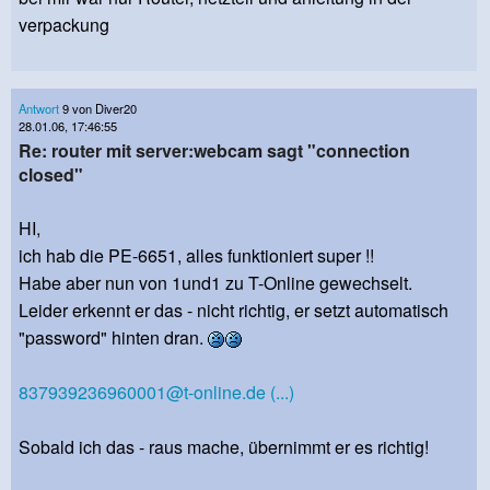
verpackung
Antwort
9 von Diver20
28.01.06, 17:46:55
Re: router mit server:webcam sagt "connection
closed"
HI,
ich hab die PE-6651, alles funktioniert super !!
Habe aber nun von 1und1 zu T-Online gewechselt.
Leider erkennt er das - nicht richtig, er setzt automatisch
"password" hinten dran.
837939236960001@t-online.de
(...)
Sobald ich das - raus mache, übernimmt er es richtig!