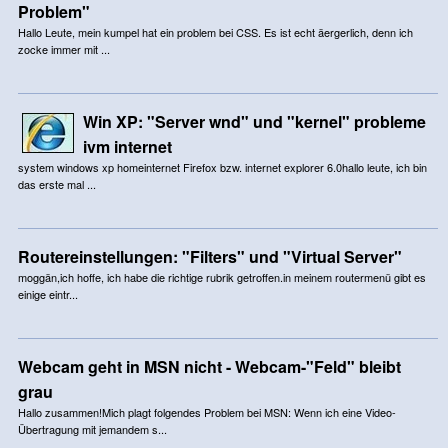
Problem"
Hallo Leute, mein kumpel hat ein problem bei CSS. Es ist echt äergerlich, denn ich
zocke immer mit ...
Win XP: "Server wnd" und "kernel" probleme
ivm internet
system windows xp homeinternet Firefox bzw. internet explorer 6.0hallo leute, ich bin
das erste mal ...
Routereinstellungen: "Filters" und "Virtual Server"
moggän,ich hoffe, ich habe die richtige rubrik getroffen.in meinem routermenü gibt es
einige eintr...
Webcam geht in MSN nicht - Webcam-"Feld" bleibt
grau
Hallo zusammen!Mich plagt folgendes Problem bei MSN: Wenn ich eine Video-
Übertragung mit jemandem s...