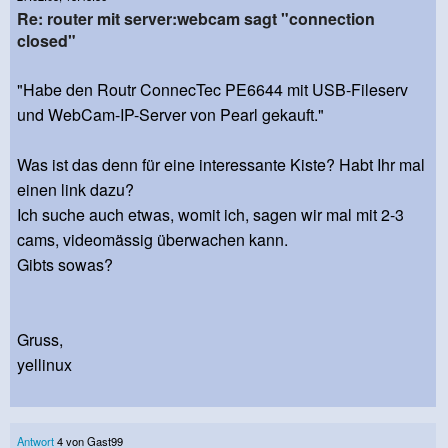
Re: router mit server:webcam sagt "connection
closed"
"Habe den Routr ConnecTec PE6644 mit USB-Fileserv
und WebCam-IP-Server von Pearl gekauft."
Was ist das denn für eine interessante Kiste? Habt Ihr mal
einen link dazu?
Ich suche auch etwas, womit ich, sagen wir mal mit 2-3
cams, videomässig überwachen kann.
Gibts sowas?
Gruss,
yellinux
Antwort
4 von Gast99