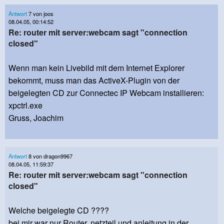
Antwort
7 von joos
08.04.05, 00:14:52
Re: router mit server:webcam sagt "connection
closed"
Wenn man kein Livebild mit dem Internet Explorer
bekommt, muss man das ActiveX-Plugin von der
beigelegten CD zur Connectec IP Webcam installieren:
xpctrl.exe
Gruss, Joachim
Antwort
8 von dragon9967
08.04.05, 11:59:37
Re: router mit server:webcam sagt "connection
closed"
Welche beigelegte CD ????
bei mir war nur Router, netzteil und anleitung in der