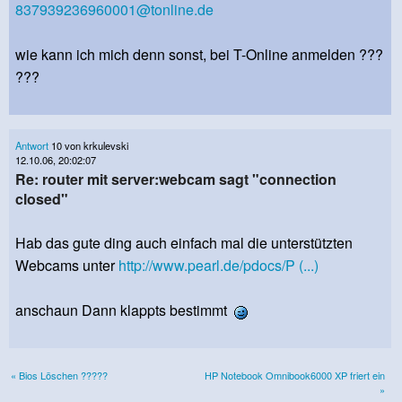
837939236960001@tonline.de
wie kann ich mich denn sonst, bei T-Online anmelden ???
???
Antwort
10 von krkulevski
12.10.06, 20:02:07
Re: router mit server:webcam sagt "connection
closed"
Hab das gute ding auch einfach mal die unterstützten
Webcams unter
http://www.pearl.de/pdocs/P (...)
anschaun Dann klappts bestimmt
« Bios Löschen ?????
HP Notebook Omnibook6000 XP friert ein
»