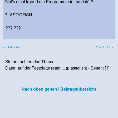
Gibt's nicht irgend ein Programm oder so dafür?
PLASTICFISH
??? ???
« RAMproblem
17 Zoll TFT »
Sie betrachten das Thema:
Daten auf der Festplatte retten... (plasticfish) - Seiten: [
1
]
Nach oben gehen
|
Beitragsübersicht