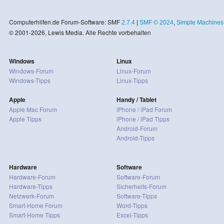
Computerhilfen.de Forum-Software: SMF
2.7.4
|
SMF © 2024
,
Simple Machines
© 2001-2026, Lewis Media. Alle Rechte vorbehalten
Windows
Linux
Windows-Forum
Linux-Forum
Windows-Tipps
Linux-Tipps
Apple
Handy / Tablet
Apple Mac Forum
iPhone / iPad Forum
Apple Tipps
iPhone / iPad Tipps
Android-Forum
Android-Tipps
Hardware
Software
Hardware-Forum
Software-Forum
Hardware-Tipps
Sicherheits-Forum
Netzwerk-Forum
Software-Tipps
Smart-Home Forum
Word-Tipps
Smart-Home Tipps
Excel-Tipps