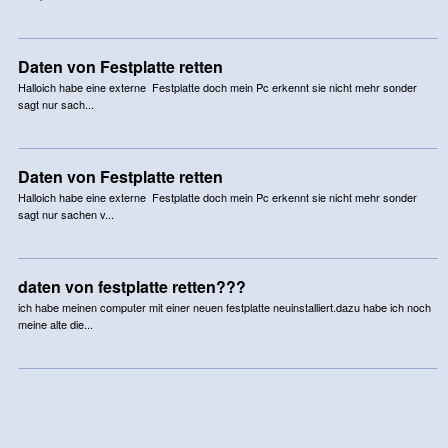
Daten von Festplatte retten
Halloich habe eine externe Festplatte doch mein Pc erkennt sie nicht mehr sonder
sagt nur sach...
Daten von Festplatte retten
Halloich habe eine externe Festplatte doch mein Pc erkennt sie nicht mehr sonder
sagt nur sachen v...
daten von festplatte retten???
ich habe meinen computer mit einer neuen festplatte neuinstalliert.dazu habe ich noch
meine alte die...