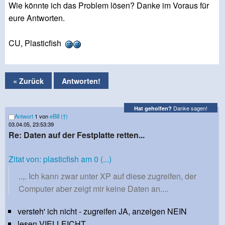
Wie könnte ich das Problem lösen? Danke im Voraus für
eure Antworten.
CU, Plasticfish
« Zurück
Antworten!
Danke sagen!
Hat geholfen?
Antwort
1 von
eBill (†)
03.04.05, 23:53:39
Re: Daten auf der Festplatte retten...
Zitat von: plasticfish am 0 (...)
..,. Ich kann zwar unter XP auf diese zugreifen, der
Computer aber zeigt mir keine Daten an....
versteh' ich nicht - zugreifen JA, anzeigen NEIN
lesen VIELLEICHT