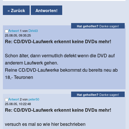
« Zurück
Antworten!
Danke sagen!
Hat geholfen?
Antwort
1 von
Dirk63
25.08.05, 09:35:25
Re: CD/DVD-Laufwerk erkennt keine DVDs mehr!
Schon älter, dann vermutlich defekt wenn die DVD auf
anderem Laufwerk gehen.
Reine CD/DVD-Laufwerke bekommst du bereits neu ab
18,- Teuronen
Danke sagen!
Hat geholfen?
Antwort
2 von
peter50
25.08.05, 10:22:48
Re: CD/DVD-Laufwerk erkennt keine DVDs mehr!
versuch es mal so wie hier beschrieben