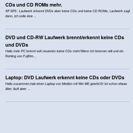
CDs und CD ROMs mehr.
XP SP3 : Laufwerk erkennt DVDs aber keine CDs und keine CD ROMs. Laufwerk sagt
dann, ich solle eine ...
DVD und CD-RW Laufwerk brennt/erkennt keine CDs
und DVDs
Hallo mein PC brennt seit neuesten keine CDs mehr!Wenn ich brennen will und ein
Rohling von Fujifilm...
Laptop: DVD Laufwerk erkennt keine CDs oder DVDs
Hallo zusammen,hab einen Laptop von Medion mit Win ME geerbt.Er ist schon etwas
älter, läuft aber ...