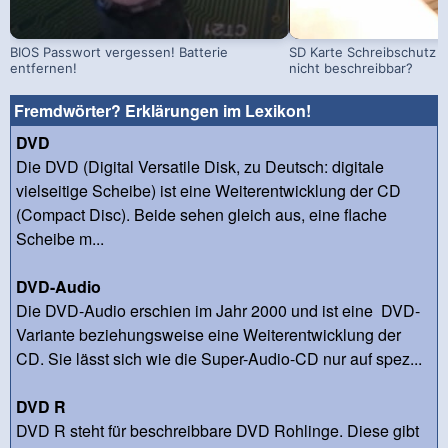
BIOS Passwort vergessen! Batterie
SD Karte Schreibschutz a
entfernen!
nicht beschreibbar?
Fremdwörter? Erklärungen im Lexikon!
DVD
Die DVD (Digital Versatile Disk, zu Deutsch: digitale
vielseitige Scheibe) ist eine Weiterentwicklung der CD
(Compact Disc). Beide sehen gleich aus, eine flache
Scheibe m...
DVD-Audio
Die DVD-Audio erschien im Jahr 2000 und ist eine DVD-
Variante beziehungsweise eine Weiterentwicklung der
CD. Sie lässt sich wie die Super-Audio-CD nur auf spez...
DVD R
DVD R steht für beschreibbare DVD Rohlinge. Diese gibt