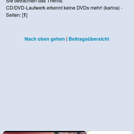
Sie betrachten das Thema:
CD/DVD-Laufwerk erkennt keine DVDs mehr! (karina) -
Seiten: [
1
]
Nach oben gehen
|
Beitragsübersicht