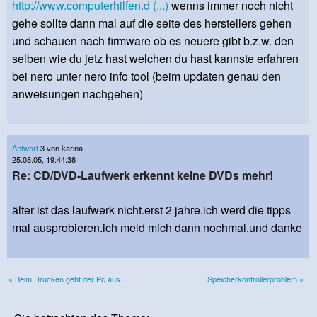
http://www.computerhilfen.d (...)
wenns immer noch nicht
gehe sollte dann mal auf die seite des herstellers gehen
und schauen nach firmware ob es neuere gibt b.z.w. den
selben wie du jetz hast welchen du hast kannste erfahren
bei nero unter nero info tool (beim updaten genau den
anweisungen nachgehen)
Antwort
3 von karina
25.08.05, 19:44:38
Re: CD/DVD-Laufwerk erkennt keine DVDs mehr!
älter ist das laufwerk nicht.erst 2 jahre.ich werd die tipps
mal ausprobieren.ich meld mich dann nochmal.und danke
« Beim Drucken geht der Pc aus...
Speicherkontrollerproblem »