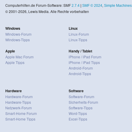
Computerhilfen.de Forum-Software: SMF
2.7.4
|
SMF © 2024
,
Simple Machines
© 2001-2026, Lewis Media. Alle Rechte vorbehalten
Windows
Linux
Windows-Forum
Linux-Forum
Windows-Tipps
Linux-Tipps
Apple
Handy / Tablet
Apple Mac Forum
iPhone / iPad Forum
Apple Tipps
iPhone / iPad Tipps
Android-Forum
Android-Tipps
Hardware
Software
Hardware-Forum
Software-Forum
Hardware-Tipps
Sicherheits-Forum
Netzwerk-Forum
Software-Tipps
Smart-Home Forum
Word-Tipps
Smart-Home Tipps
Excel-Tipps