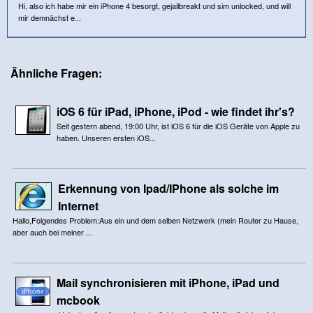
Hi, also ich habe mir ein iPhone 4 besorgt, gejailbreakt und sim unlocked, und will
mir demnächst e...
Ähnliche Fragen:
iOS 6 für iPad, iPhone, iPod - wie findet ihr's?
Seit gestern abend, 19:00 Uhr, ist iOS 6 für die iOS Geräte von Apple zu
haben. Unseren ersten iOS...
Erkennung von Ipad/IPhone als solche im
Internet
Hallo,Folgendes Problem:Aus ein und dem selben Netzwerk (mein Router zu Hause,
aber auch bei meiner ...
Mail synchronisieren mit iPhone, iPad und
mcbook