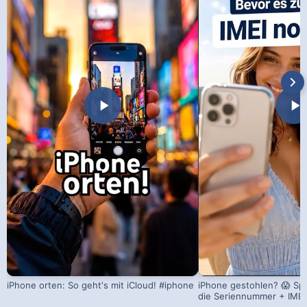
iPhone orten: So geht's mit iCloud! #iphone
iPhone gestohlen? 😱 Sp
die Seriennummer + IMEI 