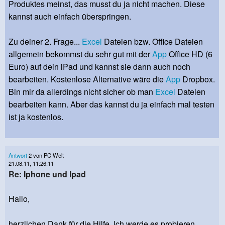
Produktes meinst, das musst du ja nicht machen. Diese
kannst auch einfach überspringen.
Zu deiner 2. Frage...
Excel
Dateien bzw. Office Dateien
allgemein bekommst du sehr gut mit der
App
Office HD (6
Euro) auf dein iPad und kannst sie dann auch noch
bearbeiten. Kostenlose Alternative wäre die
App
Dropbox.
Bin mir da allerdings nicht sicher ob man
Excel
Dateien
bearbeiten kann. Aber das kannst du ja einfach mal testen
ist ja kostenlos.
Antwort
2 von PC Welt
21.08.11, 11:26:11
Re: Iphone und Ipad
Hallo,
herzlichen Dank für die Hilfe. Ich werde es probieren.