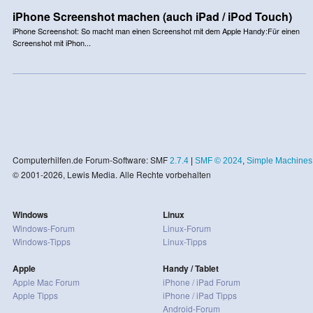
iPhone Screenshot machen (auch iPad / iPod Touch)
iPhone Screenshot: So macht man einen Screenshot mit dem Apple Handy:Für einen
Screenshot mit iPhon...
Computerhilfen.de Forum-Software: SMF
2.7.4
|
SMF © 2024
,
Simple Machines
© 2001-2026, Lewis Media. Alle Rechte vorbehalten
Windows
Linux
Windows-Forum
Linux-Forum
Windows-Tipps
Linux-Tipps
Apple
Handy / Tablet
Apple Mac Forum
iPhone / iPad Forum
Apple Tipps
iPhone / iPad Tipps
Android-Forum