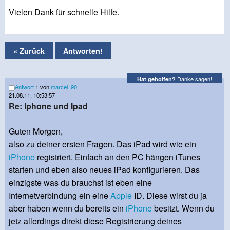
Vielen Dank für schnelle Hilfe.
« Zurück
Antworten!
Danke sagen!
Hat geholfen?
Antwort
1 von
marcel_90
21.08.11, 10:53:57
Re: Iphone und Ipad
Guten Morgen,
also zu deiner ersten Fragen. Das iPad wird wie ein
iPhone
registriert. Einfach an den PC hängen iTunes
starten und eben also neues iPad konfigurieren. Das
einzigste was du brauchst ist eben eine
Internetverbindung ein eine
Apple
ID. Diese wirst du ja
aber haben wenn du bereits ein
iPhone
besitzt. Wenn du
jetz allerdings direkt diese Registrierung deines