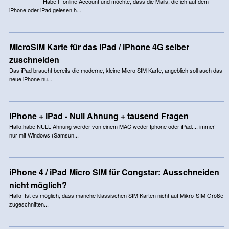
Habe t- online Account und möchte, dass die Mails, die ich auf dem
iPhone oder iPad gelesen h...
MicroSIM Karte für das iPad / iPhone 4G selber
zuschneiden
Das iPad braucht bereits die moderne, kleine Micro SIM Karte, angeblich soll auch das
neue iPhone nu...
iPhone + iPad - Null Ahnung + tausend Fragen
Hallo,habe NULL Ahnung werder von einem MAC weder Iphone oder iPad.... immer
nur mit Windows (Samsun...
iPhone 4 / iPad Micro SIM für Congstar: Ausschneiden
nicht möglich?
Hallo! Ist es möglich, dass manche klassischen SIM Karten nicht auf Mikro-SIM Größe
zugeschnitten...