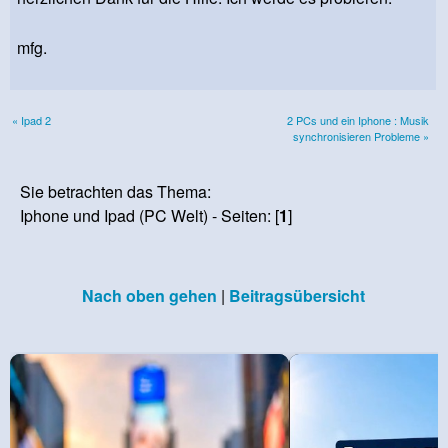
mfg.
« Ipad 2
2 PCs und ein Iphone : Musik
synchronisieren Probleme »
Sie betrachten das Thema:
Iphone und Ipad (PC Welt) - Seiten: [
1
]
Nach oben gehen
|
Beitragsübersicht