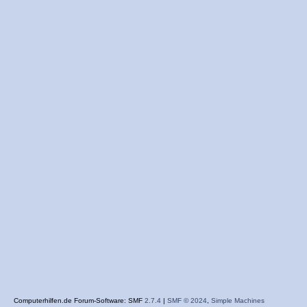
Computerhilfen.de Forum-Software: SMF
2.7.4
|
SMF © 2024
,
Simple Machines