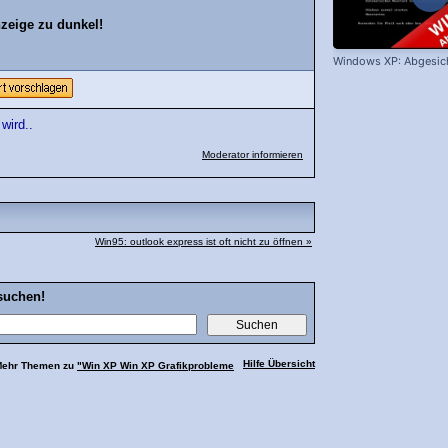
zeige zu dunkel!
Windows XP: Abgesic
wird..
Moderator informieren
Win95: outlook express ist oft nicht zu öffnen »
suchen!
Hilfe Übersicht
Mehr Themen zu
"Win XP Win XP Grafikprobleme