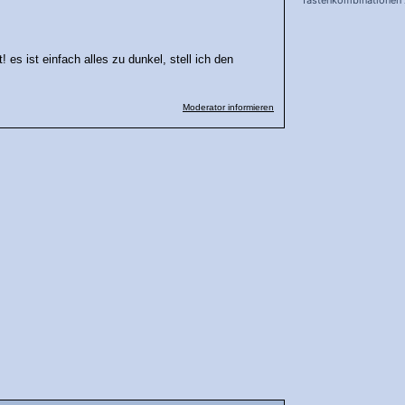
Tastenkombinationen
schnelleren Arbeiten
 es ist einfach alles zu dunkel, stell ich den
Moderator informieren