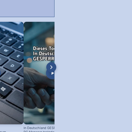
In Deutschland GESPERRT: Microsoft