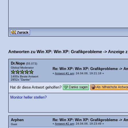
Antworten zu Win XP: Win XP: Grafikprobleme -> Anzeige z
Dr.Nope
(55.073)
Global Moderator
Re: Win XP: Win XP: Grafikprobleme -> An
«
Antwort #1 am
: 24.04.06, 19:21:18 »
1400x Beste Antwort
2852x "Danke"
Hat dir diese Antwort geholfen?
Monitor heller stellen?
Arphen
Re: Win XP: Win XP: Grafikprobleme -> An
«
Antwort #2 am
: 24.04.06, 19:23:49 »
Gast