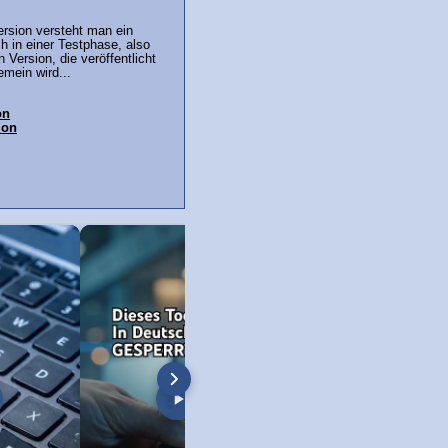
ersion versteht man ein
 in einer Testphase, also
n Version, die veröffentlicht
gemein wird...
on
ion