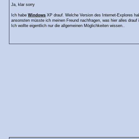
Ja, klar sorry
Ich habe
Windows
XP drauf. Welche Version des Internet-Explores habe
ansonsten müsste ich meinen Freund nachfragen, was hier alles drauf i
Ich wollte eigentlich nur die allgemeinen Möglichkeiten wissen..