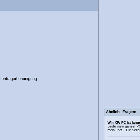
tenträgerbereinigung
Ähnliche Fragen:
Win XP: PC ist lan
Leute mein ganzer P
mein i-net. Die Seiten