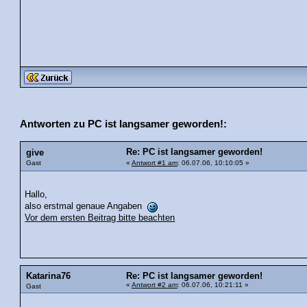
Antworten zu PC ist langsamer geworden!:
Re: PC ist langsamer geworden!
give
Gast
«
Antwort #1 am
: 06.07.06, 10:10:05 »
Hallo,
also erstmal genaue Angaben
Vor dem ersten Beitrag bitte beachten
Katarina76
Re: PC ist langsamer geworden!
«
Antwort #2 am
: 06.07.06, 10:21:11 »
Gast