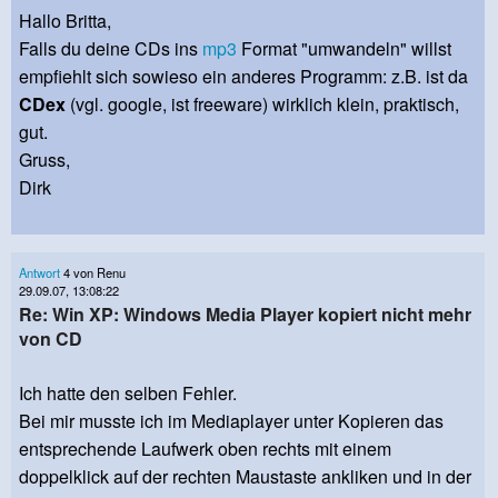
Hallo Britta,
Falls du deine CDs ins
mp3
Format "umwandeln" willst
empfiehlt sich sowieso ein anderes Programm: z.B. ist da
CDex
(vgl. google, ist freeware) wirklich klein, praktisch,
gut.
Gruss,
Dirk
Antwort
4 von Renu
29.09.07, 13:08:22
Re: Win XP: Windows Media Player kopiert nicht mehr
von CD
Ich hatte den selben Fehler.
Bei mir musste ich im Mediaplayer unter Kopieren das
entsprechende Laufwerk oben rechts mit einem
doppelklick auf der rechten Maustaste ankliken und in der