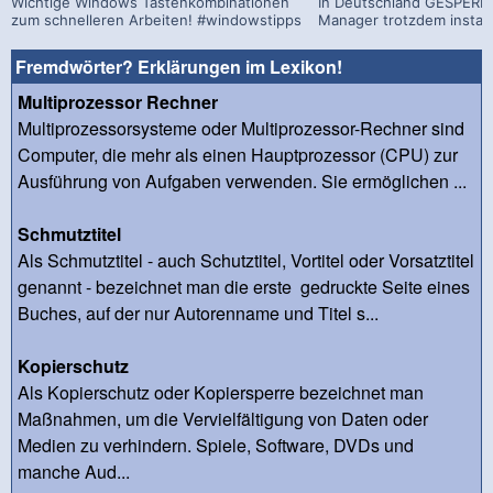
Wichtige Windows Tastenkombinationen
In Deutschland GESPERRT
zum schnelleren Arbeiten! #windowstipps
Manager trotzdem install
Fremdwörter? Erklärungen im Lexikon!
Multiprozessor Rechner
Multiprozessorsysteme oder Multiprozessor-Rechner sind
Computer, die mehr als einen Hauptprozessor (CPU) zur
Ausführung von Aufgaben verwenden. Sie ermöglichen ...
Schmutztitel
Als Schmutztitel - auch Schutztitel, Vortitel oder Vorsatztitel
genannt - bezeichnet man die erste gedruckte Seite eines
Buches, auf der nur Autorenname und Titel s...
Kopierschutz
Als Kopierschutz oder Kopiersperre bezeichnet man
Maßnahmen, um die Vervielfältigung von Daten oder
Medien zu verhindern. Spiele, Software, DVDs und
manche Aud...