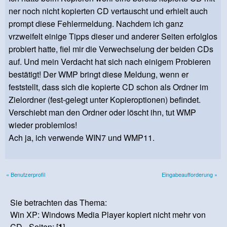
ner noch nicht kopierten CD vertauscht und erhielt auch
prompt diese Fehlermeldung. Nachdem ich ganz
vrzweifelt einige Tipps dieser und anderer Seiten erfolglos
probiert hatte, fiel mir die Verwechselung der beiden CDs
auf. Und mein Verdacht hat sich nach einigem Probieren
bestätigt! Der WMP bringt diese Meldung, wenn er
feststellt, dass sich die kopierte CD schon als Ordner im
Zielordner (fest-gelegt unter Kopieroptionen) befindet.
Verschiebt man den Ordner oder löscht ihn, tut WMP
wieder problemlos!
Ach ja, ich verwende WIN7 und WMP11.
« Benutzerprofil
Eingabeaufforderung »
Sie betrachten das Thema:
Win XP: Windows Media Player kopiert nicht mehr von
CD - Seiten: [
1
]