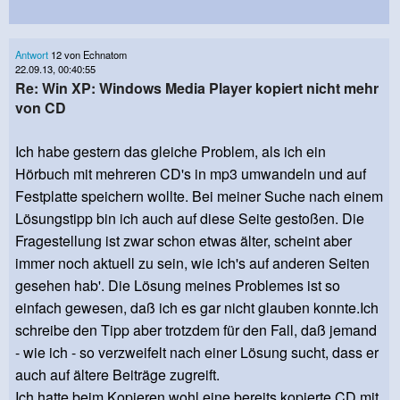
Antwort
12 von Echnatom
22.09.13, 00:40:55
Re: Win XP: Windows Media Player kopiert nicht mehr
von CD
Ich habe gestern das gleiche Problem, als ich ein
Hörbuch mit mehreren CD's in mp3 umwandeln und auf
Festplatte speichern wollte. Bei meiner Suche nach einem
Lösungstipp bin ich auch auf diese Seite gestoßen. Die
Fragestellung ist zwar schon etwas älter, scheint aber
immer noch aktuell zu sein, wie ich's auf anderen Seiten
gesehen hab'. Die Lösung meines Problemes ist so
einfach gewesen, daß ich es gar nicht glauben konnte.Ich
schreibe den Tipp aber trotzdem für den Fall, daß jemand
- wie ich - so verzweifelt nach einer Lösung sucht, dass er
auch auf ältere Beiträge zugreift.
Ich hatte beim Kopieren wohl eine bereits kopierte CD mit