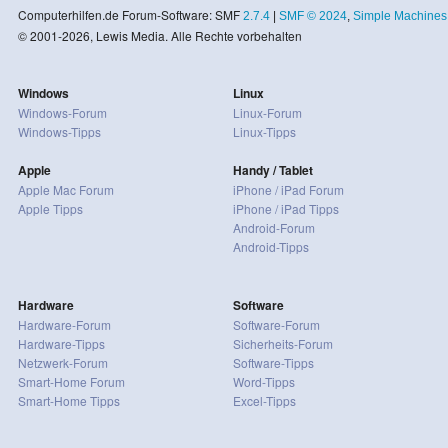
Computerhilfen.de Forum-Software: SMF
2.7.4
|
SMF © 2024
,
Simple Machines
© 2001-2026, Lewis Media. Alle Rechte vorbehalten
Windows
Linux
Windows-Forum
Linux-Forum
Windows-Tipps
Linux-Tipps
Apple
Handy / Tablet
Apple Mac Forum
iPhone / iPad Forum
Apple Tipps
iPhone / iPad Tipps
Android-Forum
Android-Tipps
Hardware
Software
Hardware-Forum
Software-Forum
Hardware-Tipps
Sicherheits-Forum
Netzwerk-Forum
Software-Tipps
Smart-Home Forum
Word-Tipps
Smart-Home Tipps
Excel-Tipps