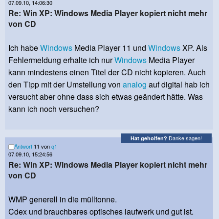
07.09.10, 14:06:30
Re: Win XP: Windows Media Player kopiert nicht mehr
von CD
Ich habe
Windows
Media Player 11 und
Windows
XP. Als
Fehlermeldung erhalte ich nur
Windows
Media Player
kann mindestens einen Titel der CD nicht kopieren. Auch
den Tipp mit der Umstellung von
analog
auf digital hab ich
versucht aber ohne dass sich etwas geändert hätte. Was
kann ich noch versuchen?
Danke sagen!
Hat geholfen?
Antwort
11 von
q1
07.09.10, 15:24:56
Re: Win XP: Windows Media Player kopiert nicht mehr
von CD
WMP generell in die mülltonne.
Cdex und brauchbares optisches laufwerk und gut ist.