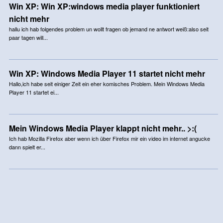
Win XP: Win XP:windows media player funktioniert
nicht mehr
hallu ich hab folgendes problem un wollt fragen ob jemand ne antwort weiß:also seit
paar tagen will...
Win XP: Windows Media Player 11 startet nicht mehr
Hallo,ich habe seit einiger Zeit ein eher komisches Problem. Mein Windows Media
Player 11 startet ei...
Mein Windows Media Player klappt nicht mehr.. >:(
Ich hab Mozilla Firefox aber wenn ich über Firefox mir ein video im internet angucke
dann spielt er...