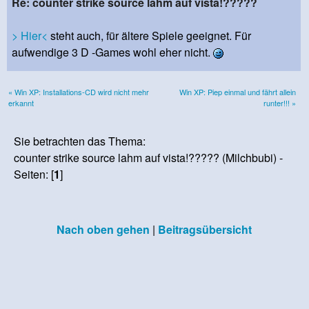
Re: counter strike source lahm auf vista!?????
> Hier<
steht auch, für ältere Spiele geeignet. Für
aufwendige 3 D -Games wohl eher nicht.
« Win XP: Installations-CD wird nicht mehr
Win XP: Piep einmal und fährt allein
erkannt
runter!!! »
Sie betrachten das Thema:
counter strike source lahm auf vista!????? (Milchbubi) -
Seiten: [
1
]
Nach oben gehen
|
Beitragsübersicht