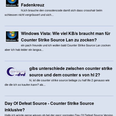
Fadenkreuz
hi,ich brauche den consolencode damit sich dass crosshair beim
schiessen nicht vergrössert und sich...
Windows Vista: Wie viel KB/s braucht man für
Counter Strike Source Lan zu zocken?
ein pach freunde und ich wollen bald Counter Strike Source Lan zocken
aber ich hab leider ein langsa...
gibs unterschiede zwischen counter strike
source und dem counter s von hl 2?
hi, ist die counter strike source beilage zu half life 2 genauso wie
die die ich so kaufen kann? als...
Day Of Defeat Source - Counter Strike Source
inklusive?
Hallo,ich würde gerne wissen ob bei der ganz normalen Day Of Defeat Source Version