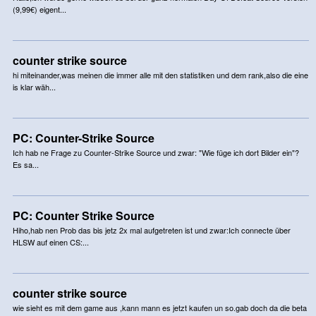
(9,99€) eigent...
counter strike source
hi miteinander,was meinen die immer alle mit den statistiken und dem rank,also die eine
is klar wäh...
PC: Counter-Strike Source
Ich hab ne Frage zu Counter-Strike Source und zwar: "Wie füge ich dort Bilder ein"?
Es sa...
PC: Counter Strike Source
Hiho,hab nen Prob das bis jetz 2x mal aufgetreten ist und zwar:Ich connecte über
HLSW auf einen CS:...
counter strike source
wie sieht es mit dem game aus ,kann mann es jetzt kaufen un so.gab doch da die beta