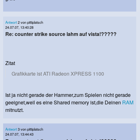
Antwort
2 von pittiplatsch
24.07.07, 13:40:28
Re: counter strike source lahm auf vista!?????
Zitat
Grafikkarte ist ATI Radeon XPRESS 1100
Ist ja nicht gerade der Hammer,zum Spielen nicht gerade
geeignet,weil es eine Shared memory ist,die Deinen
RAM
mitnutzt.
Antwort
3 von pittiplatsch
24.07.07, 13:44:43