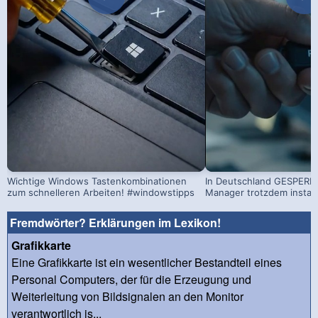
Wichtige Windows Tastenkombinationen
In Deutschland GESPERRT
zum schnelleren Arbeiten! #windowstipps
Manager trotzdem install
Fremdwörter? Erklärungen im Lexikon!
Grafikkarte
Eine Grafikkarte ist ein wesentlicher Bestandteil eines
Personal Computers, der für die Erzeugung und
Weiterleitung von Bildsignalen an den Monitor
verantwortlich is...