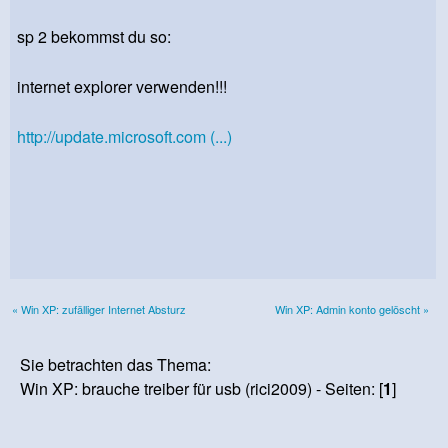
sp 2 bekommst du so:
internet explorer verwenden!!!
http://update.microsoft.com (...)
« Win XP: zufälliger Internet Absturz
Win XP: Admin konto gelöscht »
Sie betrachten das Thema:
Win XP: brauche treiber für usb (rici2009) - Seiten: [
1
]