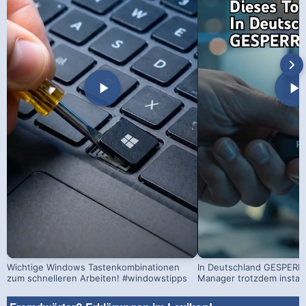
Wichtige Windows Tastenkombinationen
In Deutschland GESPERRT
zum schnelleren Arbeiten! #windowstipps
Manager trotzdem install