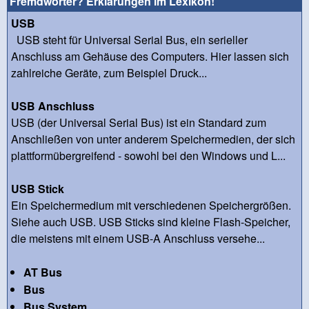
Fremdwörter? Erklärungen im Lexikon!
USB
USB steht für Universal Serial Bus, ein serieller
Anschluss am Gehäuse des Computers. Hier lassen sich
zahlreiche Geräte, zum Beispiel Druck...
USB Anschluss
USB (der Universal Serial Bus) ist ein Standard zum
Anschließen von unter anderem Speichermedien, der sich
plattformübergreifend - sowohl bei den Windows und L...
USB Stick
Ein Speichermedium mit verschiedenen Speichergrößen.
Siehe auch USB. USB Sticks sind kleine Flash-Speicher,
die meistens mit einem USB-A Anschluss versehe...
AT Bus
Bus
Bus System