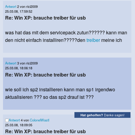
Antwort
2 von rici2009
25.03.08, 17:59:52
Re: Win XP: brauche treiber für usb
was hat das mit dem servicepack zutun?????? kann man
den nicht einfach installiren?????den
treiber
meine ich
Antwort
3 von rici2009
25.03.08, 18:06:18
Re: Win XP: brauche treiber für usb
wie soll ich sp2 installieren kann man sp1 irgendwo
aktualisieren ??? so das sp2 drauf ist ???
Danke sagen!
Hat geholfen?
Antwort
4 von
ColonelWastl
25.03.08, 18:09:05
Re: Win XP: brauche treiber für usb