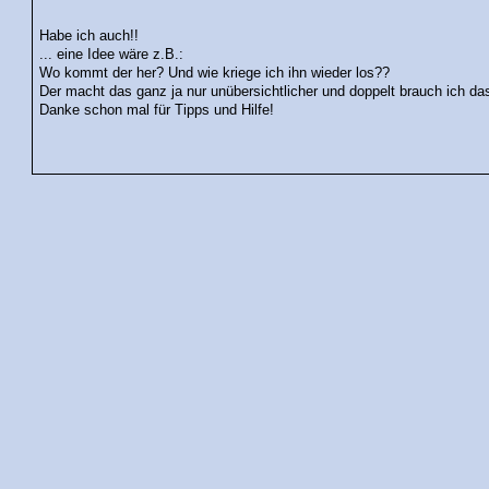
Habe ich auch!!
... eine Idee wäre z.B.:
Wo kommt der her? Und wie kriege ich ihn wieder los??
Der macht das ganz ja nur unübersichtlicher und doppelt brauch ich das 
Danke schon mal für Tipps und Hilfe!