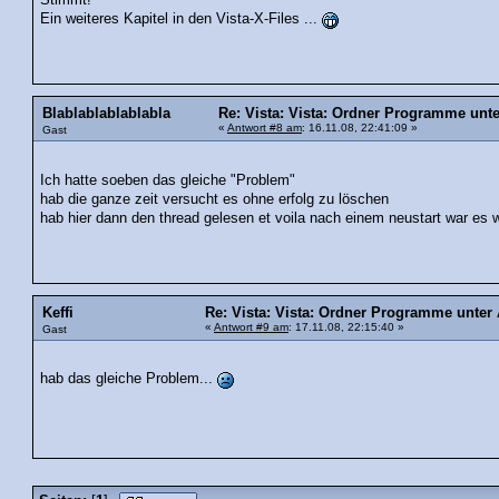
Stimmt!
Ein weiteres Kapitel in den Vista-X-Files ...
Blablablablablabla
Re: Vista: Vista: Ordner Programme unt
«
Antwort #8 am
: 16.11.08, 22:41:09 »
Gast
Ich hatte soeben das gleiche "Problem"
hab die ganze zeit versucht es ohne erfolg zu löschen
hab hier dann den thread gelesen et voila nach einem neustart war es 
Keffi
Re: Vista: Vista: Ordner Programme unter
«
Antwort #9 am
: 17.11.08, 22:15:40 »
Gast
hab das gleiche Problem...