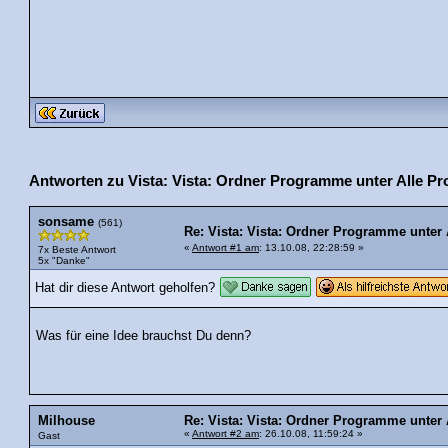
Antworten zu Vista: Vista: Ordner Programme unter Alle P
sonsame
(561)
Re: Vista: Vista: Ordner Programme unter
«
Antwort #1 am
: 13.10.08, 22:28:59 »
7x Beste Antwort
5x "Danke"
Hat dir diese Antwort geholfen?
Was für eine Idee brauchst Du denn?
Milhouse
Re: Vista: Vista: Ordner Programme unter
«
Antwort #2 am
: 26.10.08, 11:59:24 »
Gast