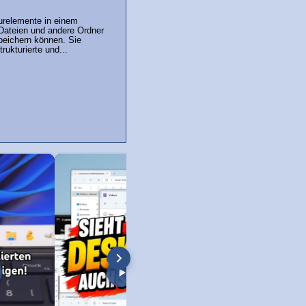
urelemente in einem
Dateien und andere Ordner
peichern können. Sie
rukturierte und...