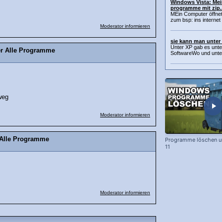
Windows Vista: Mei
programme mit zip..
MEin Computer öffnet 
zum bsp: ins internet w
Moderator informieren
sie kann man unter 
Unter XP gab es unt
er Alle Programme
SoftwareWo und unter
weg
Moderator informieren
 Alle Programme
Programme löschen u
11
Moderator informieren