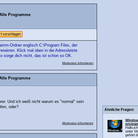
 Alle Programme
ogramm-Ordner englisch C:\Program Files, der
rwirren. Klick mal oben in die Adressleiste
so sorge dich nicht, das ist schon so OK.
Moderator informieren
 Alle Programme
er. Und ich weiß nicht warum es "normal" sein
ufen, oder?
Ähnliche Fragen:
Windows
Moderator informieren
program
Hallo,ic
unter Vi
gehört d