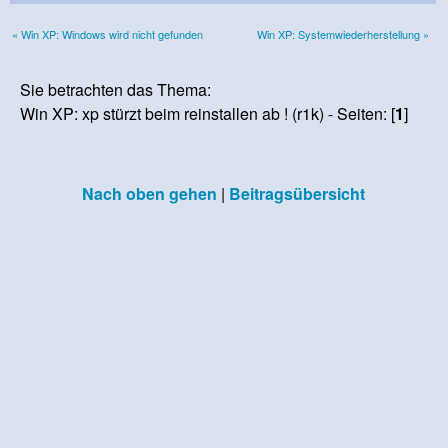
« Win XP: Windows wird nicht gefunden
Win XP: Systemwiederherstellung »
Sie betrachten das Thema:
Win XP: xp stürzt beim reinstallen ab ! (r1k) - Seiten: [
1
]
Nach oben gehen
|
Beitragsübersicht