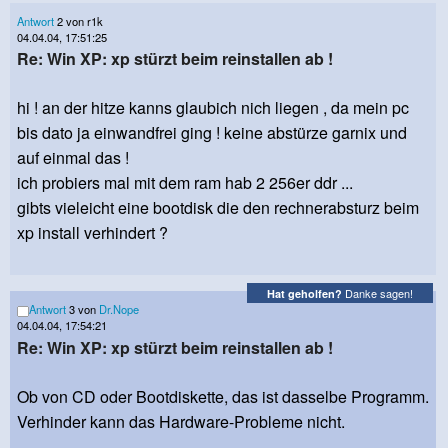
Antwort
2 von r1k
04.04.04, 17:51:25
Re: Win XP: xp stürzt beim reinstallen ab !
hi ! an der hitze kanns glaubich nich liegen , da mein pc
bis dato ja einwandfrei ging ! keine abstürze garnix und
auf einmal das !
ich probiers mal mit dem ram hab 2 256er ddr ...
gibts vieleicht eine bootdisk die den rechnerabsturz beim
xp install verhindert ?
Danke sagen!
Hat geholfen?
Antwort
3 von
Dr.Nope
04.04.04, 17:54:21
Re: Win XP: xp stürzt beim reinstallen ab !
Ob von CD oder Bootdiskette, das ist dasselbe Programm.
Verhinder kann das Hardware-Probleme nicht.