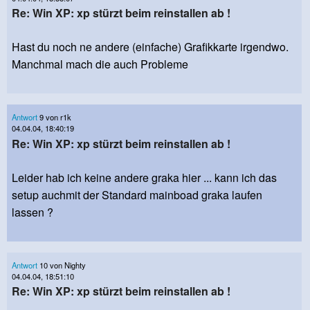
Re: Win XP: xp stürzt beim reinstallen ab !
Hast du noch ne andere (einfache) Grafikkarte irgendwo.
Manchmal mach die auch Probleme
Antwort
9 von r1k
04.04.04, 18:40:19
Re: Win XP: xp stürzt beim reinstallen ab !
Leider hab ich keine andere graka hier ... kann ich das
setup auchmit der Standard mainboad graka laufen
lassen ?
Antwort
10 von Nighty
04.04.04, 18:51:10
Re: Win XP: xp stürzt beim reinstallen ab !