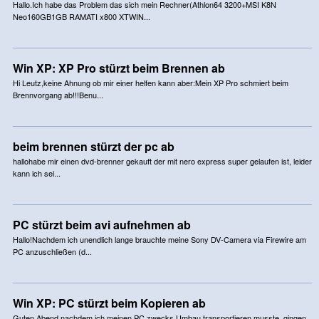
Hallo.Ich habe das Problem das sich mein Rechner(Athlon64 3200+MSI K8N
Neo160GB1GB RAMATI x800 XTWIN...
Win XP: XP Pro stürzt beim Brennen ab
Hi Leutz,keine Ahnung ob mir einer helfen kann aber:Mein XP Pro schmiert beim
Brennvorgang ab!!!Benu...
beim brennen stürzt der pc ab
hallohabe mir einen dvd-brenner gekauft der mit nero express super gelaufen ist, leider
kann ich sei...
PC stürzt beim avi aufnehmen ab
Hallo!Nachdem ich unendlich lange brauchte meine Sony DV-Camera via Firewire am
PC anzuschließen (d...
Win XP: PC stürzt beim Kopieren ab
Guten Abend,nachdem ich meinen PC zwecks Umbau transportieren musste, gingen