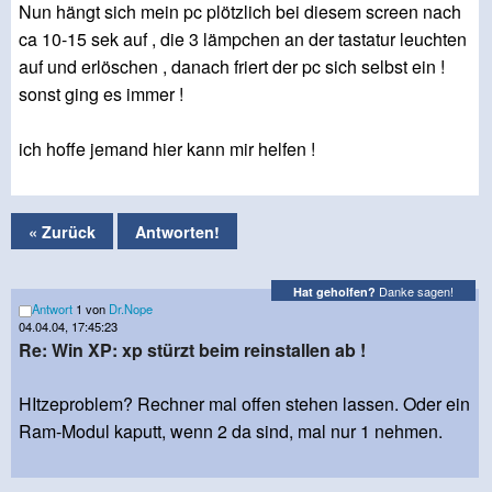
Nun hängt sich mein pc plötzlich bei diesem screen nach
ca 10-15 sek auf , die 3 lämpchen an der tastatur leuchten
auf und erlöschen , danach friert der pc sich selbst ein !
sonst ging es immer !
ich hoffe jemand hier kann mir helfen !
« Zurück
Antworten!
Danke sagen!
Hat geholfen?
Antwort
1 von
Dr.Nope
04.04.04, 17:45:23
Re: Win XP: xp stürzt beim reinstallen ab !
HItzeproblem? Rechner mal offen stehen lassen. Oder ein
Ram-Modul kaputt, wenn 2 da sind, mal nur 1 nehmen.