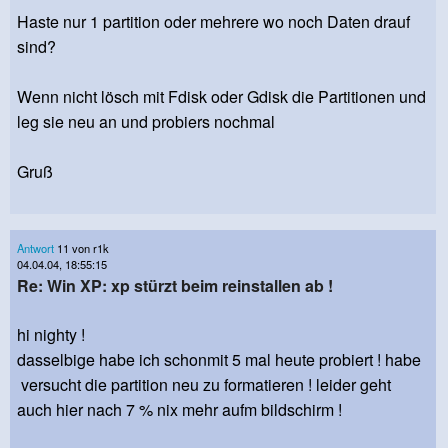
Haste nur 1 partition oder mehrere wo noch Daten drauf
sind?
Wenn nicht lösch mit Fdisk oder Gdisk die Partitionen und
leg sie neu an und probiers nochmal
Gruß
Antwort
11 von r1k
04.04.04, 18:55:15
Re: Win XP: xp stürzt beim reinstallen ab !
hi nighty !
dasselbige habe ich schonmit 5 mal heute probiert ! habe
versucht die partition neu zu formatieren ! leider geht
auch hier nach 7 % nix mehr aufm bildschirm !