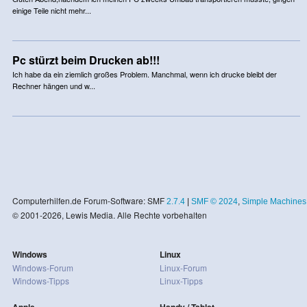
einige Teile nicht mehr...
Pc stürzt beim Drucken ab!!!
Ich habe da ein ziemlich großes Problem. Manchmal, wenn ich drucke bleibt der
Rechner hängen und w...
Computerhilfen.de Forum-Software: SMF
2.7.4
|
SMF © 2024
,
Simple Machines
© 2001-2026, Lewis Media. Alle Rechte vorbehalten
Windows
Linux
Windows-Forum
Linux-Forum
Windows-Tipps
Linux-Tipps
Apple
Handy / Tablet