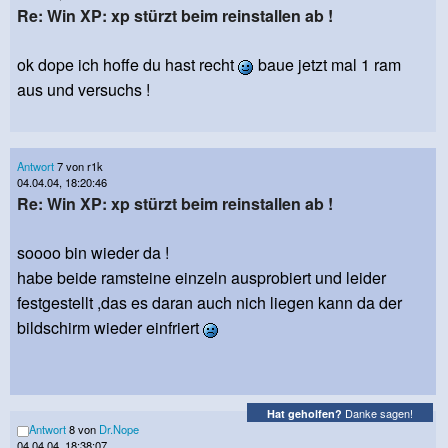
Re: Win XP: xp stürzt beim reinstallen ab !
ok dope ich hoffe du hast recht
baue jetzt mal 1 ram
aus und versuchs !
Antwort
7 von r1k
04.04.04, 18:20:46
Re: Win XP: xp stürzt beim reinstallen ab !
soooo bin wieder da !
habe beide ramsteine einzeln ausprobiert und leider
festgestellt ,das es daran auch nich liegen kann da der
bildschirm wieder einfriert
Danke sagen!
Hat geholfen?
Antwort
8 von
Dr.Nope
04.04.04, 18:38:07