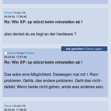
Antwort
4 von r1k
04.04.04, 17:56:45
Re: Win XP: xp stürzt beim reinstallen ab !
also denkst du es liegt an der hardware ?
Danke sagen!
Hat geholfen?
Antwort
5 von
Dr.Nope
04.04.04, 17:57:46
Re: Win XP: xp stürzt beim reinstallen ab !
Das wäre eine Möglichkeit. Deswegen mal mit 1 Ram
probieren. Gehts, das andere probieren. Geht das nicht -
defekt. Wenn beide nicht gehen, wirds was anderes sein.
Antwort
6 von r1k
04.04.04, 17:58:33